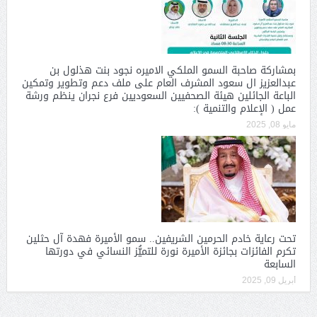
بمشاركة صاحبة السمو الملكي الاميره نجود بنت هذلول بن
عبدالعزيز ال سعود المشرف العام على ملف دعم وتطوير وتمكين
الباعة الجائلين هيئة الصحفيين السعوديين فرع نجران ينظم ورشة
عمل ( الإعلام والتنمية ):
مايو 08, 2025
تحت رعاية خادم الحرمين الشريفين.. سمو الأميرة فهدة آل حثلين
تكرم الفائزات بجائزة الأميرة نورة للتميُّز النسائي في دورتها
السابعة
أبريل 09, 2025