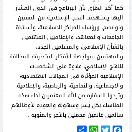
كما أكد العنزي بأن البرنامج في الدول المشار
إليها يستهدف النخب الإسلامية من المفتين
ونوابهم، ورؤساء المراكز الإسلامية، وأساتذة
الجامعات والمعاهد، والإعلاميين المهتمين
بالشأن الإسلامي، والمسلمين الجدد،
والمهتمين بمواجهة الأفكار المتطرفة المخالفة
للنهج الإسلامي، علاوة على الشخصيات
الإسلامية المؤثرة في المجالات الاقتصادية،
والاجتماعية، والثقافية، والرياضية، والإعلامية.
وترجوا السفارة من الله للمعتمرين أداء هذه
المناسك بكل يسر وسهولة والعوده لأوطانهم
سالمين غانمين محملين بالأجر والمثوبه .
WhatsApp
Share
Twitter
Facebook