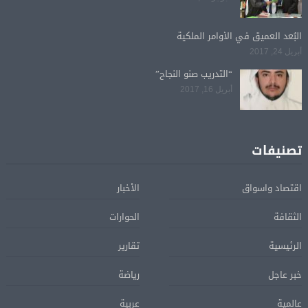
البُعد العميق في الأوامر الملكية
أبريل 24, 2017
“التدريب صنو النجاح”
أبريل 16, 2017
تصنيفات
اقتصاد واسواق
الأخبار
الثقافة
الحوارات
الرئيسية
تقارير
خبر عاجل
رياضة
عالمية
عربية