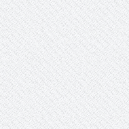
الانتخابات لن تؤث
الاجتماعية ) فرصة للتوأمة بين
المجلس والشفافية
الرياضة والعمل الاجتماعي