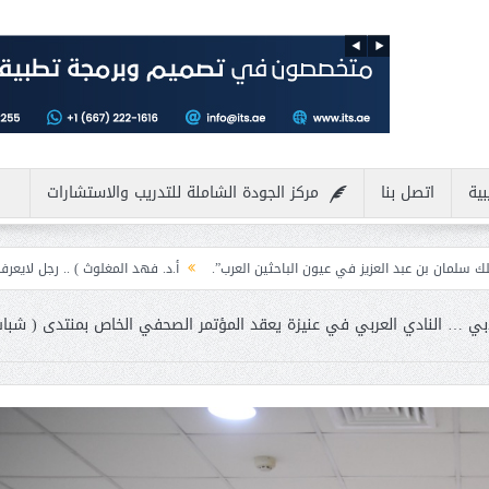
بية
اتصل بنا
مركز الجودة الشاملة للتدريب والاستشارات
زيز في عيون الباحثين العرب”.
أ.د. فهد المغلوث ) .. رجل لايعرف المستحيل ويعشق 
دبي … النادي العربي في عنيزة يعقد المؤتمر الصحفي الخاص بمنتدى ( شباب