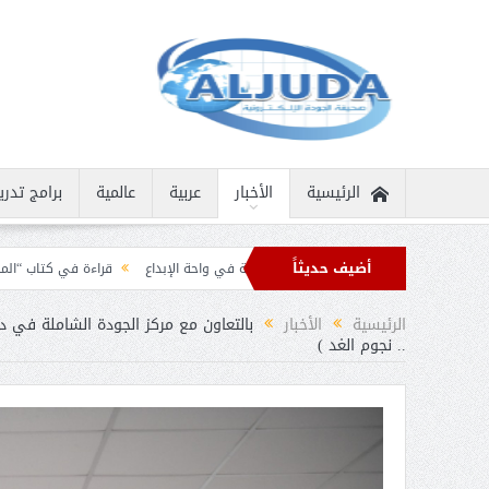
الرئيسية
الأخبار
عربية
عالمية
برامج تدري
أضيف حديثاً
ة نادرة
ثمار الثقافة في واحة الإبداع
قراءة في كتاب “الملك سلمان بن عبد الع
قيات تهنئة من قادة الدول الإسلامية بمناسبة عيد الفطر
الرئيسية
الأخبار
بالتعاون مع مركز الجودة الشاملة في 
.. نجوم الغد )