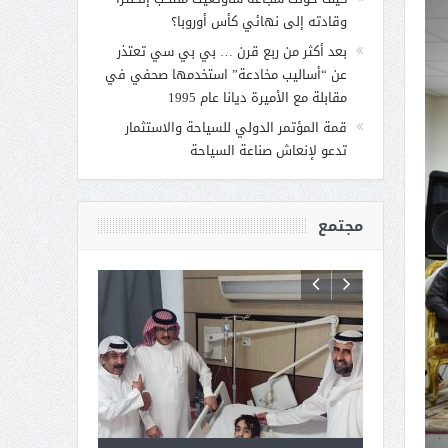
وقادته إلى نهائي كأس أوروبا؟
بعد أكثر من ربع قرن … بي بي سي تعتذر
عن “أساليب مخادعة” استخدمها صحفي في
مقابلة مع الأميرة ديانا عام 1995
قمة المؤتمر الدولي للسياحة والاستثمار
تدعو لإنعاش صناعة السياحة
مجتمع