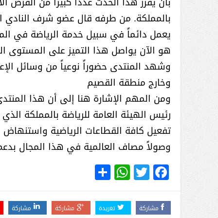
بأن يفرز هذا الحدث عدداً كبيراً من الفرص ا
بالمملكة. من طرفه قال عضو شرف النادي ال
يعمل دائماً في سبيل خدمة الرياضة في ال
هو الآن يواصل هذا التميز على المستوى ال
وشهد المنتدى حضوراً نوعياً من وسائل الإعل
وخارج منطقة القصيم
ومن المهم الإشارة هنا إلى أن هذا المنت
رئيس الهيئة العامة للرياضة بالمملكة ال
تفعيل كافة القطاعات الرياضية واستنهاض ا
وصولاً مصاف العالمية في هذا المجال بدعم 
WhatsApp
Share
Twitter
Facebook
مشاركة
تغريدة
مشاركة
مشاركة