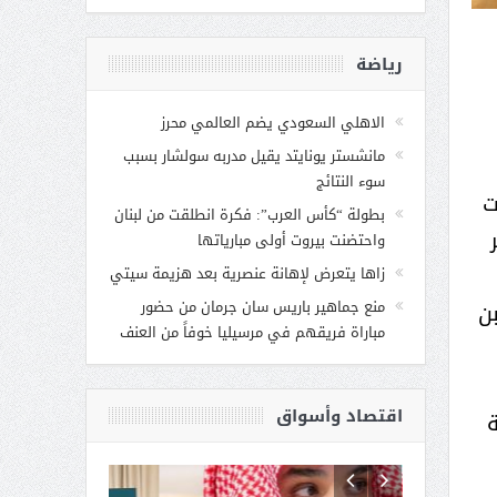
رياضة
الاهلي السعودي يضم العالمي محرز
مانشستر يونايتد يقيل مدربه سولشار بسبب
سوء النتائج
نت
بطولة “كأس العرب”: فكرة انطلقت من لبنان
واحتضنت بيروت أولى مبارياتها
زاها يتعرض لإهانة عنصرية بعد هزيمة سيتي
ن
منع جماهير باريس سان جرمان من حضور
مباراة فريقهم في مرسيليا خوفاً من العنف
اقتصاد وأسواق