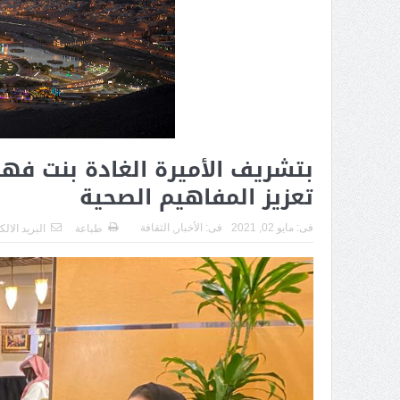
بتشريف الأميرة الغادة بنت ف
تعزيز المفاهيم الصحية
فى:
مايو 02, 2021
فى:
الأخبار
,
الثقافة
طباعة
البريد الال