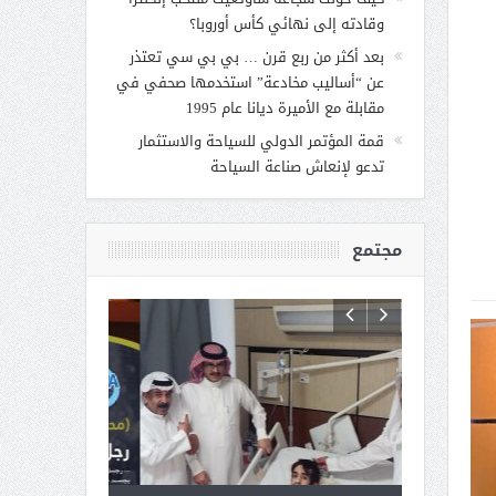
وقادته إلى نهائي كأس أوروبا؟
بعد أكثر من ربع قرن … بي بي سي تعتذر
عن “أساليب مخادعة” استخدمها صحفي في
مقابلة مع الأميرة ديانا عام 1995
قمة المؤتمر الدولي للسياحة والاستثمار
تدعو لإنعاش صناعة السياحة
مجتمع