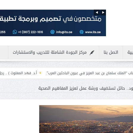
بية
اتصل بنا
مركز الجودة الشاملة للتدريب والاستشارات
 العزيز في عيون الباحثين العرب”.
أ.د. فهد المغلوث ) .. رجل لايعرف المستحيل و
ود.. حائل تستضيف ورشة عمل تعزيز المفاهيم الصحية