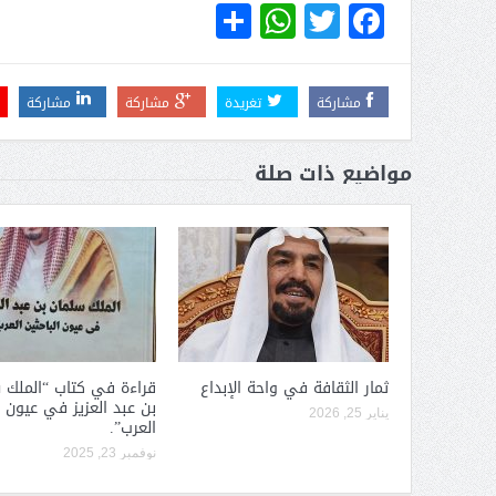
WhatsApp
Share
Twitter
Facebook
مشاركة
تغريدة
مشاركة
مشاركة
مواضيع ذات صلة
ثمار الثقافة في واحة الإبداع
قراءة في كتاب “الملك 
بن عبد العزيز في عيون ا
يناير 25, 2026
العرب”.
نوفمبر 23, 2025