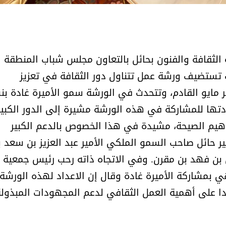
لثقافة والفنون بحائل بالتعاون مجلس شباب المنطقة
ت تستضيف ورشة عمل تتناول دور الثقافة في تعزيز
حية وذلك في يوم ٢٤ من شهر مايو القادم، وتتحدث في الورشة سمو الأميرة غادة ب
تها للمشاركة في هذه الورشة مشيرة إلى الدور الكبير
فاهيم الصيحة، مشيدة في هذا الخصوص بالدعم الكبير
ر حائل صاحب السمو الملكي الأمير عبد العزيز بن سعد ب
ل بن فهد بن مقرن. وفي الاتجاه ذاته رحب رئيس جمعية
هي بمشاركة الأميرة غادة وقال إن الاعداد لهذه الورشة
على أهمية العمل الثقافي لدعم المجهودات المبذولة