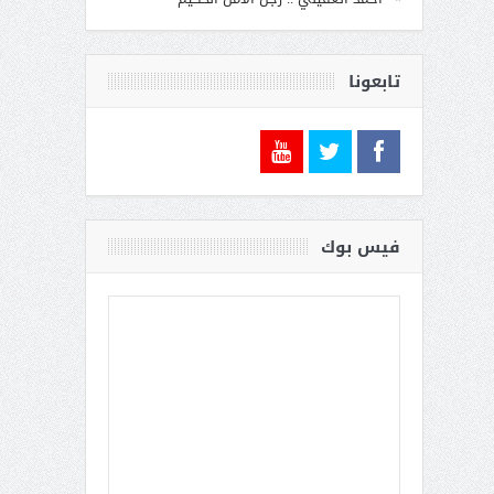
أحمد الغفيلي .. رجل الأمن الحكيم
تابعونا
فيس بوك