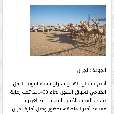
الجودة : نجران
أقيم بميدان الهجن بنجران مساء اليوم، الحفل
الختامي لسباق الهجن لعام 1438هـ، تحت رعاية
صاحب السمو الأمير جلوي بن عبدالعزيز بن
مساعد أمير المنطقة، بحضور وكيل أمارة نجران