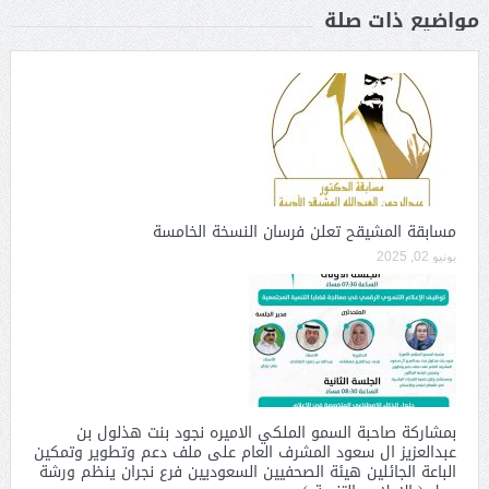
مواضيع ذات صلة
مسابقة المشيقح تعلن فرسان النسخة الخامسة
يونيو 02, 2025
بمشاركة صاحبة السمو الملكي الاميره نجود بنت هذلول بن
عبدالعزيز ال سعود المشرف العام على ملف دعم وتطوير وتمكين
الباعة الجائلين هيئة الصحفيين السعوديين فرع نجران ينظم ورشة