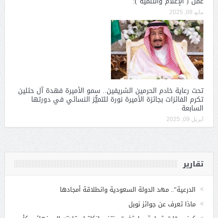
عمل ( الإعلام والتنمية ):
مايو 08, 2025
تحت رعاية خادم الحرمين الشريفين.. سمو الأميرة فهدة آل حثلين
تكرم الفائزات بجائزة الأميرة نورة للتميُّز النسائي في دورتها
السابعة
أبريل 09, 2025
تقارير
الدرعية”.. مهد الدولة السعودية وانطلاقة أمجادها
ماذا تعرف عن جوائز نوبل