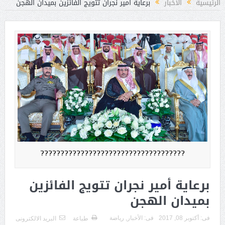
الرئيسية
الأخبار
برعاية أمير نجران تتويج الفائزين بميدان الهجن
????????????????????????????????????
برعاية أمير نجران تتويج الفائزين
بميدان الهجن
فى:
أكتوبر 08, 2017
فى:
الأخبار
,
رياضة
طباعة
البريد الالكترونى