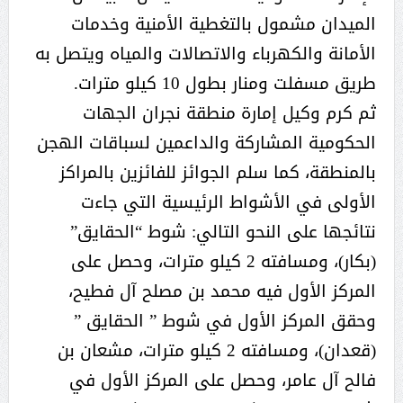
الميدان مشمول بالتغطية الأمنية وخدمات
الأمانة والكهرباء والاتصالات والمياه ويتصل به
طريق مسفلت ومنار بطول 10 كيلو مترات.
ثم كرم وكيل إمارة منطقة نجران الجهات
الحكومية المشاركة والداعمين لسباقات الهجن
بالمنطقة، كما سلم الجوائز للفائزين بالمراكز
الأولى في الأشواط الرئيسية التي جاءت
نتائجها على النحو التالي: شوط “الحقايق”
(بكار)، ومسافته 2 كيلو مترات، وحصل على
المركز الأول فيه محمد بن مصلح آل فطيح،
وحقق المركز الأول في شوط ” الحقايق ”
(قعدان)، ومسافته 2 كيلو مترات، مشعان بن
فالح آل عامر، وحصل على المركز الأول في