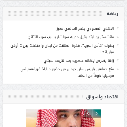
رياضة
الاهلي السعودي يضم العالمي محرز
مانشستر يونايتد يقيل مدربه سولشار بسبب سوء النتائج
بطولة “كأس العرب”: فكرة انطلقت من لبنان واحتضنت بيروت أولى
مبارياتها
زاها يتعرض لإهانة عنصرية بعد هزيمة سيتي
منع جماهير باريس سان جرمان من حضور مباراة فريقهم في
مرسيليا خوفاً من العنف
اقتصاد وأسواق