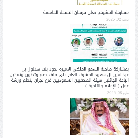
مسابقة المشيقح تعلن فرسان النسخة الخامسة
يونيو 02, 2025
بمشاركة صاحبة السمو الملكي الاميره نجود بنت هذلول بن
عبدالعزيز ال سعود المشرف العام على ملف دعم وتطوير وتمكين
الباعة الجائلين هيئة الصحفيين السعوديين فرع نجران ينظم ورشة
عمل ( الإعلام والتنمية ):
مايو 08, 2025