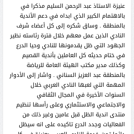
عنيزة الاستاذ عبد الرحمن السليم مذكرا في
بالاهتمام الكبير الذي ابداه في دعم الأندية
بالمنطقة . وساق شكره إلى كل أعضاء شرف
النادي الذين عمل معهم خلال فترة رئاسته نظير
الجهود التي ظل يقدمونها للنادي وحيا الدرع
في ختام حديثه كل العاملين بأندية القصيم
وكذلك مدير مكتب الهيئة العامة للرياضة
بالمنطقة عبد العزيز السناني . واشار إلى الأدوار
المهمة التي لعبها النادي العربي خلال
السنوات الأخيرة في المجال الثقافي
والاجتماعي والاستثماري وعلى رأسها تنظيم
منتدى اندية الظل قبل عامين وغير ذلك من
الفعاليات وجدد الدرع تاكيده على انه سيظل