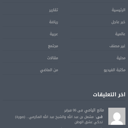
الرئيسية
تقارير
خبر عاجل
رياضة
عالمية
عربية
غير مصنف
مجتمع
محلية
مقالات
مكتبة الفيديو
من الماضي
اخر التعليقات
مانع اليامي
فى 06 فبراير
فى:
مشعل بن عبد الله والشيخ عبد الله المكرمي... (صورة)
تحكي عشق الوطن