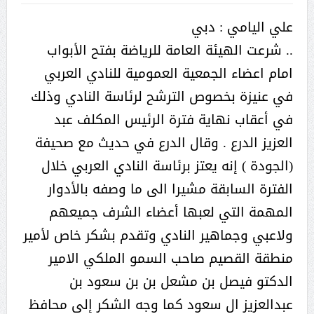
علي اليامي : دبي
.. شرعت الهيئة العامة للرياضة بفتح الأبواب
امام اعضاء الجمعية العمومية للنادي العربي
في عنيزة بخصوص الترشح لرئاسة النادي وذلك
في أعقاب نهاية فترة الرئيس المكلف عبد
العزيز الدرع . وقال الدرع في حديث مع صحيفة
(الجودة ) إنه يعتز برئاسة النادي العربي خلال
الفترة السابقة مشيرا الى ما وصفه بالأدوار
المهمة التي لعبها أعضاء الشرف جميعهم
ولاعبي وجماهير النادي وتقدم بشكر خاص لأمير
منطقة القصيم صاحب السمو الملكي الامير
الدكتو فيصل بن مشعل بن بن سعود بن
عبدالعزيز ال سعود كما وجه الشكر إلى محافظ