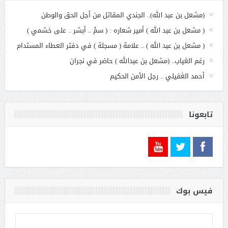
(مشعل بن عبد الله).. الجندي المقاتل من أجل الحق والوطن
( مشعل بن عبد الله ) أمير شعاره : ( سمْ .. أبشر .. على خشمي )
( مشعل بن عبد الله ) .. علامة ( مسجلة ) في دفتر العطاء المستدام
رغم الغياب.. (مشعل بن عبدالله ) حاضر في نجران
أحمد الغفيلي .. رجل الأمن الحكيم
تابعونا
فيس بوك