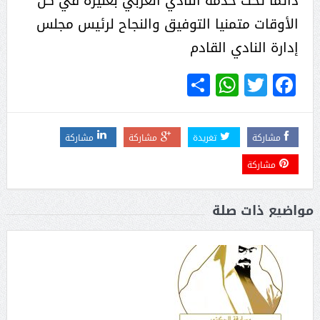
دائما تحت خدمة النادي العربي بعنيزة في كل
الأوقات متمنيا التوفيق والنجاح لرئيس مجلس
إدارة النادي القادم
WhatsApp
Share
Twitter
Facebook
مشاركة
تغريدة
مشاركة
مشاركة
مشاركة
مواضيع ذات صلة