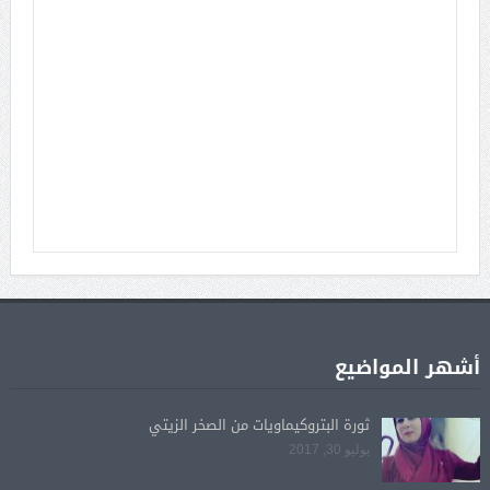
أشهر المواضيع
ثورة البتروكيماويات من الصخر الزيتي
يوليو 30, 2017