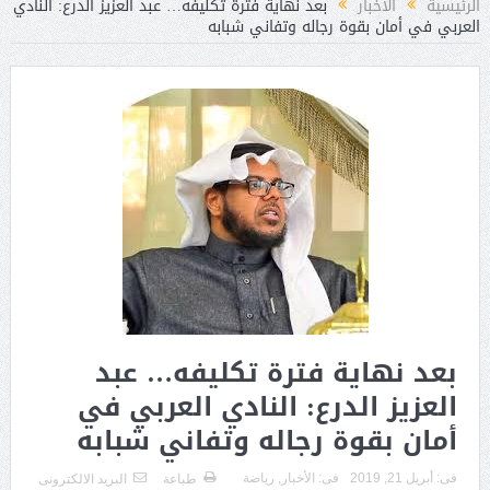
الرئيسية
الأخبار
بعد نهاية فترة تكليفه… عبد العزيز الدرع: النادي
العربي في أمان بقوة رجاله وتفاني شبابه
بعد نهاية فترة تكليفه… عبد
العزيز الدرع: النادي العربي في
أمان بقوة رجاله وتفاني شبابه
فى:
أبريل 21, 2019
فى:
الأخبار
,
رياضة
طباعة
البريد الالكترونى