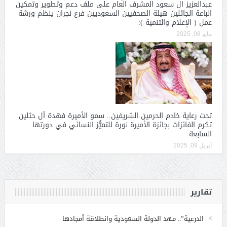
عبدالعزيز ال سعود المشرف العام على ملف دعم وتطوير وتمكين
الباعة الجائلين هيئة الصحفيين السعوديين فرع نجران ينظم ورشة
عمل ( الإعلام والتنمية ):
مايو 08, 2025
تحت رعاية خادم الحرمين الشريفين.. سمو الأميرة فهدة آل حثلين
تكرم الفائزات بجائزة الأميرة نورة للتميُّز النسائي في دورتها
السابعة
أبريل 09, 2025
تقارير
الدرعية”.. مهد الدولة السعودية وانطلاقة أمجادها