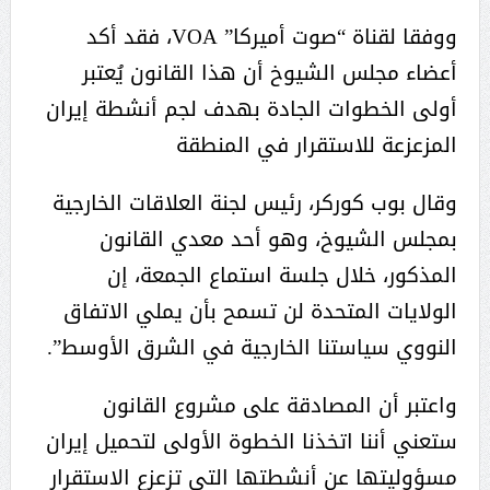
ووفقا لقناة “صوت أميركا” VOA، فقد أكد
أعضاء مجلس الشيوخ أن هذا القانون يُعتبر
أولى الخطوات الجادة بهدف لجم أنشطة إيران
المزعزعة للاستقرار في المنطقة
وقال بوب كوركر، رئيس لجنة العلاقات الخارجية
بمجلس الشيوخ، وهو أحد معدي القانون
المذكور، خلال جلسة استماع الجمعة، إن
الولايات المتحدة لن تسمح بأن يملي الاتفاق
النووي سياستنا الخارجية في الشرق الأوسط”.
واعتبر أن المصادقة على مشروع القانون
ستعني أننا اتخذنا الخطوة الأولى لتحميل إيران
مسؤوليتها عن أنشطتها التي تزعزع الاستقرار