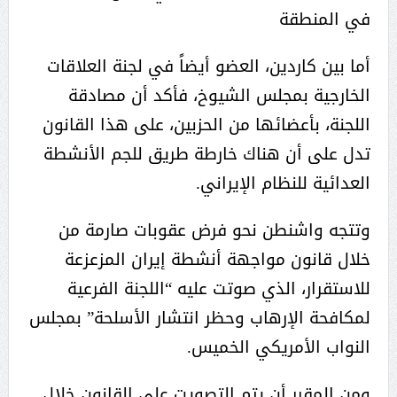
في المنطقة
أما بين كاردين، العضو أيضاً في لجنة العلاقات
الخارجية بمجلس الشيوخ، فأكد أن مصادقة
اللجنة، بأعضائها من الحزبين، على هذا القانون
تدل على أن هناك خارطة طريق للجم الأنشطة
العدائية للنظام الإيراني.
وتتجه واشنطن نحو فرض عقوبات صارمة من
خلال قانون مواجهة أنشطة إيران المزعزعة
للاستقرار، الذي صوتت عليه “اللجنة الفرعية
لمكافحة الإرهاب وحظر انتشار الأسلحة” بمجلس
النواب الأمريكي الخميس.
ومن المقرر أن يتم التصويت على القانون خلال