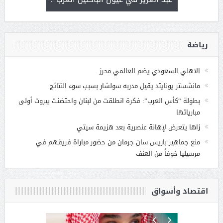
رياضة
الاهلي السعودي يضم العالمي محرز
مانشستر يونايتد يقيل مدربه سولشار بسبب سوء النتائج
بطولة “كأس العرب”: فكرة انطلقت من لبنان واحتضنت بيروت أولى
مبارياتها
زاها يتعرض لإهانة عنصرية بعد هزيمة سيتي
منع جماهير باريس سان جرمان من حضور مباراة فريقهم في
مرسيليا خوفاً من العنف
اقتصاد وأسواق