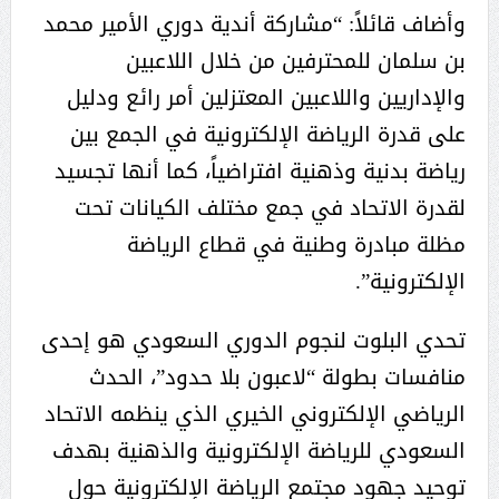
وأضاف قائلاً: “مشاركة أندية دوري الأمير محمد
بن سلمان للمحترفين من خلال اللاعبين
والإداريين واللاعبين المعتزلين أمر رائع ودليل
على قدرة الرياضة الإلكترونية في الجمع بين
رياضة بدنية وذهنية افتراضياً، كما أنها تجسيد
لقدرة الاتحاد في جمع مختلف الكيانات تحت
مظلة مبادرة وطنية في قطاع الرياضة
الإلكترونية”.
تحدي البلوت لنجوم الدوري السعودي هو إحدى
منافسات بطولة “لاعبون بلا حدود”، الحدث
الرياضي الإلكتروني الخيري الذي ينظمه الاتحاد
السعودي للرياضة الإلكترونية والذهنية بهدف
توحيد جهود مجتمع الرياضة الإلكترونية حول