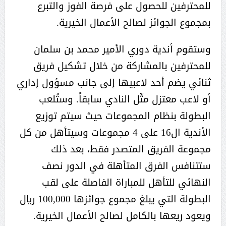
للمحترفين للحصول على فرصة الفوز والتبرع
بمجموع الجوائز لصالح الأعمال الخيرية.
وستقوم أندية دوري الأمير محمد بن سلمان
للمحترفين بالمشاركة من خلال تشكيل فريق
ثنائي يضم أحد لاعبيها إلى جانب مسؤول إداري
أو لاعب معتزل مثّل النادي سابقاً. وستُلعب
البطولة بنظام المجموعات حيث سيتم توزيع
الأندية ال16 على 4 مجموعات وسيتأهل من كل
مجموعة الفريق المتصدر فقط، بعد ذلك
ستتنافس الفرق المتأهلة في الدور نصف
النهائي للتأهل للمباراة الفاصلة على لقب
البطولة التي يبلغ مجموع جوائزها 100,000 ريال
ويعود ريعها بالكامل لصالح الأعمال الخيرية.