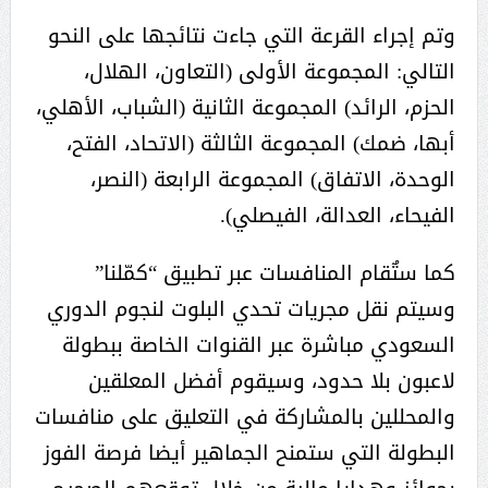
وتم إجراء القرعة التي جاءت نتائجها على النحو
التالي: المجموعة الأولى (التعاون، الهلال،
الحزم، الرائد) المجموعة الثانية (الشباب، الأهلي،
أبها، ضمك) المجموعة الثالثة (الاتحاد، الفتح،
الوحدة، الاتفاق) المجموعة الرابعة (النصر،
الفيحاء، العدالة، الفيصلي).
كما ستٌقام المنافسات عبر تطبيق “كمّلنا”
وسيتم نقل مجريات تحدي البلوت لنجوم الدوري
السعودي مباشرة عبر القنوات الخاصة ببطولة
لاعبون بلا حدود، وسيقوم أفضل المعلقين
والمحللين بالمشاركة في التعليق على منافسات
البطولة التي ستمنح الجماهير أيضا فرصة الفوز