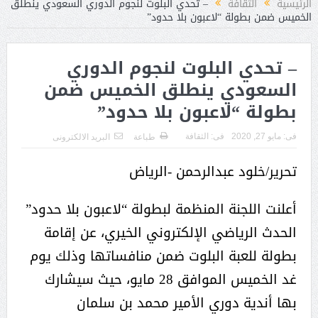
الرئيسية
الثقافة
– تحدي البلوت لنجوم الدوري السعودي ينطلق
الخميس ضمن بطولة “لاعبون بلا حدود”
– تحدي البلوت لنجوم الدوري
السعودي ينطلق الخميس ضمن
بطولة “لاعبون بلا حدود”
فى:
مايو 27, 2020
فى:
الثقافة
طباعة
البريد الالكترونى
تحرير/خلود عبدالرحمن -الرياض
أعلنت اللجنة المنظمة لبطولة “لاعبون بلا حدود”
الحدث الرياضي الإلكتروني الخيري، عن إقامة
بطولة للعبة البلوت ضمن منافساتها وذلك يوم
غد الخميس الموافق 28 مايو، حيث سيشارك
بها أندية دوري الأمير محمد بن سلمان