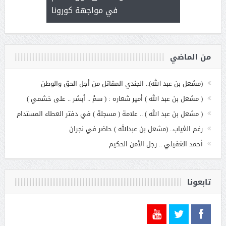
الاج
في مواجهة كورونا
من الماضي
(مشعل بن عبد الله).. الجندي المقاتل من أجل الحق والوطن
( مشعل بن عبد الله ) أمير شعاره : ( سمْ .. أبشر .. على خشمي )
( مشعل بن عبد الله ) .. علامة ( مسجلة ) في دفتر العطاء المستدام
رغم الغياب.. (مشعل بن عبدالله ) حاضر في نجران
أحمد الغفيلي .. رجل الأمن الحكيم
تابعونا