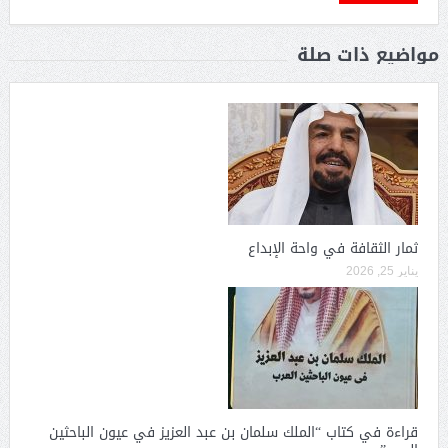
مواضيع ذات صلة
ثمار الثقافة في واحة الإبداع
يناير 25, 2026
قراءة في كتاب “الملك سلمان بن عبد العزيز في عيون الباحثين