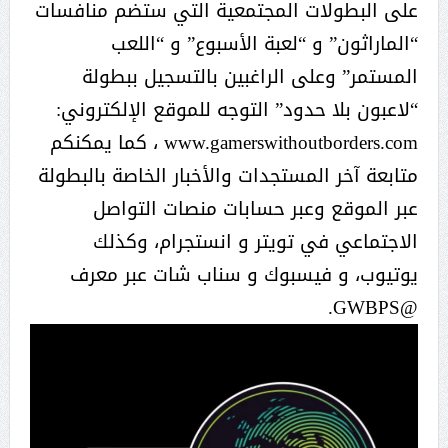
على البطولات المجتمعية التي ستضم منافسات
“الماراثون” و “لعبة الأسبوع” و “اللعب
المستمر” وعلى الراغبين بالتسجيل ببطولة
“لاعبون بلا حدود” التوجه للموقع الإلكتروني:
www.gamerswithoutborders.com ، كما يمكنكم
متابعة آخر المستجدات والأخبار الخاصة بالبطولة
عبر الموقع وعبر حسابات منصات التواصل
الاجتماعي في تويتر و انستجرام، وكذلك
يوتيوب، و فيسبوك و سناب شات عبر معرف
@GWBPS.