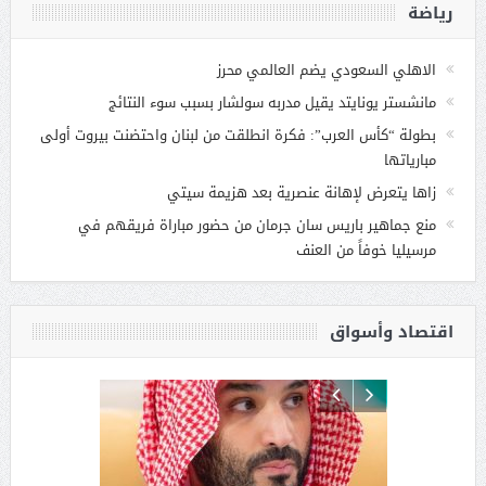
رياضة
الاهلي السعودي يضم العالمي محرز
مانشستر يونايتد يقيل مدربه سولشار بسبب سوء النتائج
بطولة “كأس العرب”: فكرة انطلقت من لبنان واحتضنت بيروت أولى
مبارياتها
زاها يتعرض لإهانة عنصرية بعد هزيمة سيتي
منع جماهير باريس سان جرمان من حضور مباراة فريقهم في
مرسيليا خوفاً من العنف
اقتصاد وأسواق