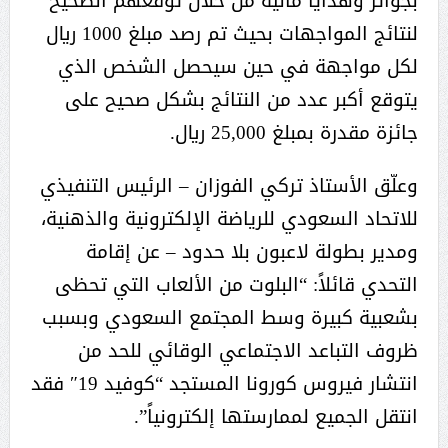
بجوائز وهدايا مالية من خلال توقعهم الصحيح
لنتائج المواجهات بحيث تم رصد مبلغ 1000 ريال
لكل مواجهة في حين سيحصل الشخص الذي
يتوقع أكبر عدد من النتائج بشكل صحيح على
جائزة مقدرة بمبلغ 25,000 ريال.
وعلّق الأستاذ تركي الفوزان – الرئيس التنفيذي
للاتحاد السعودي للرياضة الإلكترونية والذهنية،
ومدير بطولة لاعبون بلا حدود – عن إقامة
التحدي قائلاً: “البلوت من الألعاب التي تحظى
بشعبية كبيرة وسط المجتمع السعودي وبسبب
ظروف التباعد الاجتماعي الوقائي للحد من
انتشار فيروس كورونا المستجد “كوفيد 19″ فقد
انتقل الجميع لممارستها إلكترونياً”.