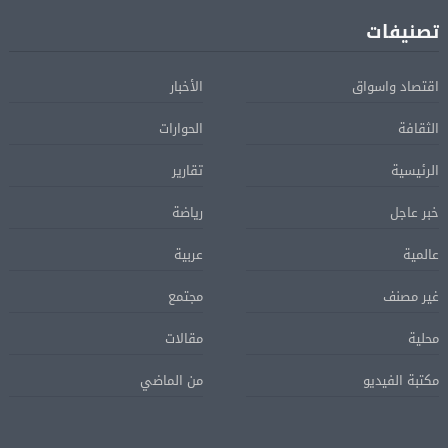
تصنيفات
اقتصاد واسواق
الأخبار
الثقافة
الحوارات
الرئيسية
تقارير
خبر عاجل
رياضة
عالمية
عربية
غير مصنف
مجتمع
محلية
مقالات
مكتبة الفيديو
من الماضي