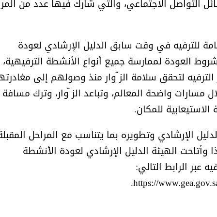
حساباتها في وسائل التواصل الاجتماعي، والتي شارك فيها عدد من المر
امة للترفيه في وقت سابق الدليل الإرشادي لعودة
روط العودة لممارسة جميع أنواع الأنشطة الترفيهية،
لترفيه لتحقق سلامة الز ّوار منذ وصولهم إلى مغادرته
 مسارات واضحة المعالم، وتباعد الز ّوار، وترك مسافة
 الاستيعابية للمكان.
ليل الإرشادي وتطويره بما يتناسب مع المراحل المقبلة
ذا وأتاحت الهيئة الدليل الإرشادي لعودة الأنشطة
يه عبر الرابط التالي: