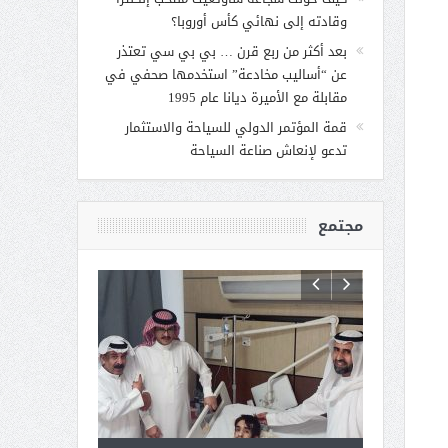
وقادته إلى نهائي كأس أوروبا؟
بعد أكثر من ربع قرن … بي بي سي تعتذر
عن “أساليب مخادعة” استخدمها صحفي في
مقابلة مع الأميرة ديانا عام 1995
قمة المؤتمر الدولي للسياحة والاستثمار
تدعو لإنعاش صناعة السياحة
مجتمع