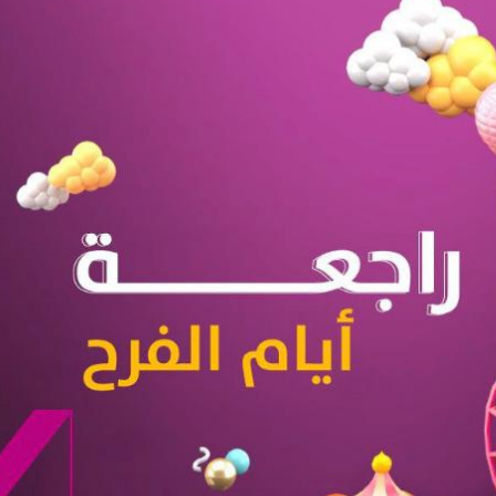
حوار يحمل جينات الوطن مع الأمير
( مشعل بن عبد الله ) ..
مشعل بن عبد الله بن عبد العزيز
جينات الوطن ويتغ
عضو مجلس الشارقة الرياضي
رئيس غرفة نجران محيميد