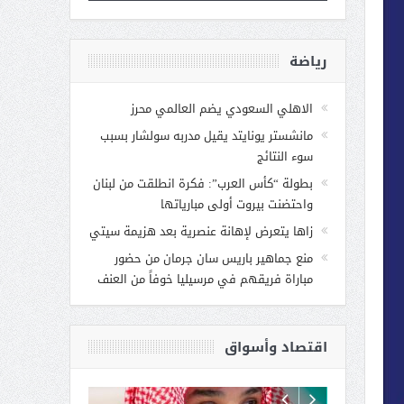
رياضة
الاهلي السعودي يضم العالمي محرز
مانشستر يونايتد يقيل مدربه سولشار بسبب
سوء النتائج
بطولة “كأس العرب”: فكرة انطلقت من لبنان
واحتضنت بيروت أولى مبارياتها
زاها يتعرض لإهانة عنصرية بعد هزيمة سيتي
منع جماهير باريس سان جرمان من حضور
مباراة فريقهم في مرسيليا خوفاً من العنف
اقتصاد وأسواق