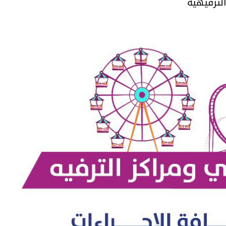
لترفيهية