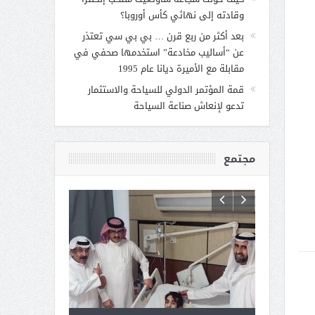
وقادته إلى نهائي كأس أوروبا؟
بعد أكثر من ربع قرن … بي بي سي تعتذر
عن “أساليب مخادعة” استخدمها صحفي في
مقابلة مع الأميرة ديانا عام 1995
قمة المؤتمر الدولي للسياحة والاستثمار
تدعو لإنعاش صناعة السياحة
مجتمع