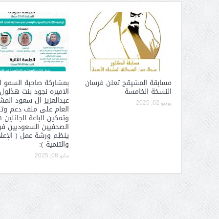
عبدالعزيز ال سعود المشرف العام
على ملف دعم وتطوير وتمكين
الباعة الجائلين هيئة الصحفيين
السعوديين فرع نجران ينظم ورشة
عمل ( الإعلام والتنمية ):
مسابقة المشيقح تعلن فرسان
بمشاركة صاحبة السمو ا
النسخة الخامسة
الاميره نجود بنت هذلول
عبدالعزيز ال سعود الم
يونيو 02, 2025
العام على ملف دعم وت
وتمكين الباعة الجائلين 
الصحفيين السعوديين فرع
ينظم ورشة عمل ( الإعل
والتنمية ):
مايو 08, 2025