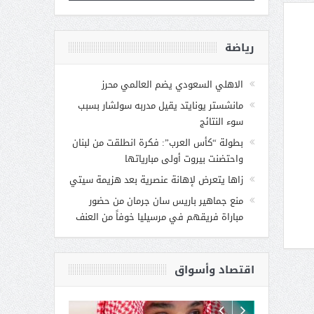
رياضة
الاهلي السعودي يضم العالمي محرز
مانشستر يونايتد يقيل مدربه سولشار بسبب
سوء النتائج
بطولة “كأس العرب”: فكرة انطلقت من لبنان
واحتضنت بيروت أولى مبارياتها
زاها يتعرض لإهانة عنصرية بعد هزيمة سيتي
منع جماهير باريس سان جرمان من حضور
مباراة فريقهم في مرسيليا خوفاً من العنف
اقتصاد وأسواق