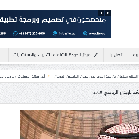
بية
اتصل بنا
مركز الجودة الشاملة للتدريب والاستشارات
العزيز في عيون الباحثين العرب”.
أ.د. فهد المغلوث ) .. رجل لايعرف المستحيل وي
للإبداع الرياضي 2018