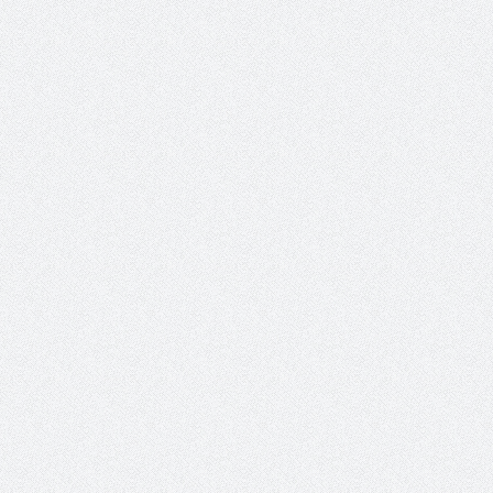
حوار يحمل جينات الوطن مع الأمير
( مشعل بن عبد الله ) ..
مشعل بن عبد الله بن عبد العزيز
جينات الوطن ويتغ
عضو مجلس الشارقة الرياضي
رئيس غرفة نجران محيميد