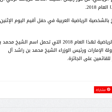
أمل البنيان .. طبيبة فوق العادة .:
الأميرة (نجود بنت هذلول
ام 2018.
 بالشخصية الرياضية العربية في حفل أقيم اليوم الإثنين
بدوره أكد آل الشيخ فوزه بجائزة الشخصية الرياضية لهذا العام 2018 التي تحمل اسم الشيخ محم
لة الإمارات ورئيس الوزراء الشيخ محمد بن راشد آل
لقائمين على الجائزة.
مشاركة
مسابقة المشيقح تعلن فرسان
أ.د. فهد المغلوث ) .. 
النسخة الخامسة
المستحيل ويعشق