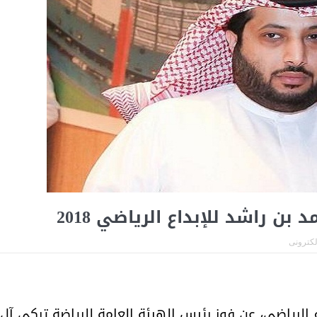
بن راشد للإبداع الرياضي 2018
الكترونى
 الرياضي، عن فوز رئيس الهيئة العامة للرياضة تركي آل