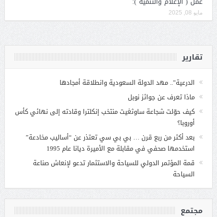
عمل ( الإعلام والتنمية ):
مايو 08, 2025
تقارير
الدرعية”.. مهد الدولة السعودية وانطلاقة أمجادها
ماذا تعرف عن جوائز نوبل
كيف حوّلت شجاعة ساوثغيت منتخب إنكلترا وقادته إلى نهائي كأس
أوروبا؟
بعد أكثر من ربع قرن … بي بي سي تعتذر عن “أساليب مخادعة”
استخدمها صحفي في مقابلة مع الأميرة ديانا عام 1995
قمة المؤتمر الدولي للسياحة والاستثمار تدعو لإنعاش صناعة
السياحة
مجتمع