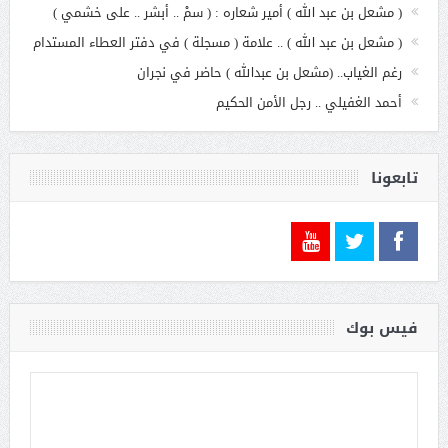
( مشعل بن عبد الله ) أمير شعاره : ( سمْ .. أبشر .. على خشمي )
( مشعل بن عبد الله ) .. علامة ( مسجلة ) في دفتر العطاء المستدام
رغم الغياب.. (مشعل بن عبدالله ) حاضر في نجران
أحمد الغفيلي .. رجل الأمن الحكيم
تابعونا
فيس بوك