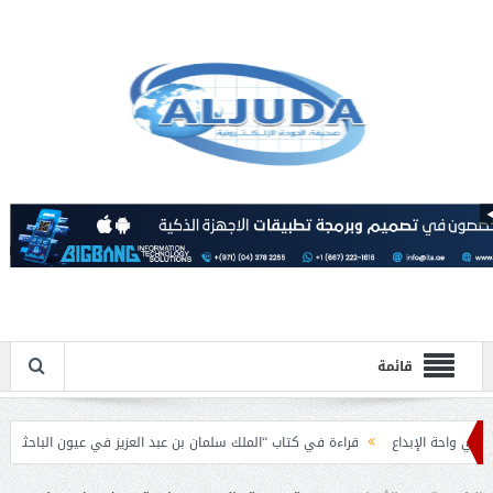
قائمة
الإبداع
قراءة في كتاب “الملك سلمان بن عبد العزيز في عيون الباحثين العرب”.
مية بمناسبة عيد الفطر