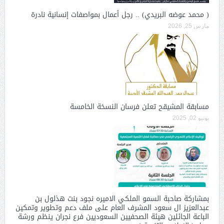
( محمد عوضه البريدي) .. رجل أعمال بمواصفات إنسانية نادرة
مارس 25, 2026
مسابقة المشيقح تعلن فرسان النسخة الخامسة
يونيو 02, 2025
بمشاركة صاحبة السمو الملكي الاميره نجود بنت هذلول بن
عبدالعزيز ال سعود المشرف العام على ملف دعم وتطوير وتمكين
الباعة الجائلين هيئة الصحفيين السعوديين فرع نجران ينظم ورشة