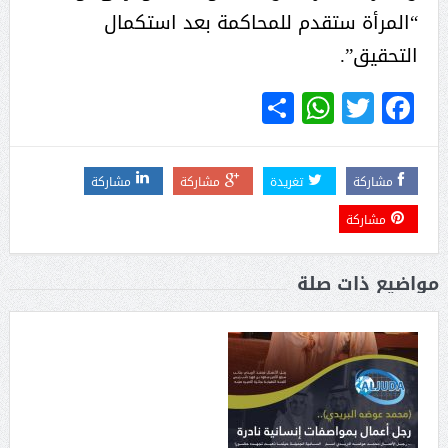
“المرأة ستقدم للمحاكمة بعد استكمال
التحقيق”.
WhatsApp
Share
Twitter
Facebook
مشاركة
تغريدة
مشاركة
مشاركة
مشاركة
مواضيع ذات صلة