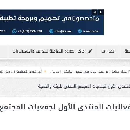
بية
اتصل بنا
مركز الجودة الشاملة للتدريب والاستشارات
 العزيز في عيون الباحثين العرب”.
أ.د. فهد المغلوث ) .. رجل لايعرف المستحيل و
منتدى الأول لجمعيات المجتمع المدني للبيئة والتنمية
عاليات المنتدى الأول لجمعيات المجتمع