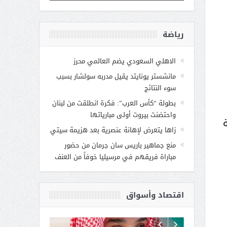
رياضة
الاهلي السعودي يضم العالمي محرز
مانشستر يونايتد يقيل مدربه سولشار بسبب
سوء النتائج
بطولة “كأس العرب”: فكرة انطلقت من لبنان
واحتضنت بيروت أولى مبارياتها
زاها يتعرض لإهانة عنصرية بعد هزيمة سيتي
منع جماهير باريس سان جرمان من حضور
مباراة فريقهم في مرسيليا خوفاً من العنف
اقتصاد وأسواق