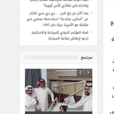
وقادته إلى نهائي كأس أوروبا؟
بعد أكثر من ربع قرن … بي بي سي تعتذر
عن “أساليب مخادعة” استخدمها صحفي في
جتمع
مقابلة مع الأميرة ديانا عام 1995
قمة المؤتمر الدولي للسياحة والاستثمار
ة
تدعو لإنعاش صناعة السياحة
مجتمع
ت
ى