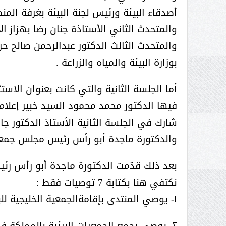
عبدالعزيز ال سعود المشرف العام
أصدقاء البيئة ورئيس لجنة البيئة بغرفة المن
على ملف دعم وتطوير وتمكين
والمتحدث الثاني الأستاذة جنان رضا بهزاز الأ
الباعة الجائلين هيئة الصحفيين
والمتحدث الثالث الدكتور عبدالرحمن صالح حري
السعوديين فرع نجران ينظم ورشة
عمل ( الإعلام والتنمية ):
بوزارة البيئة والمياه والزراعة .
أما الجلسة الثانية والتي كانت بعنوان الاستث
فيها الدكتور محمد محمود السيد خبير إعلام 
شارك في الجلسة الثانية الأستاذ الدكتور ج
والدكتورة ماجدة أبو رأس رئيس مجلس جمعي
نكتفي هنا بكتابة 7 توصيات فقط :
١- يوصي المنتدى بإقامةالجمعية الخليجية للبيئة والتنمية المستدامة مقرها مجلس التعاون الخليجي
٢- يوصي بجمع الجمعيات البيئية بالمملكة ف