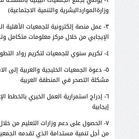
وزارةالمواردالبشرية والتنمية الاجتماعية)
٣- عمل منصة إلكترونية للجمعيات الأهلية ا
الإيجابي من خلال مركز معلومات متكامل وت
٤- تكريم سنوي للجمعيات لتكريم رواد التطوع البيئي في الخليج والمنطقة العربية
٥- دعوة الجمعيات الخليجية والعربية إلى 
مشكلة التصحر في المنطقة العربية
إيجابية
٧- الحصول على دعم وزارات التعليم من خلال 
من أجل تنمية مستدامة الذي تقدمه الجمعيا