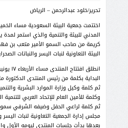
تحرير/خلود عبدالرحمن – الرياض
كريمة من صاحب السمو الأمير متعب بن فه
البيئة التعاونية لنبات اليسر والنباتات الصحراو
البداية بكلمة من رئيس المنتدى الدكتورة م
ثم كلمة وكيل وزارة الموارد البشرية والتنمي
وكلمة للأمين العام للإتحاد العربي للتنمية 
ثم كلمة لراعي الحفل وضيفه الشرفي سمو 
مجلس إدارة الجمعية التعاونية لنبات اليسر وا
بعدها بدأت جلسات المنتدى ليومه الأول وال