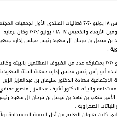
اختتمت جمعية البيئة السعودية مساء الخميس ١٨ يونيو ٢٠٢٠ فعاليات المنتدى الأول لجمعيات الم
المدني للبيئة والتنمية والذي استمر لمدة يومين الأربعاء والخميس ١٧_١٨ / يونيو /٢٠٢٠ وكان برعاية
د بن فيصل بن فرحان آل سعود رئيس مجلس إدارة جمعي
ية .
انطلق افتتاح المنتدى مساء الأربعاء ١٧ يونيو ٢٠٢٠ بمشاركة عدد من الضيوف المهتمين بالبيئة وكان
اجدة أبو رأس رئيس مجلس إدارة جمعية البيئة السعودية
ة الاجتماعية سعادة الدكتور سليمان بن عبدالعزيز الزبن
المستدامة والبيئة الدكتور أشرف عبدالعزيز منصور عفيفي
الأمير متعب بن فهد بن فيصل بن فرحان آل سعود رئيس
لنباتات الصحراوية .
تي كانت بعنوان التعليم من أجل التنمية المستدامة تولّ