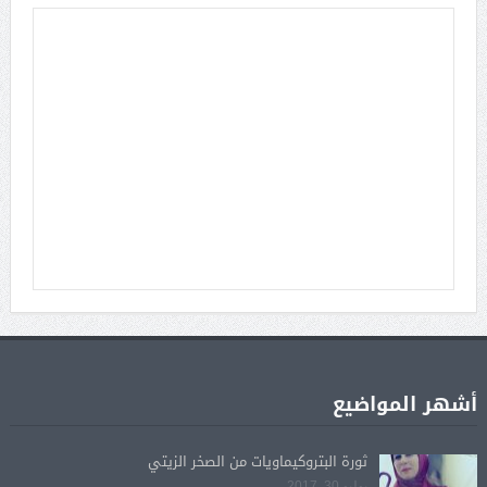
أشهر المواضيع
ثورة البتروكيماويات من الصخر الزيتي
يوليو 30, 2017