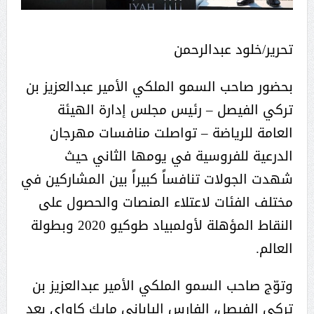
تحرير/خلود عبدالرحمن
بحضور صاحب السمو الملكي الأمير عبدالعزيز بن
تركي الفيصل – رئيس مجلس إدارة الهيئة
العامة للرياضة – تواصلت منافسات مهرجان
الدرعية للفروسية في يومها الثاني حيث
شهدت الجولات تنافساً كبيراً بين المشاركين في
مختلف الفئات لاعتلاء المنصات والحصول على
النقاط المؤهلة لأولمبياد طوكيو 2020 وبطولة
العالم.
وتوّج صاحب السمو الملكي الأمير عبدالعزيز بن
تركي الفيصل، الفارس الياباني مايك كاواي بعد