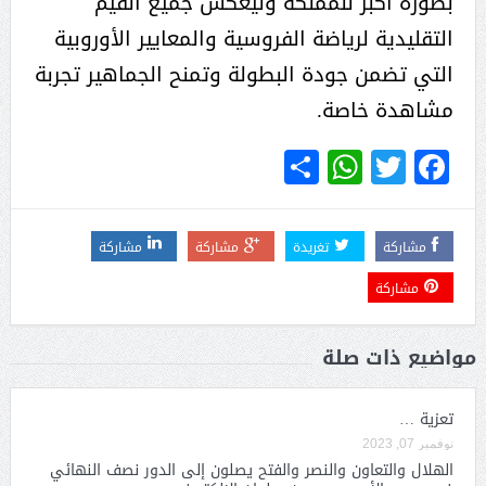
بصورة أكبر للمملكة وليعكس جميع القيم
التقليدية لرياضة الفروسية والمعايير الأوروبية
التي تضمن جودة البطولة وتمنح الجماهير تجربة
مشاهدة خاصة.
WhatsApp
Share
Twitter
Facebook
مشاركة
تغريدة
مشاركة
مشاركة
مشاركة
مواضيع ذات صلة
تعزية …
نوفمبر 07, 2023
الهلال والتعاون والنصر والفتح يصلون إلى الدور نصف النهائي