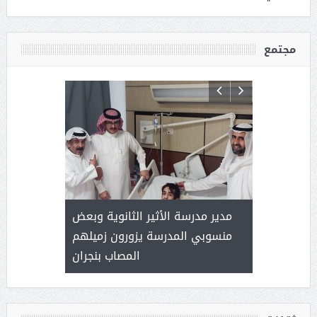
مجتمع
 ) .. ميراث
مدير مدرسة الأثير الثانوية وبعض
( محمد عوضه
العطاء
منسوبي المدرسة يزورون زميلهم
المصاب بنجران