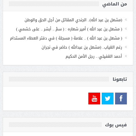
من الماضي
(مشعل بن عبد الله).. الجندي المقاتل من أجل الحق والوطن
( مشعل بن عبد الله ) أمير شعاره : ( سمْ .. أبشر .. على خشمي )
( مشعل بن عبد الله ) .. علامة ( مسجلة ) في دفتر العطاء المستدام
رغم الغياب.. (مشعل بن عبدالله ) حاضر في نجران
أحمد الغفيلي .. رجل الأمن الحكيم
تابعونا
فيس بوك