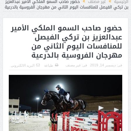
الرئيسية
غير مصنف
حضور صاحب السمو الملكي الأمير عبدالعزيز
بن تركي الفيصل للمنافسات اليوم الثاني من مهرجان الفروسية بالدرعية
حضور صاحب السمو الملكي الأمير
عبدالعزيز بن تركي الفيصل
للمنافسات اليوم الثاني من
مهرجان الفروسية بالدرعية
فى:
ديسمبر 14, 2019
فى:
غير مصنف
طباعة
البريد الالكترونى