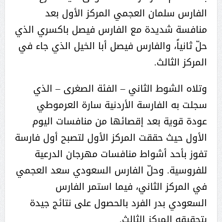
الفارس سلمان العجمي المركز الأول بعد
منافسة شديدة مع الفارس فيصل باكسري الذي
حلّ ثانياً، والفارس فيصل أبا الخيل الذي جاء في
المركز الثالث.
وتلاه الشوط الثاني – الفئة الصغرى – الذي
سجلت به الفارسة الأردنية سارة العرموطي
عودة قوية بعد إقصائها من منافسات اليوم
الأول حيث حققت المركز الأول لتصبح أول فارسة
تفوز بأحد أشواط منافسات مهرجان الدرعية
للفروسية. وحلّ الفارس السعودي سعد العجمي
في المركز الثاني، فيما استمر الفارس
السعودي بدر الفرد بالحصول على نتائج جيدة
بتحقيقه المركز الثالث.