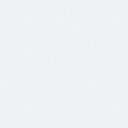
حوار يحمل جينات الوطن مع الأمير
( مشعل بن عبد الله ) ..
مشعل بن عبد الله بن عبد العزيز
جينات الوطن ويتغ
عضو مجلس الشارقة الرياضي
رئيس غرفة نجران محيميد