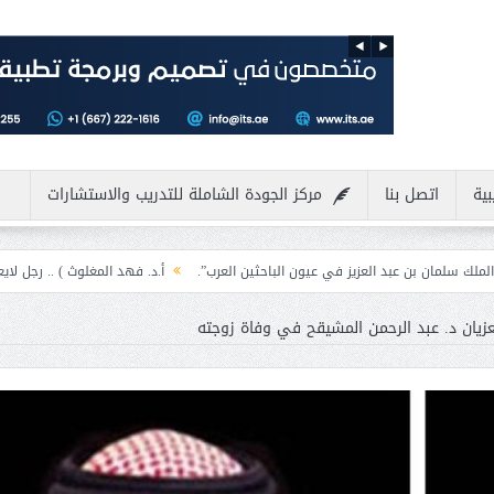
بية
اتصل بنا
مركز الجودة الشاملة للتدريب والاستشارات
العزيز في عيون الباحثين العرب”.
أ.د. فهد المغلوث ) .. رجل لايعرف المستحيل ويع
زيان د. عبد الرحمن المشيقح في وفاة زوجته