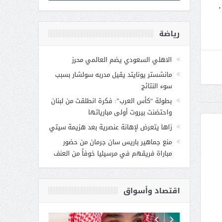
رياضة
الاهلي السعودي يضم العالمي محرز
مانشستر يونايتد يقيل مدربه سولشار بسبب
سوء النتائج
بطولة “كأس العرب”: فكرة انطلقت من لبنان
واحتضنت بيروت أولى مبارياتها
زاها يتعرض لإهانة عنصرية بعد هزيمة سيتي
منع جماهير باريس سان جرمان من حضور
مباراة فريقهم في مرسيليا خوفاً من العنف
اقتصاد وأسواق