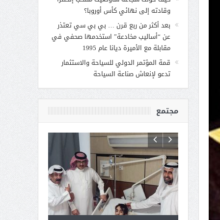
وقادته إلى نهائي كأس أوروبا؟
بعد أكثر من ربع قرن … بي بي سي تعتذر
عن “أساليب مخادعة” استخدمها صحفي في
مقابلة مع الأميرة ديانا عام 1995
قمة المؤتمر الدولي للسياحة والاستثمار
تدعو لإنعاش صناعة السياحة
مجتمع