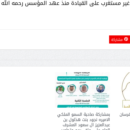
ير مستغرب على القيادة منذ عهد المؤسس رحمه الله .
مشاركة
فرسان
بمشاركة صاحبة السمو الملكي
الاميره نجود بنت هذلول بن
عبدالعزيز ال سعود المشرف