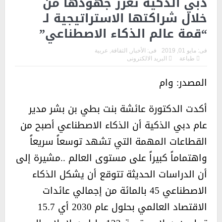
دبي الذكية تعزز جهودها من
خلال شراكتها الاستراتيجية لـ
“قمة عالم الذكاء الاصطناعي”
فى:
مايو 01, 2019
فى:
الأخبار
,
الثقافة
,
عربية
طباعة
البريد الالكترونى
المصدر: وام
أكدت الدكتورة عائشة بنت بطي بن بشر مدير
عام دبي الذكية أن الذكاء الاصطناعي أصبح من
القطاعات المهمة التي تشهد توسعاً سريعاً
واهتماماً كبيراً على مستوى العالم ..مشيرة إلى
أن الدراسات الحديثة تتوقع أن يشكل الذكاء
الاصطناعي 45 بالمائة من إجمالي عائدات
الاقتصاد العالمي بحلول عام 2030 أي 15.7