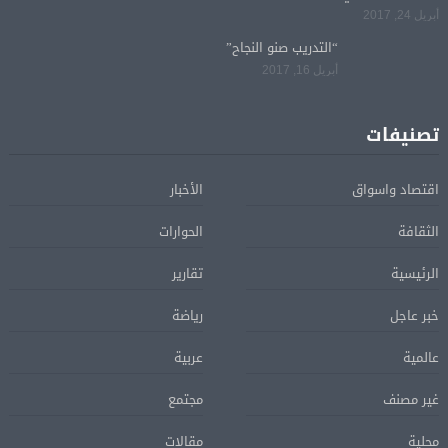
أبريل 24, 2017
“التدريب صنو النجاح”
أبريل 16, 2017
تصنيفات
اقتصاد واسواق
الأخبار
الثقافة
الحوارات
الرئيسية
تقارير
خبر عاجل
رياضة
عالمية
عربية
غير مصنف
مجتمع
محلية
مقالات