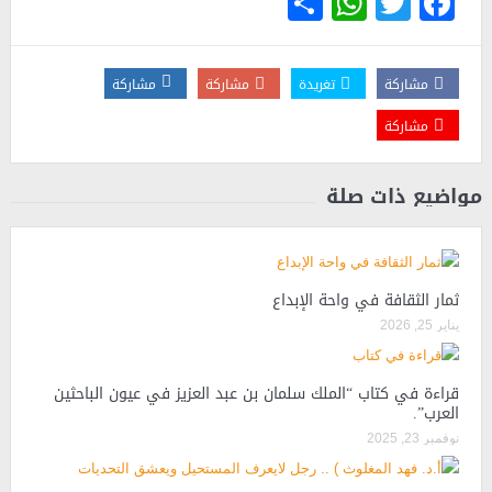
WhatsApp
Share
Twitter
Facebook
مشاركة
تغريدة
مشاركة
مشاركة
مشاركة
مواضيع ذات صلة
ثمار الثقافة في واحة الإبداع
يناير 25, 2026
قراءة في كتاب “الملك سلمان بن عبد العزيز في عيون الباحثين
العرب”.
نوفمبر 23, 2025