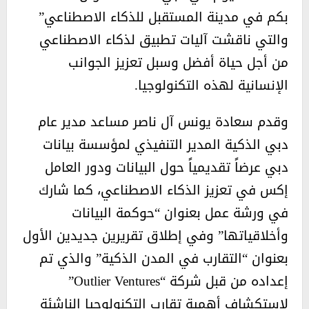
بكم في مدينة المستقبل للذكاء الاصطناعي”
والتي ناقشت آليات تطبيق لذكاء الاصطناعي
من أجل حياة أفضل وسبل تعزيز الجوانب
الإنسانية لهذه التكنولوجيا.
وقدم سعادة يونس آل ناصر مساعد مدير عام
دبي الذكية المدير التنفيذي لمؤسسة بيانات
دبي عرضاً تقديمياً حول البيانات ودور العامل
إكس في تعزيز الذكاء الاصطناعي، كما شارك
في ورشة عمل بعنوان “حوكمة البيانات
وأخلاقياتها” وفي إطلاق تقريرين جديدين الأول
بعنوان “التقارب في المدن الذكية” والذي تم
إعداده من قبل شركة “Outlier Ventures”
لاستكشاف أهمية تقارب التكنولوجيا الناشئة