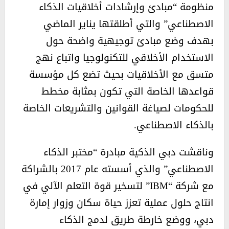
منظومة “مبادئ وإرشادات أخلاقيات الذكاء
الاصطناعي” والتي أطلقتها يناير الماضي
بهدف وضع مبادئ توجيهية واضحة حول
الاستخدام الأخلاقي للتكنولوجيا واتباع نهج
متسق مع الأخلاقيات بحيث تضع كل مؤسسة
قواعدها الخاصة التي تكون بمثابة مخطط
للحكومات لصياغة القوانين والتشريعات الخاصة
بالذكاء الاصطناعي.
وناقشت دبي الذكية مبادرة “مختبر الذكاء
الاصطناعي” والذي أسسته عام 2017 بالشراكة
مع شركة “IBM” لتسخير قوة التعلم الآلي في
انتاج حلول عملية تعزز حياة سكان وزوار إمارة
دبي، ووضع خارطة طريق لدمج الذكاء