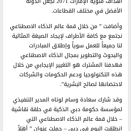
أهداف مئوية الإمارات 2071 لجعل الدولة
الأفضل في مختلف القطاعات.
وأضافت ” من خلال قمة عالم الذكاء الاصطناعي
نجتمع مع كافة الأطراف لإيجاد الصيغة المثالية
لنا جميعاً للعمل سوياً وإطلاق المبادرات
والبحوث والتطوير بمجال الذكاء الاصطناعي
فهدفنا المشترك هو التغيير الإيجابي من خلال
هذه التكنولوجيا ودعم الحكومات والشركات
لاحتضانها لصالح البشرية”.
وقد شارك سعادة وسام لوتاه المدير التنفيذي
لمؤسسة حكومة دبي الذكية في حلقة نقاشية
– خلال قمة عالم الذكاء الاصطناعي التي
انطلقت اليوم في دبي – حملت عنوان ” أهلاً