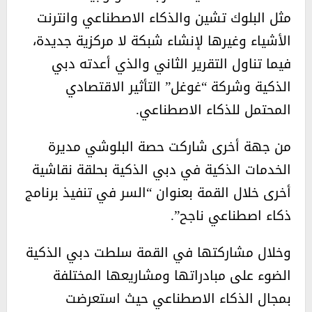
مثل البلوك تشين والذكاء الاصطناعي وانترنت
الأشياء وغيرها لإنشاء شبكة لا مركزية جديدة،
فيما تناول التقرير الثاني والذي أعدته دبي
الذكية وشركة “غوغل” التأثير الاقتصادي
المحتمل للذكاء الاصطناعي.
من جهة أخرى شاركت حصة البلوشي مديرة
الخدمات الذكية في دبي الذكية بحلقة نقاشية
أخرى خلال القمة بعنوان “السر في تنفيذ برنامج
ذكاء اصطناعي ناجح”.
وخلال مشاركتها في القمة سلطت دبي الذكية
الضوء على مبادراتها ومشاريعها المختلفة
بمجال الذكاء الاصطناعي حيث استعرضت