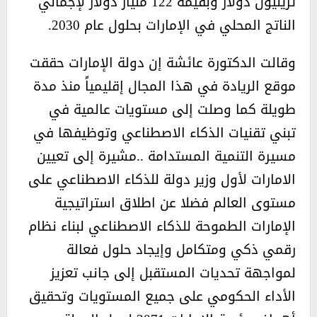
تريليون دولار وبقيمة 122 مليار دولار لإجمالي
الناتج المحلي في الإمارات بحلول عام 2030.
وقالت الدكتورة عائشة إن دولة الإمارات حققت
موقع الريادة في هذا المجال إقليمياً منذ مدة
طويلة كما وصلت إلى مستويات عالمية في
تبني تقنيات الذكاء الاصطناعي وتوظيفها في
مسيرة التنمية المستدامة ..مشيرة إلى تعيين
الامارات لأول وزير دولة للذكاء الاصطناعي على
مستوى العالم فضلا عن اطلاق استراتيجية
الإمارات الطموحة للذكاء الاصطناعي لبناء نظام
رقمي ذكي ومتكامل وإيجاد حلول فعالة
لمواجهة تحديات المستقبل إلى جانب تعزيز
الأداء الحكومي على جميع المستويات وتحقيق