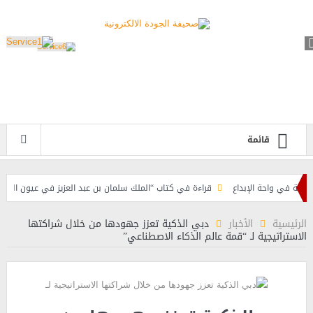
قائمة
 واحة الإبداع
قراءة في كتاب “الملك سلمان بن عبد العزيز في عيون الباحثين العرب”
لإسلامية بمناسبة عيد الفطر
الرئيسية
الأخبار
دبي الذكية تعزز جهودها من خلال شراكتها
الاستراتيجية لـ “قمة عالم الذكاء الاصطناعي”