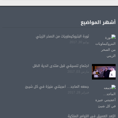
أشهر المواضيع
ثورة البتروكيماويات من الصخر الزيتي
يوليو 30, 2017
اجتماع تنسيقي قبل منتدى اندية الظل
مارس 03, 2017
جمعه الماجد… أعجبتني عنيزة في كل شيئ
فبراير 28, 2017
البُعد العميق في الأوامر الملكية