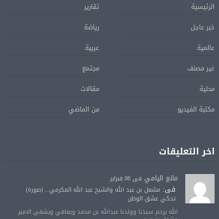
الرئيسية
تقارير
خبر عاجل
رياضة
عالمية
عربية
غير مصنف
مجتمع
محلية
مقالات
مكتبة الفيديو
من الماضي
اخر التعليقات
مانع اليامي
فى 06 فبراير
فى:
مشعل بن عبد الله والشيخ عبد الله المكرمي... (صورة)
تحكي عشق الوطن
الله يرحم سيدنا وولدنا عبدالله بن محمد ويعافي ويشفى الامير