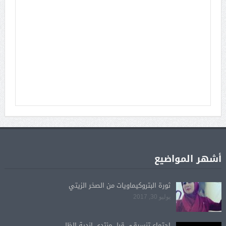
أشهر المواضيع
ثورة البتروكيماويات من الصخر الزيتي
يوليو 30, 2017
اجتماع تنسيقي قبل منتدى اندية الظل