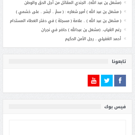
(مشعل بن عبد الله).. الجندي المقاتل من أجل الحق والوطن
( مشعل بن عبد الله ) أمير شعاره : ( سمْ .. أبشر .. على خشمي )
( مشعل بن عبد الله ) .. علامة ( مسجلة ) في دفتر العطاء المستدام
رغم الغياب.. (مشعل بن عبدالله ) حاضر في نجران
أحمد الغفيلي .. رجل الأمن الحكيم
تابعونا
فيس بوك