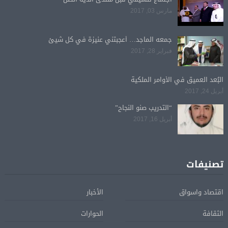
مارس 03, 2017
جمعه الماجد… أعجبتني عنيزة في كل شيئ
فبراير 28, 2017
البُعد العميق في الأوامر الملكية
أبريل 24, 2017
“التدريب صنو النجاح”
أبريل 16, 2017
تصنيفات
اقتصاد واسواق
الأخبار
الثقافة
الحوارات