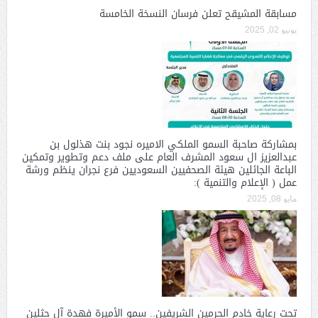
مسابقة المشيقح تعلن فرسان النسخة الخامسة
يونيو 02, 2025
بمشاركة صاحبة السمو الملكي الاميره نجود بنت هذلول بن
عبدالعزيز ال سعود المشرف العام على ملف دعم وتطوير وتمكين
الباعة الجائلين هيئة الصحفيين السعوديين فرع نجران ينظم ورشة
عمل ( الإعلام والتنمية ):
مايو 08, 2025
تحت رعاية خادم الحرمين الشريفين.. سمو الأميرة فهدة آل حثلين