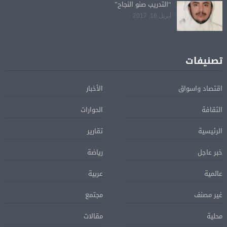
“التدريب صنو النجاح”
أبريل 16, 2017
تصنيفات
اقتصاد واسواق
الأخبار
الثقافة
الحوارات
الرئيسية
تقارير
خبر عاجل
رياضة
عالمية
عربية
غير مصنف
مجتمع
محلية
مقالات