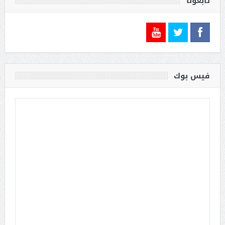
تابعونا
فيس بوك