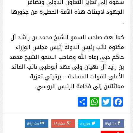
سموه إلى تعزيز التعاون الدولي وتضافر
الجهود لاجتثاث هذه الآفة الخطيرة من جذورها
.
كما بعث صاحب السمو الشيخ محمد بن راشد آل
مكتوم نائب رئيس الدولة رئيس مجلس الوزراء
حاكم دبي رعاه الله وصاحب السمو الشيخ محمد
بن زايد آل نهيان ولي عهد أبوظبي نائب القائد
الأعلى للقوات المسلحة .. برقيتي تعزية
مماثلتين إلى فخامة الرئيس الروسي.
WhatsApp
Share
Twitter
Facebook
مشاركة
تغريدة
مشاركة
مشاركة