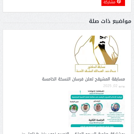
مشاركة
مواضيع ذات صلة
مسابقة المشيقح تعلن فرسان النسخة الخامسة
يونيو 02, 2025