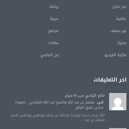
خبر عاجل
رياضة
عالمية
عربية
غير مصنف
مجتمع
محلية
مقالات
مكتبة الفيديو
من الماضي
اخر التعليقات
مانع اليامي
فى 06 فبراير
فى:
مشعل بن عبد الله والشيخ عبد الله المكرمي... (صورة)
تحكي عشق الوطن
الله يرحم سيدنا وولدنا عبدالله بن محمد ويعافي ويشفى الامير
مشعل بن عبد ...