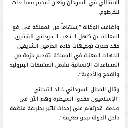
الانتقالي في السودان وتعلن تقديم مساعدات
للخرطوم.
وأضافت الوكالة ”إسهاماً من المملكة في رفع
المعاناة عن كاهل الشعب السوداني الشقيق
فقد صدرت توجيهات خادم الحرمين الشريفين
للجهات المعنية في المملكة بتقديم حزمة من
المساعدات الإنسانية تشمل المشتقات البترولية
والقمح والأدوية“.
وقال المحلل السوداني خالد التيجاني
”الإسلاميون فقدوا السيطرة وهم الآن في
صدمة. قدرتهم على إحداث تأثير بطريقة منظمة
داخل الدولة تبدو ضعيفة“.