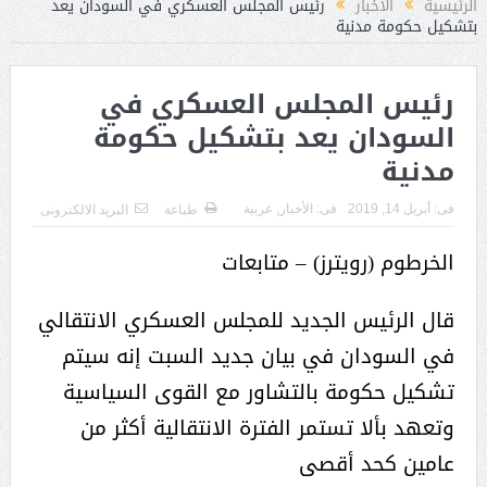
الرئيسية
الأخبار
رئيس المجلس العسكري في السودان يعد
بتشكيل حكومة مدنية
رئيس المجلس العسكري في
السودان يعد بتشكيل حكومة
مدنية
فى:
أبريل 14, 2019
فى:
الأخبار
,
عربية
طباعة
البريد الالكترونى
الخرطوم (رويترز) – متابعات
قال الرئيس الجديد للمجلس العسكري الانتقالي
في السودان في بيان جديد السبت إنه سيتم
تشكيل حكومة بالتشاور مع القوى السياسية
وتعهد بألا تستمر الفترة الانتقالية أكثر من
عامين كحد أقصى