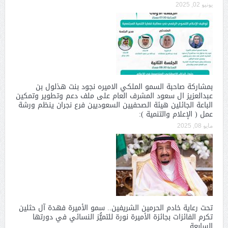
يونيو 02, 2025
بمشاركة صاحبة السمو الملكي الاميره نجود بنت هذلول بن
عبدالعزيز ال سعود المشرف العام على ملف دعم وتطوير وتمكين
الباعة الجائلين هيئة الصحفيين السعوديين فرع نجران ينظم ورشة
عمل ( الإعلام والتنمية ):
مايو 08, 2025
تحت رعاية خادم الحرمين الشريفين.. سمو الأميرة فهدة آل حثلين
تكرم الفائزات بجائزة الأميرة نورة للتميُّز النسائي في دورتها
السابعة