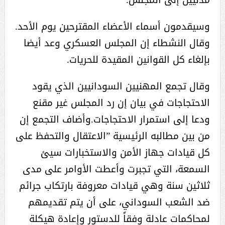
وسيقدمون أسماء الأعضاء المقترحين يوم الأحد.
وقال النشطاء إن المجلس العسكري وعد أيضا
بإلغاء كل القوانين المقيدة للحريات.
وقال تجمع المهنيين السودانيين الذي يقود
الاحتجاجات في بيان إن رد المجلس غير مقنع
ودعا إلى استمرار الاحتجاجات.وأضاف التجمع إن
من بين مطالبه الرئيسية ”الاعتقال والتحفظ على
كل قيادات جهاز الأمن والاستخبارات سيئ
السمعة، التي تجبرت وأعطت الأوامر على مدى
ثلاثين سنة وهي قيادات معروفة بارتكاب جرائم
ضد الشعب السوداني، على أن يتم تقديمهم
لمحاكمات عادلة وفقاً للدستور وإعادة هيكلة