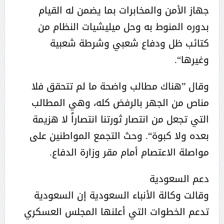
جهاز الأمن والمخابرات بما يضمن له القيام
بدوره المنوط به وحل ميليشيات النظام من
كتائب ظل ودفاع شعبي وشرطة شعبية
وغيرها“.
وقال ”هناك مطالب واضحة ما لم تتحقق فلا
مناص من الجهر بالرفض كله، وهي المطالب
التي تجعل من انتصار ثورتنا انتصاراً لا هزيمة
بعده ولا كبوة“. وحث التجمع المواطنين على
مواصلة الاعتصام أمام مقر وزارة الدفاع.
دعم السعودية
وقالت وكالة الأنباء السعودية إن السعودية
تدعم الخطوات التي أعلنها المجلس العسكري