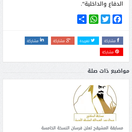
الدفاع والداخلية“.
WhatsApp
Share
Twitter
Facebook
مشاركة
تغريدة
مشاركة
مشاركة
مشاركة
مواضيع ذات صلة
مسابقة المشيقح تعلن فرسان النسخة الخامسة