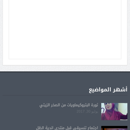
أشهر المواضيع
ثورة البتروكيماويات من الصخر الزيتي
يوليو 30, 2017
اجتماع تنسيقي قبل منتدى اندية الظل