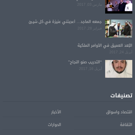
مارس 03, 2017
جمعه الماجد… أعجبتني عنيزة في كل شيئ
فبراير 28, 2017
البُعد العميق في الأوامر الملكية
أبريل 24, 2017
“التدريب صنو النجاح”
أبريل 16, 2017
تصنيفات
اقتصاد واسواق
الأخبار
الثقافة
الحوارات