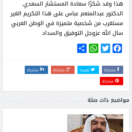
هذا وقد شكرًا سعادة المستشار السعدي.
الدكتور عبدالمنعم عباس على هذا التكريم الغير
مستغرب من شخصية متميزة في الوطن العربي
سال الله عزوجل التوفيق والسداد
WhatsApp
Share
Twitter
Facebook
مشاركة
تغريدة
مشاركة
مشاركة
مشاركة
مواضيع ذات صلة