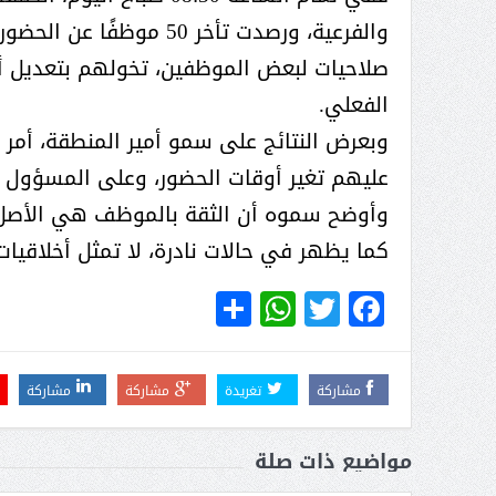
والفرعية، ورصدت تأخر 50
صلاحيات لبعض الموظفين، تخولهم بتعديل أو
الفعلي.
وبعرض النتائج على سمو أمير المنطقة، أمر ب
عليهم تغير أوقات الحضور، وعلى المسؤول ا
وأوضح سموه أن الثقة بالموظف هي الأصل، 
كما يظهر في حالات نادرة، لا تمثل أخلاقي
WhatsApp
Share
Twitter
Facebook
مشاركة
تغريدة
مشاركة
مشاركة
مواضيع ذات صلة