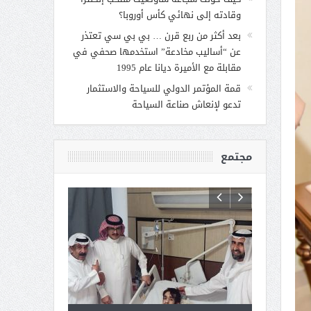
وقادته إلى نهائي كأس أوروبا؟
بعد أكثر من ربع قرن … بي بي سي تعتذر
عن “أساليب مخادعة” استخدمها صحفي في
مقابلة مع الأميرة ديانا عام 1995
قمة المؤتمر الدولي للسياحة والاستثمار
تدعو لإنعاش صناعة السياحة
مجتمع