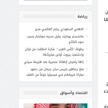
ن
رياضة
ها
الاهلي السعودي يضم العالمي محرز
مانشستر يونايتد يقيل مدربه سولشار بسبب
سوء النتائج
بطولة “كأس العرب”: فكرة انطلقت من لبنان
واحتضنت بيروت أولى مبارياتها
زاها يتعرض لإهانة عنصرية بعد هزيمة سيتي
منع جماهير باريس سان جرمان من حضور
مباراة فريقهم في مرسيليا خوفاً من العنف
دء
اقتصاد وأسواق
مة