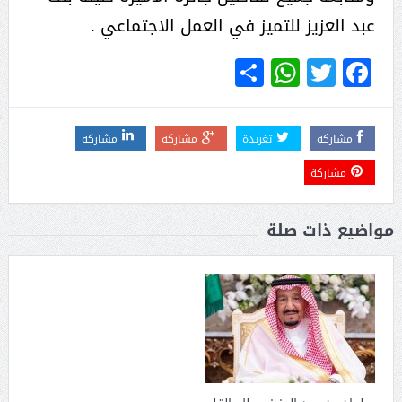
عبد العزيز للتميز في العمل الاجتماعي .
WhatsApp
Share
Twitter
Facebook
مشاركة
تغريدة
مشاركة
مشاركة
مشاركة
مواضيع ذات صلة