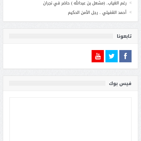
رغم الغياب.. (مشعل بن عبدالله ) حاضر في نجران
أحمد الغفيلي .. رجل الأمن الحكيم
تابعونا
فيس بوك