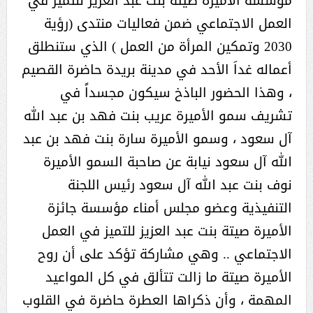
مؤسسة الأميرة صيتة بنت عبد العزيز للتميز في
العمل الاجتماعي ضمن فعاليات منتدى (رؤية
2030 وتمكين المرأة من العمل ) الذي ستنطلق
أعماله غداَ الأحد في مدينة بريدة حاضرة القصيم
، وهذا الحضور الباذخ سيكون مجسداً في
تشريف سمو الأميرة عريب بنت فهد بن عبد الله
آل سعود ، وسمو الأميرة سارة بنت فهد بن عبد
الله آل سعود نيابة عن صاحبة السمو الأميرة
نوف بنت عبد الله آل سعود رئيس اللجنة
التنفيذية وعضو مجلس أمناء مؤسسة جائزة
الأميرة صيتة بنت عبد العزيز للتميز في العمل
الاجتماعي .. وهي مشاركة تؤكد على أن روح
الأميرة صيتة ما زالت تتألق في كل المواعيد
المهمة ، وأن ذكراها العطرة حاضرة في القلوب