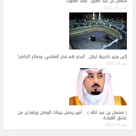
سلمان بن عبد العزيز.. ملك القلوب
أبريل 13, 2023
إلى وزير خارجية لبنان.. البدو هم فخر الماضي، وصناع الحاضر!
مايو 18, 2021
( مشعل بن عبد الله ) .. أمير يحمل جينات الوطن ويتغذى من
عشق القيادة
مايو 12, 2021