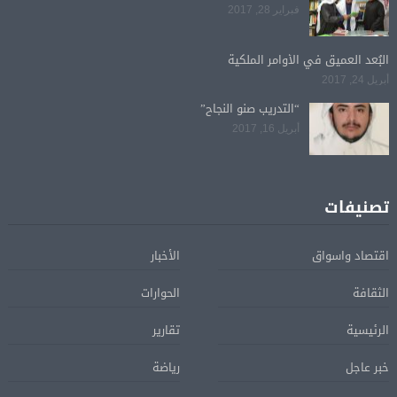
فبراير 28, 2017
البُعد العميق في الأوامر الملكية
أبريل 24, 2017
“التدريب صنو النجاح”
أبريل 16, 2017
تصنيفات
اقتصاد واسواق
الأخبار
الثقافة
الحوارات
الرئيسية
تقارير
خبر عاجل
رياضة