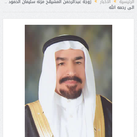
الرئيسية
الأخبار
زوجة عبدالرحمن المشيقح مزنه سليمان الحمود ..
الى رحمه الله