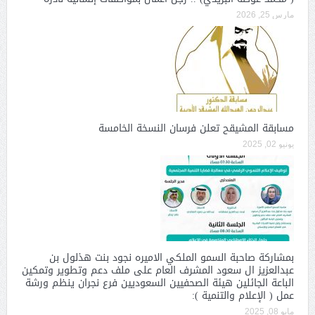
مارس 25, 2026
مسابقة المشيقح تعلن فرسان النسخة الخامسة
يونيو 02, 2025
بمشاركة صاحبة السمو الملكي الاميره نجود بنت هذلول بن
عبدالعزيز ال سعود المشرف العام على ملف دعم وتطوير وتمكين
الباعة الجائلين هيئة الصحفيين السعوديين فرع نجران ينظم ورشة
عمل ( الإعلام والتنمية ):
مايو 08, 2025