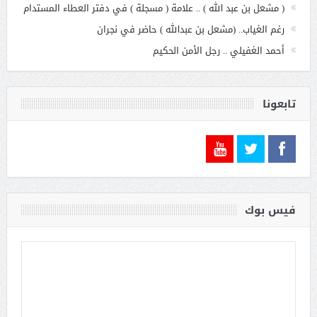
( مشعل بن عبد الله ) .. علامة ( مسجلة ) في دفتر العطاء المستدام
رغم الغياب.. (مشعل بن عبدالله ) حاضر في نجران
أحمد الغفيلي .. رجل الأمن الحكيم
تابعونا
فيس بوك