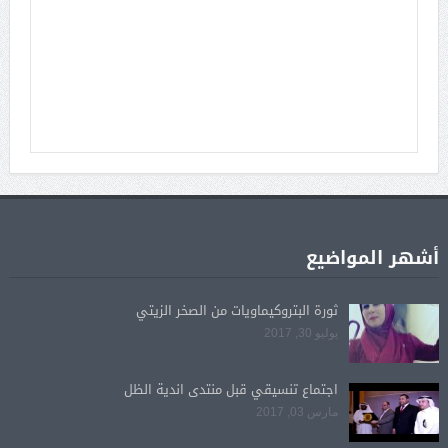
أشهر المواضيع
ثورة البتروكيماويات من الصخر الزيتي
يوليو 30, 2017
اجتماع تنسيقي قبل منتدى اندية الظل
مارس 03, 2017