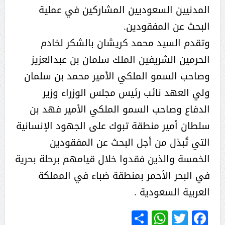
المدنيين السعوديين المشاركين في عملية
البحث عن المفقودين.
وتقدم السيد محمد كريشان بالشكر لخادم
الحرمين الشريفين الملك سلمان بن عبدالعزيز
وصاحب السمو الملكي الأمير محمد بن سلمان
ولي العهد نائب رئيس مجلس الوزراء وزير
الدفاع وصاحب السمو الملكي الأمير فهد بن
سلطان أمير منطقة تبوك على الجهود الإنسانية
التي تُبذل من أجل البحث عن المفقودين
الخمسة والذين فقدوا خلال قيامهم برحلة بحرية
في البحر الأحمر بمنطقة ضباء في المملكة
العربية السعودية .
WhatsApp
Share
Twitter
Facebook