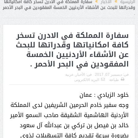
الرئيسية
الأخبار
سفارة المملكة في الادرن تسخر كافة امكانياتها
وقدراتها للبحث عن الأشقاء الأردنيين الخمسة المفقودين في البحر الأحمر
.
سفارة المملكة في الادرن تسخر
كافة امكانياتها وقدراتها للبحث
عن الأشقاء الأردنيين الخمسة
المفقودين في البحر الأحمر .
فى:
ديسمبر 07, 2017
فى:
الأخبار
,
عربية
طباعة
البريد الالكترونى
خلود الزيادي : عمان
وجه سفير خادم الحرمين الشريفين لدى المملكة
الأردنية الهاشمية الشقيقة صاحب السمو الأمير
خالد بن فيصل بن تركي بن عبدالله آل سعود
بضرورة سرعة تقديم كافة التسهيلات لذوي