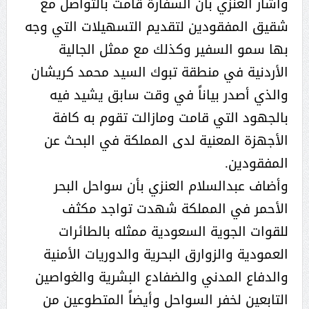
وأشار العنزي بأن السفارة قامت بالتواصل مع
شقيق المفقودين لتقديم التسهيلات التي وجه
بها سمو السفير وكذلك مع ممثل الجالية
الأردنية في منطقة تبوك السيد محمد كريشان
والذي أصدر بياناً في وقت سابق يشيد فيه
بالجهود التي قامت ومازالت تقوم به كافة
الأجهزة المعنية لدى المملكة في البحث عن
المفقودين.
​وأضاف عبدالسلام العنزي بأن سواحل البحر
الأحمر في المملكة شهدت تواجد مكثف
للقوات الجوية السعودية ممثله بالطائرات
العمودية والزوارق البحرية والدوريات الأمنية
والدفاع المدني والضفادع البشرية والغواصين
التابعين لخفر السواحل وأيضاً المتطوعين من