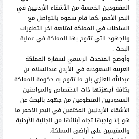
المفقودين الخمسة من الأشقاء الأردنيين في
البحر الأحمر ،كما قام سموه بالتواصل مع
السلطات في المملكة لمتابعة اخر التطورات
والجهود التي تقوم بها المملكة في عملية
البحث .
وأوضح المتحدث الرسمي لسفارة المملكة
العربية السعودية في الأردن عبدالسلام بن
عبدالله العنزي بأن ما تقوم به حكومة المملكة
بكافة أجهزتها ذات الاختصاص والمواطنين
السعوديين المتطوعين من جهود بالبحث عن
الأشقاء الأردنيين المختفين في البحر الأحمر ما
هو إلا واجبها تجاه أبنائها من الجالية الأردنية
والمقيمين على أراضي المملكة.