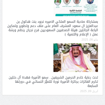
بمشاركة صاحبة السمو الملكي الاميره نجود بنت هذلول بن
عبدالعزيز ال سعود المشرف العام على ملف دعم وتطوير وتمكين
الباعة الجائلين هيئة الصحفيين السعوديين فرع نجران ينظم ورشة
عمل ( الإعلام والتنمية ):
مايو 08, 2025
تحت رعاية خادم الحرمين الشريفين.. سمو الأميرة فهدة آل حثلين
تكرم الفائزات بجائزة الأميرة نورة للتميُّز النسائي في دورتها
السابعة
أبريل 09, 2025