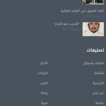
البُعد العميق في الأوامر الملكية
أبريل 24, 2017
“التدريب صنو النجاح”
أبريل 16, 2017
تصنيفات
اقتصاد واسواق
الأخبار
الثقافة
الحوارات
الرئيسية
تقارير
خبر عاجل
رياضة
عالمية
عربية