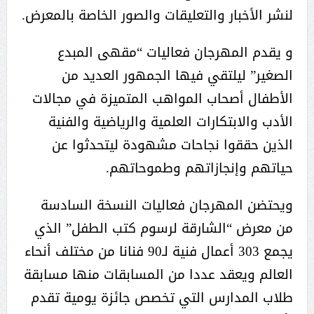
لنشر الأخبار والتعليقات والصور الخاصة بالمعرض.
و يقدم المهرجان فعاليات “مقهى المبدع
الصغير” ليلتقي فيها الجمهور العديد من
الأطفال أصحاب المواهب المتميزة في مجالات
الأدب والابتكارات العلمية والرياضية والفنية
الذين حققوا نجاحات مشهودة ليتحدثوا عن
حياتهم وإنجازاتهم وطموحاتهم.
ويحتضن المهرجان فعاليات النسخة السادسة
من معرض “الشارقة لرسوم كتب الطفل” الذي
يجمع 303 أعمال فنية لـ90 فنانا من مختلف أنحاء
العالم ويعقد عددا من المسابقات منها مسابقة
طلاب المدارس التي تخصص جائزة يومية تقدم