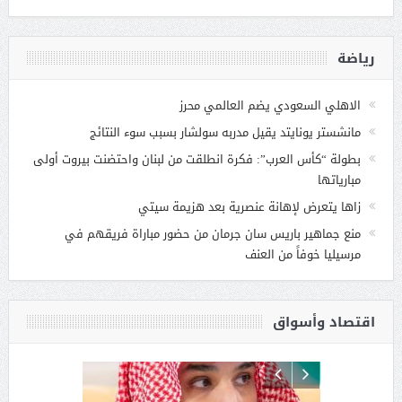
رياضة
الاهلي السعودي يضم العالمي محرز
مانشستر يونايتد يقيل مدربه سولشار بسبب سوء النتائج
بطولة “كأس العرب”: فكرة انطلقت من لبنان واحتضنت بيروت أولى
مبارياتها
زاها يتعرض لإهانة عنصرية بعد هزيمة سيتي
منع جماهير باريس سان جرمان من حضور مباراة فريقهم في
مرسيليا خوفاً من العنف
اقتصاد وأسواق