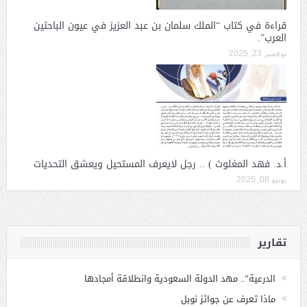
قراءة في كتاب “الملك سلمان بن عبد العزيز في عيون الباحثين
العرب”.
نوفمبر 23, 2025
أ.د. فهد المغلوث ) .. رجل لايعرف المستحيل ويعشق التحديات
يونيو 08, 2025
تقارير
الدرعية”.. مهد الدولة السعودية وانطلاقة أمجادها
ماذا تعرف عن جوائز نوبل