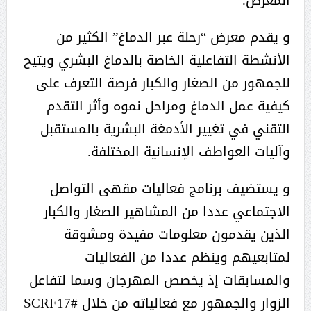
المعرض.
و يقدم معرض “رحلة عبر الدماغ” الكثير من
الأنشطة التفاعلية الخاصة بالدماغ البشري ويتيح
للجمهور من الصغار والكبار فرصة التعرف على
كيفية عمل الدماغ ومراحل نموه وأثر التقدم
التقني في تغيير الأدمغة البشرية بالمستقبل
وآليات العواطف الإنسانية المختلفة.
و يستضيف برنامج فعاليات مقهى التواصل
الاجتماعي عددا من المشاهير الصغار والكبار
الذين يقدمون معلومات مفيدة ومشوقة
لمتابعيهم وينظم عددا من الفعاليات
والمسابقات إذ يخصص المهرجان وسما لتفاعل
الزوار والجمهور مع فعالياته من خلال #SCRF17