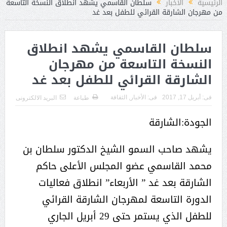
الرئيسية
الأخبار
سلطان القاسمي يشهد انطلاق النسخة التاسعة
من مهرجان الشارقة القرائي للطفل بعد غد
سلطان القاسمي يشهد انطلاق
النسخة التاسعة من مهرجان
الشارقة القرائي للطفل بعد غد
فى:
أبريل 17, 2017
فى:
الأخبار
,
الثقافة
طباعة
البريد الالكترونى
الجودة:الشارقة
يشهد صاحب السمو الشيخ الدكتور سلطان بن
محمد القاسمي عضو المجلس الأعلى حاكم
الشارقة بعد غد ” الأربعاء” انطلاق فعاليات
الدورة التاسعة لمهرجان الشارقة القرائي
للطفل الذي يستمر حتى 29 أبريل الجاري