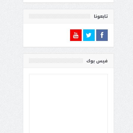
أحمد الغفيلي .. رجل الأمن الحكيم
تابعونا
فيس بوك