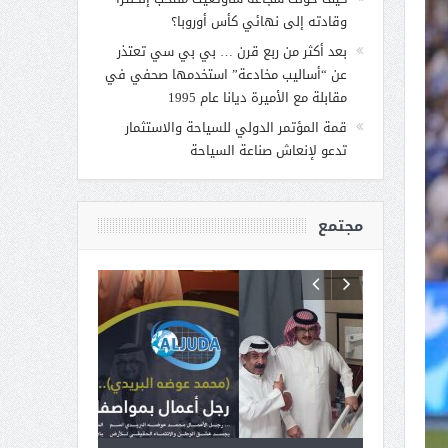
وقادته إلى نهائي كأس أوروبا؟
بعد أكثر من ربع قرن … بي بي سي تعتذر
عن “أساليب مخادعة” استخدمها صحفي في
مقابلة مع الأميرة ديانا عام 1995
قمة المؤتمر الدولي للسياحة والاستثمار
تدعو لإنعاش صناعة السياحة
مجتمع