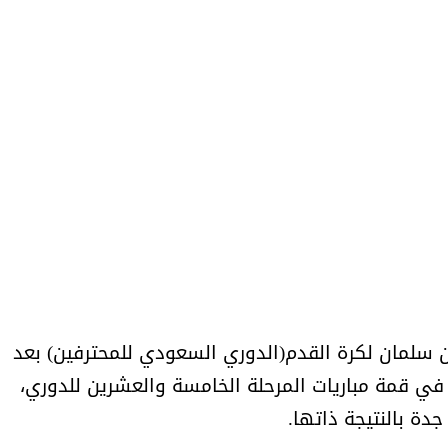
ن سلمان لكرة القدم(الدوري السعودي للمحترفين) بعد
ال 3 / 2 اليوم الجمعة، في قمة مباريات المرحلة الخامسة والعشرين للدوري،
ة بالنتيجة ذاتها.