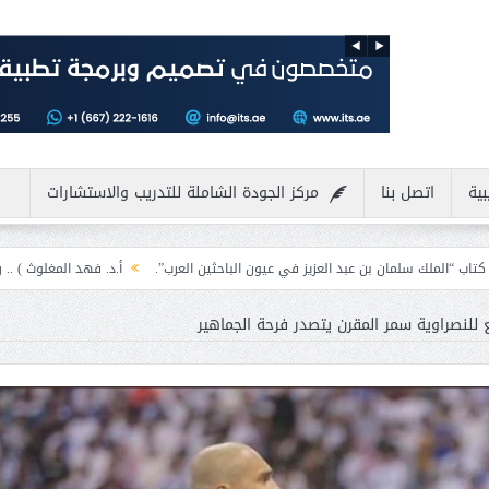
بية
اتصل بنا
مركز الجودة الشاملة للتدريب والاستشارات
بد العزيز في عيون الباحثين العرب”.
أ.د. فهد المغلوث ) .. رجل لايعرف المستحيل
 للنصراوية سمر المقرن يتصدر فرحة الجماهير