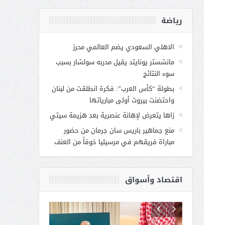
رياضة
الاهلي السعودي يضم العالمي محرز
مانشستر يونايتد يقيل مدربه سولشار بسبب
سوء النتائج
بطولة “كأس العرب”: فكرة انطلقت من لبنان
واحتضنت بيروت أولى مبارياتها
زاها يتعرض لإهانة عنصرية بعد هزيمة سيتي
منع جماهير باريس سان جرمان من حضور
مباراة فريقهم في مرسيليا خوفاً من العنف
اقتصاد وأسواق