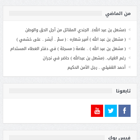
من الماضي
(مشعل بن عبد الله).. الجندي المقاتل من أجل الحق والوطن
( مشعل بن عبد الله ) أمير شعاره : ( سمْ .. أبشر .. على خشمي )
( مشعل بن عبد الله ) .. علامة ( مسجلة ) في دفتر العطاء المستدام
رغم الغياب.. (مشعل بن عبدالله ) حاضر في نجران
أحمد الغفيلي .. رجل الأمن الحكيم
تابعونا
فيس بوك