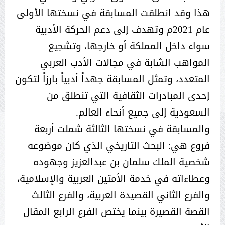
هذا وقد انطلقت المسابقة في نسختها الأولى
عام 2021م وتهدف إلى دعم الحركة الأدبية
سواء داخل المملكة أو خارجها، وتشجيع
المواهب الشابة في مجالات الأدب العربي
المتعدد، وتمثل المسابقة جهداً أدبياً بارزاً لتكون
إحدى المبادرات الثقافية التي تنطلق من
السعودية إلى جميع أنحاء العالم.
والمسابقة في نسختها الثالثة شملت أربعة
فروع هي: البحث التاريخي الذي كان موضوعه
شخصية الملك سلمان بن عبدالعزيز وجهوده
وعطاءاته في خدمة الأمتين العربية والإسلامية،
والفرع الثاني القصيدة العربية، والفرع الثالث
القصة القصيرة بينما يختص الفرع الرابع المقال