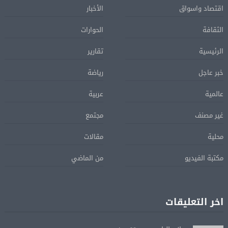
اقتصاد واسواق
الأخبار
الثقافة
الحوارات
الرئيسية
تقارير
خبر عاجل
رياضة
عالمية
عربية
غير مصنف
مجتمع
محلية
مقالات
مكتبة الفيديو
من الماضي
اخر التعليقات