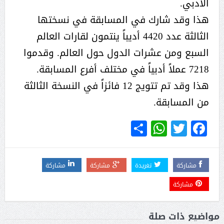
الأدبي.
هذا وقد شارك في المسابقة في نسختها
الثالثة عدد 4420 أديباً ينتمون لقارات العالم
السبع ومن عشرات الدول حول العالم. وقدموا
7218 عملاً أدبياً في مختلف أفرع المسابقة.
هذا وقد تم تتويج 12 فائزاً في النسخة الثالثة
من المسابقة.
WhatsApp
Share
Twitter
Facebook
مشاركة
تغريدة
مشاركة
مشاركة
مشاركة
مواضيع ذات صلة