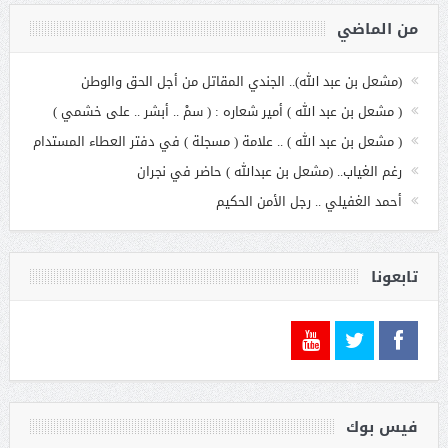
من الماضي
(مشعل بن عبد الله).. الجندي المقاتل من أجل الحق والوطن
( مشعل بن عبد الله ) أمير شعاره : ( سمْ .. أبشر .. على خشمي )
( مشعل بن عبد الله ) .. علامة ( مسجلة ) في دفتر العطاء المستدام
رغم الغياب.. (مشعل بن عبدالله ) حاضر في نجران
أحمد الغفيلي .. رجل الأمن الحكيم
تابعونا
فيس بوك