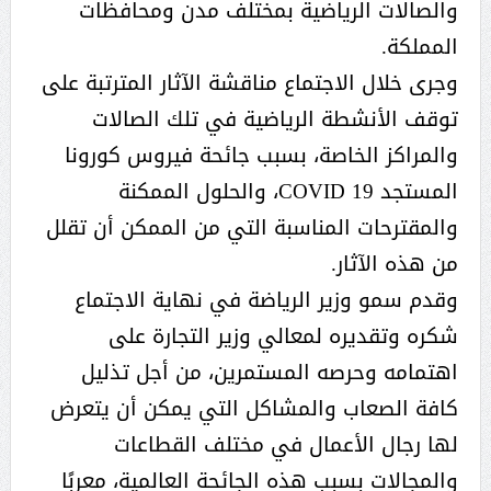
والصالات الرياضية بمختلف مدن ومحافظات
المملكة.
وجرى خلال الاجتماع مناقشة الآثار المترتبة على
توقف الأنشطة الرياضية في تلك الصالات
والمراكز الخاصة، بسبب جائحة فيروس كورونا
المستجد COVID 19، والحلول الممكنة
والمقترحات المناسبة التي من الممكن أن تقلل
من هذه الآثار.
وقدم سمو وزير الرياضة في نهاية الاجتماع
شكره وتقديره لمعالي وزير التجارة على
اهتمامه وحرصه المستمرين، من أجل تذليل
كافة الصعاب والمشاكل التي يمكن أن يتعرض
لها رجال الأعمال في مختلف القطاعات
والمجالات بسبب هذه الجائحة العالمية، معربًا