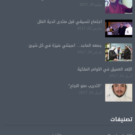
يوليو 30, 2017
اجتماع تنسيقي قبل منتدى اندية الظل
مارس 03, 2017
جمعه الماجد… أعجبتني عنيزة في كل شيئ
فبراير 28, 2017
البُعد العميق في الأوامر الملكية
أبريل 24, 2017
“التدريب صنو النجاح”
أبريل 16, 2017
تصنيفات