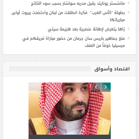
مانشستر يونايتد يقيل مدربه سولشار بسبب سوء النتائج
بطولة “كأس العرب”: فكرة انطلقت من لبنان واحتضنت بيروت أولى
مبارياتها
زاها يتعرض لإهانة عنصرية بعد هزيمة سيتي
منع جماهير باريس سان جرمان من حضور مباراة فريقهم في
مرسيليا خوفاً من العنف
اقتصاد وأسواق