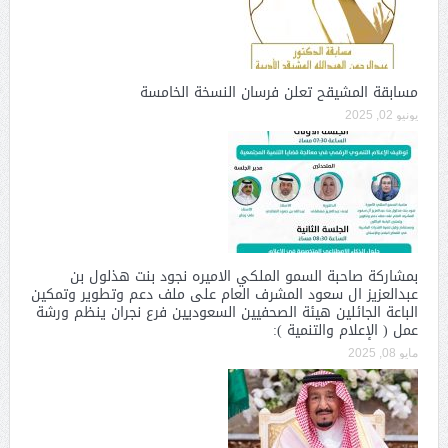
مسابقة المشيقح تعلن فرسان النسخة الخامسة
يونيو 02, 2025
بمشاركة صاحبة السمو الملكي الاميره نجود بنت هذلول بن
عبدالعزيز ال سعود المشرف العام على ملف دعم وتطوير وتمكين
الباعة الجائلين هيئة الصحفيين السعوديين فرع نجران ينظم ورشة
عمل ( الإعلام والتنمية ):
مايو 08, 2025