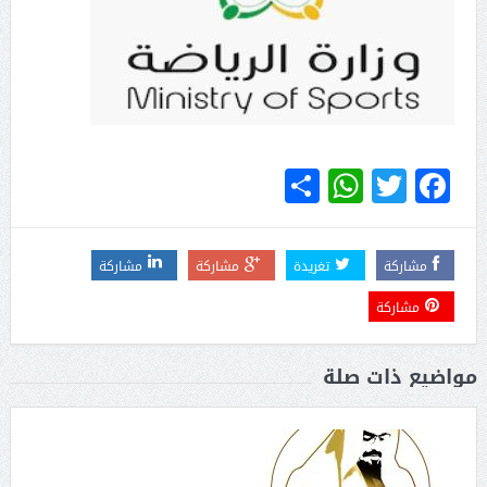
WhatsApp
Share
Twitter
Facebook
مشاركة
تغريدة
مشاركة
مشاركة
مشاركة
مواضيع ذات صلة