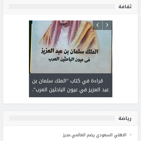
ثقافة
 رجل لايعرف
قراءة في كتاب “الملك سلمان بن
ثمار 
 التحديات
عبد العزيز في عيون الباحثين العرب”.
رياضة
الاهلي السعودي يضم العالمي محرز