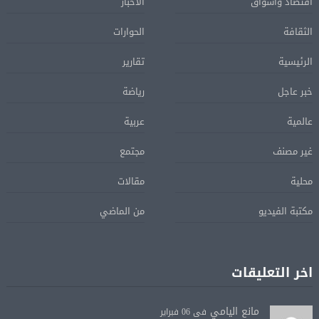
اقتصاد واسواق
الأخبار
الثقافة
الحوارات
الرئيسية
تقارير
خبر عاجل
رياضة
عالمية
عربية
غير مصنف
مجتمع
محلية
مقالات
مكتبة الفيديو
من الماضي
اخر التعليقات
مانع اليامي
فى 06 فبراير