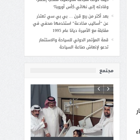
وقادته إلى نهائي كأس أوروبا؟
بعد أكثر من ربع قرن … بي بي سي تعتذر
عن “أساليب مخادعة” استخدمها صحفي في
مقابلة مع الأميرة ديانا عام 1995
قمة المؤتمر الدولي للسياحة والاستثمار
تدعو لإنعاش صناعة السياحة
مجتمع
ر
ء