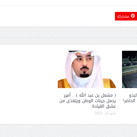
مشاركة
لبدو
( مشعل بن عبد الله ) .. أمير
الحاضر!
يحمل جينات الوطن ويتغذى من
عشق القيادة
مايو 12, 2021