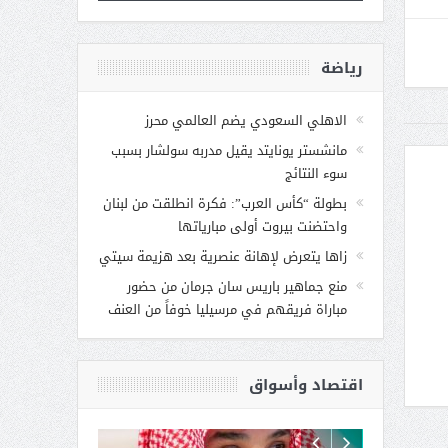
رياضة
الاهلي السعودي يضم العالمي محرز
مانشستر يونايتد يقيل مدربه سولشار بسبب
سوء النتائج
بطولة “كأس العرب”: فكرة انطلقت من لبنان
واحتضنت بيروت أولى مبارياتها
زاها يتعرض لإهانة عنصرية بعد هزيمة سيتي
منع جماهير باريس سان جرمان من حضور
مباراة فريقهم في مرسيليا خوفاً من العنف
اقتصاد وأسواق