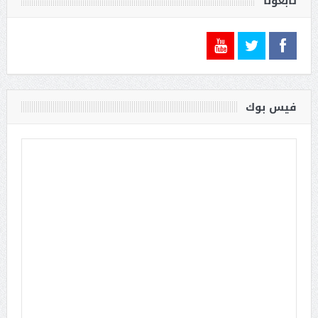
تابعونا
فيس بوك