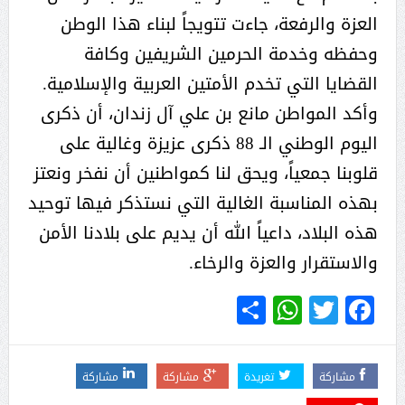
العزة والرفعة، جاءت تتويجاً لبناء هذا الوطن
وحفظه وخدمة الحرمين الشريفين وكافة
القضايا التي تخدم الأمتين العربية والإسلامية.
وأكد المواطن مانع بن علي آل زندان، أن ذكرى
اليوم الوطني الـ 88 ذكرى عزيزة وغالية على
قلوبنا جمعياً، ويحق لنا كمواطنين أن نفخر ونعتز
بهذه المناسبة الغالية التي نستذكر فيها توحيد
هذه البلاد، داعياً الله أن يديم على بلادنا الأمن
والاستقرار والعزة والرخاء.
WhatsApp
Share
Twitter
Facebook
مشاركة
تغريدة
مشاركة
مشاركة