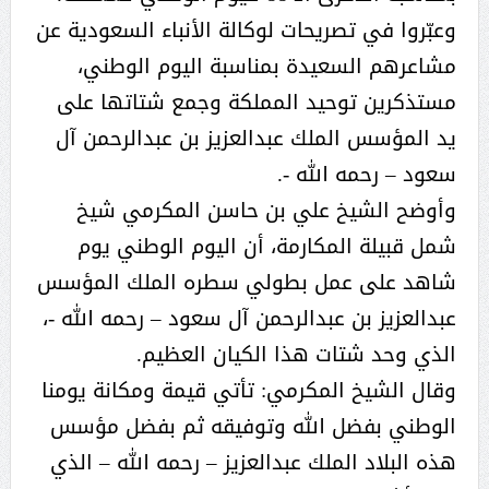
وعبّروا في تصريحات لوكالة الأنباء السعودية عن
مشاعرهم السعيدة بمناسبة اليوم الوطني،
مستذكرين توحيد المملكة وجمع شتاتها على
يد المؤسس الملك عبدالعزيز بن عبدالرحمن آل
سعود – رحمه الله -.
وأوضح الشيخ علي بن حاسن المكرمي شيخ
شمل قبيلة المكارمة، أن اليوم الوطني يوم
شاهد على عمل بطولي سطره الملك المؤسس
عبدالعزيز بن عبدالرحمن آل سعود – رحمه الله -،
الذي وحد شتات هذا الكيان العظيم.
وقال الشيخ المكرمي: تأتي قيمة ومكانة يومنا
الوطني بفضل الله وتوفيقه ثم بفضل مؤسس
هذه البلاد الملك عبدالعزيز – رحمه الله – الذي