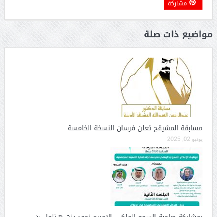
مشاركة
مواضيع ذات صلة
مسابقة المشيقح تعلن فرسان النسخة الخامسة
يونيو 02, 2025