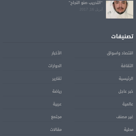
“التدريب صنو النجاح”
أبريل 16, 2017
تصنيفات
اقتصاد واسواق
الأخبار
الثقافة
الحوارات
الرئيسية
تقارير
خبر عاجل
رياضة
عالمية
عربية
غير مصنف
مجتمع
محلية
مقالات