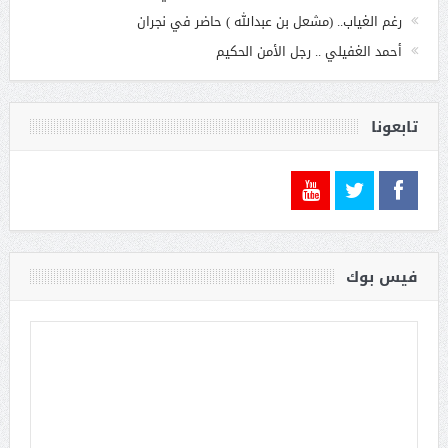
رغم الغياب.. (مشعل بن عبدالله ) حاضر في نجران
أحمد الغفيلي .. رجل الأمن الحكيم
تابعونا
فيس بوك