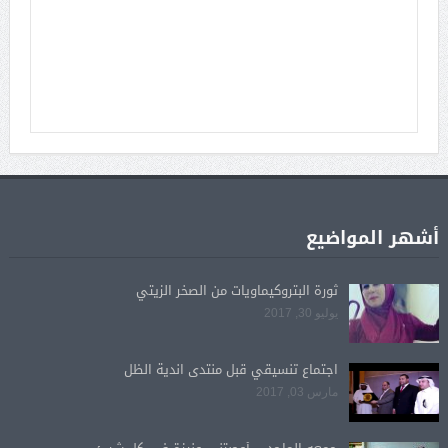
أشهر المواضيع
ثورة البتروكيماويات من الصخر الزيتي
يوليو 30, 2017
اجتماع تنسيقي قبل منتدى اندية الظل
مارس 03, 2017