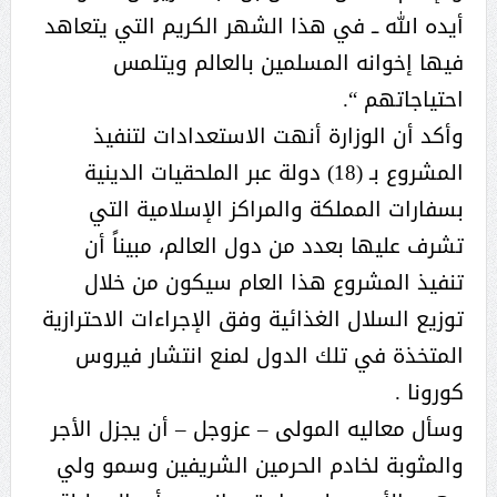
أيده الله ــ في هذا الشهر الكريم التي يتعاهد
فيها إخوانه المسلمين بالعالم ويتلمس
احتياجاتهم “.
وأكد أن الوزارة أنهت الاستعدادات لتنفيذ
المشروع بـ (18) دولة عبر الملحقيات الدينية
بسفارات المملكة والمراكز الإسلامية التي
تشرف عليها بعدد من دول العالم، مبيناً أن
تنفيذ المشروع هذا العام سيكون من خلال
توزيع السلال الغذائية وفق الإجراءات الاحترازية
المتخذة في تلك الدول لمنع انتشار فيروس
كورونا .
وسأل معاليه المولى – عزوجل – أن يجزل الأجر
والمثوبة لخادم الحرمين الشريفين وسمو ولي