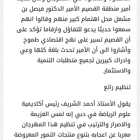
أمير منطقة القصيم الأمير الدكتور فيصل بن
مشعل محل اهتمام كبير منهم وقالوا انهم
سمعوا حديثا يدعو للتفاؤل وارقاما تؤكد على
أن القصيم تسير على نهج اقتصادي طموح
وأشاروا الى أن الأمير تحدث بلغة كلها وعي
وادراك كبيرين لجميع متطلبات التنمية
والاستثمار.
تنظيم رائع
يقول الأستاذ أحمد الشريف رئيس أكاديمية
علوم الرياضة في دبي إنه لمس العزيمة
والاصرار والترتيب في تنظيم هذا المهرجان
معربا عن اعجابه بتنوع منتجات التمور المعروضة