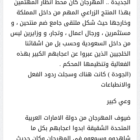
الجديدة .. المهرجان كان محط انظار المهتمين
بهذا المنتج الزراعي المهم من داخل المملكة
وخارجها حيث شكل ملتقى جامع ضم منتحين ، و
مستثمرين ، ورجال اعمال ، وتجار، و وزايرين ليس
من داخل السعودية وحسب بل من اشقائنا
الخلجيين الذين عبروا عن اعجابهم الكبير بهذه
الفعالية وتنظيمها المحكم .
(الجودة ) كانت هناك وسجلت ردود الفعل
والانطباعات
وعي كبير
ضيوف المهرجان من دولة الامارات العربية
المتحدة الشقيقة ابدوا اعجابهم بكل ما
شاهدوه وسمعوه في المهرجان وكان حديث