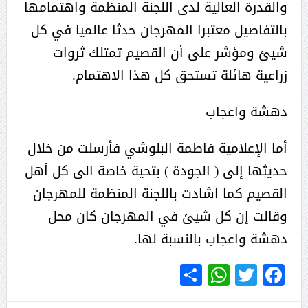
والقدرة العالية لدى اللجنة المنظمة واهتمامها
بالتفاصيل معتبرا المهرجان حدثا عالميا في كل
شيئ ومؤشر على أن القصيم تمتلك ثروات
زراعية هائلة تستحق كل هذا الاهتمام.
دهشة واعجاب
أما الإعلامية فاطمة البلوشي فأرسلت من خلال
حديثها إلى ( الجودة ) بتحية خاصة الى كل أهل
القصيم كما اشادت باللجنة المنظمة للمهرجان
وقالت إن كل شيئ في المهرجان كان محل
دهشة واعجاب بالنسبة لها.
WhatsApp
Share
Twitter
Facebook