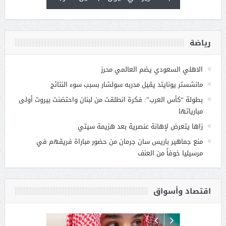
رياضة
الاهلي السعودي يضم العالمي محرز
مانشستر يونايتد يقيل مدربه سولشار بسبب سوء النتائج
بطولة “كأس العرب”: فكرة انطلقت من لبنان واحتضنت بيروت أولى
مبارياتها
زاها يتعرض لإهانة عنصرية بعد هزيمة سيتي
منع جماهير باريس سان جرمان من حضور مباراة فريقهم في
مرسيليا خوفاً من العنف
اقتصاد وأسواق