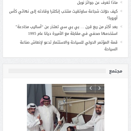
ماذا تعرف عن جوائز نوبل
كيف حوّلت شجاعة ساوثغيت منتخب إنكلترا وقادته إلى نهائي كأس
أوروبا؟
بعد أكثر من ربع قرن … بي بي سي تعتذر عن “أساليب مخادعة”
استخدمها صحفي في مقابلة مع الأميرة ديانا عام 1995
قمة المؤتمر الدولي للسياحة والاستثمار تدعو لإنعاش صناعة
السياحة
مجتمع