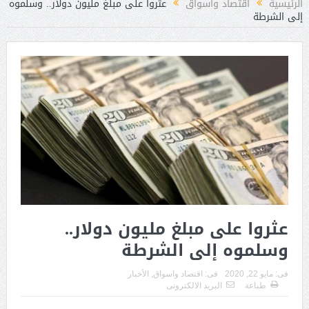
الرئيسية
اقتصاد واسواق
عثروا على مبلغ مليون دولار.. وسلموه
إلى الشرطة
عثروا على مبلغ مليون دولار..
وسلموه إلى الشرطة
فى:
مايو 22, 2020
فى:
اقتصاد واسواق
,
الأخبار
طباعة
البريد الالكترونى