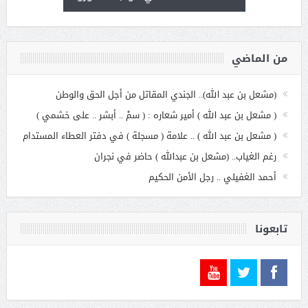
من الماضي
(مشعل بن عبد الله).. الجندي المقاتل من أجل الحق والوطن
( مشعل بن عبد الله ) أمير شعاره : ( سمْ .. أبشر .. على خشمي )
( مشعل بن عبد الله ) .. علامة ( مسجلة ) في دفتر العطاء المستدام
رغم الغياب.. (مشعل بن عبدالله ) حاضر في نجران
أحمد الغفيلي .. رجل الأمن الحكيم
تابعونا