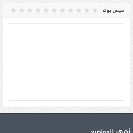
فيس بوك
أشهر المواضيع