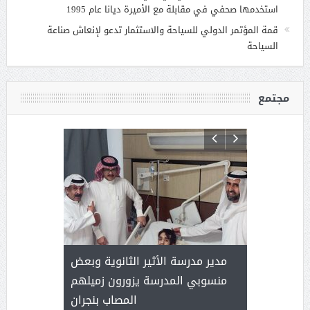
استخدمها صحفي في مقابلة مع الأميرة ديانا عام 1995
قمة المؤتمر الدولي للسياحة والاستثمار تدعو لإنعاش صناعة
السياحة
مجتمع
 ) .. ميراث
مدير مدرسة الأثير الثانوية وبعض
( محمد عوضه
العطاء
منسوبي المدرسة يزورون زميلهم
المصاب بنجران