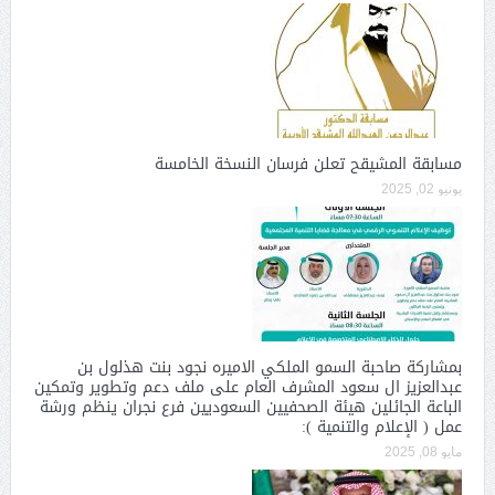
مسابقة المشيقح تعلن فرسان النسخة الخامسة
يونيو 02, 2025
بمشاركة صاحبة السمو الملكي الاميره نجود بنت هذلول بن
عبدالعزيز ال سعود المشرف العام على ملف دعم وتطوير وتمكين
الباعة الجائلين هيئة الصحفيين السعوديين فرع نجران ينظم ورشة
عمل ( الإعلام والتنمية ):
مايو 08, 2025