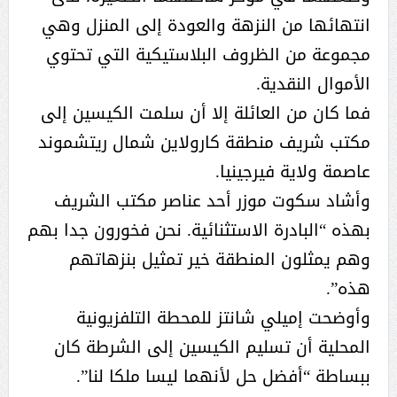
انتهائها من النزهة والعودة إلى المنزل وهي
مجموعة من الظروف البلاستيكية التي تحتوي
الأموال النقدية.
فما كان من العائلة إلا أن سلمت الكيسين إلى
مكتب شريف منطقة كارولاين شمال ريتشموند
عاصمة ولاية فيرجينيا.
وأشاد سكوت موزر أحد عناصر مكتب الشريف
بهذه “البادرة الاستثنائية. نحن فخورون جدا بهم
وهم يمثلون المنطقة خير تمثيل بنزهاتهم
هذه”.
وأوضحت إميلي شانتز للمحطة التلفزيونية
المحلية أن تسليم الكيسين إلى الشرطة كان
ببساطة “أفضل حل لأنهما ليسا ملكا لنا”.