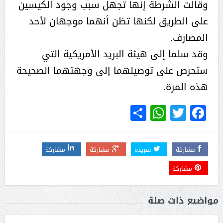
وقالت الشرطة إنها تجهل سبب وجود الكيسين
على الطريق لكنها تظن أنهما موجهان لأحد
المصارف.
وقد سلما إلى هيئة البريد الأمريكية التي
ستحرص على توصيلهما إلى وجهتهما الصحيحة
هذه المرة.
WhatsApp
Share
Twitter
Facebook
مشاركة
تغريدة
مشاركة
مشاركة
مشاركة
مواضيع ذات صلة