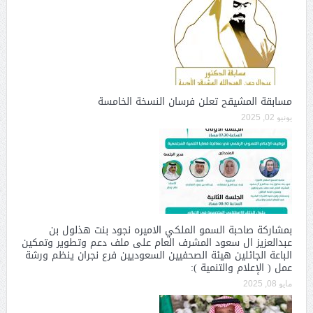
مسابقة المشيقح تعلن فرسان النسخة الخامسة
يونيو 02, 2025
بمشاركة صاحبة السمو الملكي الاميره نجود بنت هذلول بن
عبدالعزيز ال سعود المشرف العام على ملف دعم وتطوير وتمكين
الباعة الجائلين هيئة الصحفيين السعوديين فرع نجران ينظم ورشة
عمل ( الإعلام والتنمية ):
مايو 08, 2025