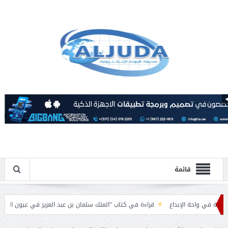
قائمة
احة الإبداع
قراءة في كتاب “الملك سلمان بن عبد العزيز في عيون الباحثين العرب”.
إسلامية بمناسبة عيد الفطر