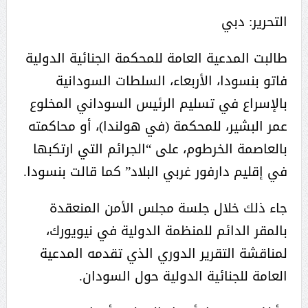
التحرير: دبي
طالبت المدعية العامة للمحكمة الجنائية الدولية
فاتو بنسودا، الأربعاء، السلطات السودانية
بالإسراع في تسليم الرئيس السوداني المخلوع
عمر البشير، للمحكمة (في هولندا)، أو محاكمته
بالعاصمة الخرطوم، على “الجرائم التي ارتكبها
في إقليم دارفور غربي البلاد” كما قالت بنسودا.
جاء ذلك خلال جلسة مجلس الأمن المنعقدة
بالمقر الدائم للمنظمة الدولية في نيويورك،
لمناقشة التقرير الدوري الذي تقدمه المدعية
العامة للجنائية الدولية حول السودان.