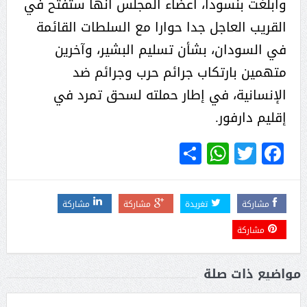
وأبلغت بنسودا، أعضاء المجلس أنها ستفتح في
القريب العاجل جدا حوارا مع السلطات القائمة
في السودان، بشأن تسليم البشير، وآخرين
متهمين بارتكاب جرائم حرب وجرائم ضد
الإنسانية، في إطار حملته لسحق تمرد في
إقليم دارفور.
WhatsApp
Share
Twitter
Facebook
مشاركة
تغريدة
مشاركة
مشاركة
مشاركة
مواضيع ذات صلة