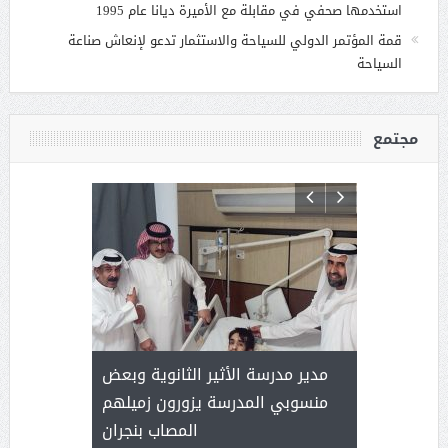
استخدمها صحفي في مقابلة مع الأميرة ديانا عام 1995
قمة المؤتمر الدولي للسياحة والاستثمار تدعو لإنعاش صناعة
السياحة
مجتمع
 ) .. ميراث
مدير مدرسة الأثير الثانوية وبعض
( محمد عوضه
العطاء
منسوبي المدرسة يزورون زميلهم
المصاب بنجران