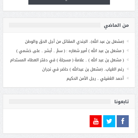
من الماضي
(مشعل بن عبد الله).. الجندي المقاتل من أجل الحق والوطن
( مشعل بن عبد الله ) أمير شعاره : ( سمْ .. أبشر .. على خشمي )
( مشعل بن عبد الله ) .. علامة ( مسجلة ) في دفتر العطاء المستدام
رغم الغياب.. (مشعل بن عبدالله ) حاضر في نجران
أحمد الغفيلي .. رجل الأمن الحكيم
تابعونا