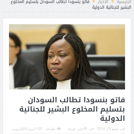
الرئيسية
الأخبار
فاتو بنسودا تطالب السودان بتسليم المخلوع
البشير للجنائية الدولية
فاتو بنسودا تطالب السودان
بتسليم المخلوع البشير للجنائية
الدولية
فى:
يونيو 20, 2019
فى:
الأخبار
,
عربية
طباعة
البريد الالكترونى