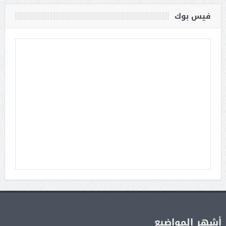
فيس بوك
أشهر المواضيع