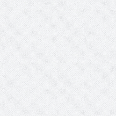
حوار يحمل جينات الوطن مع الأمير
( مشعل بن عبد الله ) ..
مشعل بن عبد الله بن عبد العزيز
جينات الوطن ويتغ
عضو مجلس الشارقة الرياضي
رئيس غرفة نجران محيميد