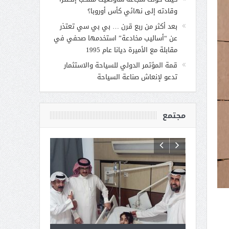
وقادته إلى نهائي كأس أوروبا؟
بعد أكثر من ربع قرن … بي بي سي تعتذر
عن “أساليب مخادعة” استخدمها صحفي في
مقابلة مع الأميرة ديانا عام 1995
قمة المؤتمر الدولي للسياحة والاستثمار
تدعو لإنعاش صناعة السياحة
مجتمع