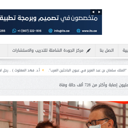
بية
اتصل بنا
مركز الجودة الشاملة للتدريب والاستشارات
العزيز في عيون الباحثين العرب”.
أ.د. فهد المغلوث ) .. رجل لايعرف المستحيل ويع