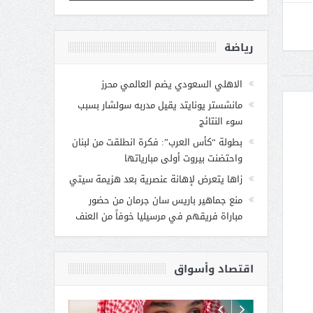
رياضة
الاهلي السعودي يضم العالمي محرز
مانشستر يونايتد يقيل مدربه سولشار بسبب
سوء النتائج
بطولة “كأس العرب”: فكرة انطلقت من لبنان
واحتضنت بيروت أولى مبارياتها
زاها يتعرض لإهانة عنصرية بعد هزيمة سيتي
منع جماهير باريس سان جرمان من حضور
مباراة فريقهم في مرسيليا خوفاً من العنف
اقتصاد وأسواق