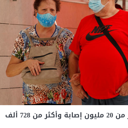
فيروس كورونا في العالم: أكثر من 20 مليون إصابة وأكثر من 728 ألف