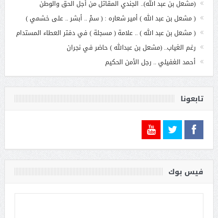
(مشعل بن عبد الله).. الجندي المقاتل من أجل الحق والوطن
( مشعل بن عبد الله ) أمير شعاره : ( سمْ .. أبشر .. على خشمي )
( مشعل بن عبد الله ) .. علامة ( مسجلة ) في دفتر العطاء المستدام
رغم الغياب.. (مشعل بن عبدالله ) حاضر في نجران
أحمد الغفيلي .. رجل الأمن الحكيم
تابعونا
فيس بوك