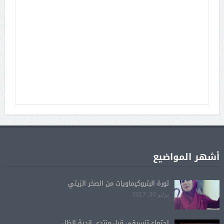
أشهر المواضيع
ثورة البتروكيماويات من الصخر الزيتي
يوليو 30, 2017
اجتماع تنسيقي قبل منتدى اندية الظل