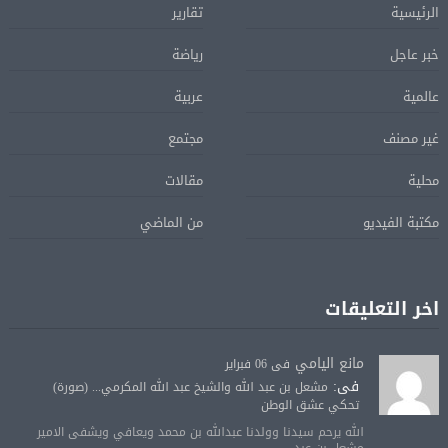
الرئيسية
تقارير
خبر عاجل
رياضة
عالمية
عربية
غير مصنف
مجتمع
محلية
مقالات
مكتبة الفيديو
من الماضي
اخر التعليقات
مانع اليامي
فى 06 فبراير
فى:
مشعل بن عبد الله والشيخ عبد الله المكرمي... (صورة)
تحكي عشق الوطن
الله يرحم سيدنا وولدنا عبدالله بن محمد ويعافي ويشفى الامير