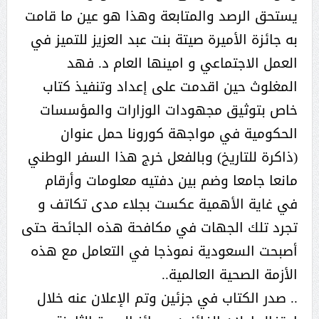
يستحق الرصد والمتابعة وهذا هو عين ما قامت
به جائزة الأميرة صيتة بنت عبد العزيز للتميز في
العمل الاجتماعي و امينها العام د. فهد
المغلوث حين اقدمت على إعداد وتنفيذ كتاب
خاص بتوثيق مجهودات الوزارات والمؤسسات
الحكومية في مواجهة كورونا حمل عنوان
(ذاكرة للتاريخ) وبالفعل خرج هذا السفر الوطني
مانعا جامعا وضم بين دفتيه معلومات وأرقام
في غاية الأهمية عكست بجلاء مدى تكاتف و
تجرد تلك الجهات في مكافحة هذه الجائحة حتى
أصبحت السعودية نموذجا في التعامل مع هذه
الأزمة الصحية العالمية..
.. صدر الكتاب في جزئين وتم الإعلان عنه خلال