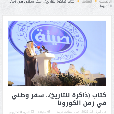
الرئيسية
الثقافة
كتاب (ذاكرة للتاريخ).. سفر وطني في زمن
الكورونا
كتاب (ذاكرة للتاريخ).. سفر وطني
في زمن الكورونا
فى:
أبريل 18, 2021
فى:
الثقافة
,
عربية
طباعة
البريد الالكترونى