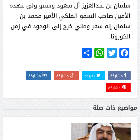
سلمان بن عبدالعزيز آل سعود وسمو ولي عهده
الأمين صاحب السمو الملكي الأمير محمد بن
سلمان إنه سفر وطني خرج إلى الوجود في زمن
الكورونا.
WhatsApp
Share
Twitter
Facebook
مشاركة
تغريدة
مشاركة
مشاركة
مشاركة
مواضيع ذات صلة