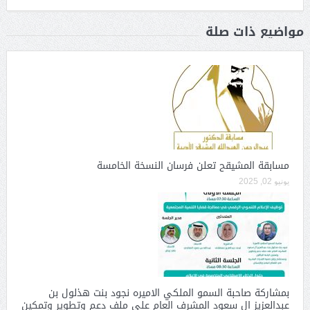
مواضيع ذات صلة
مسابقة المشيقح تعلن فرسان النسخة الخامسة
يونيو 02, 2025
بمشاركة صاحبة السمو الملكي الاميره نجود بنت هذلول بن
عبدالعزيز ال سعود المشرف العام على ملف دعم وتطوير وتمكين