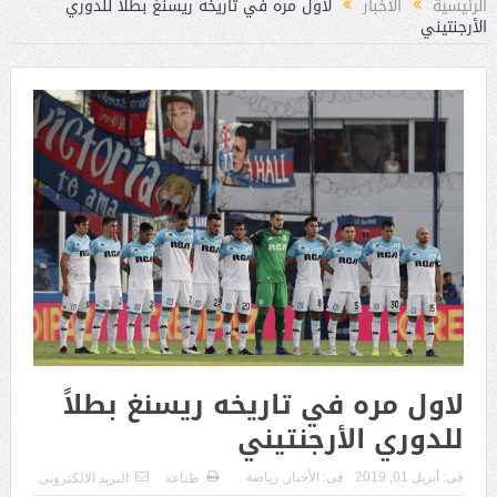
الرئيسية
الأخبار
لاول مره في تاريخه ريسنغ بطلاً للدوري
الأرجنتيني
لاول مره في تاريخه ريسنغ بطلاً
للدوري الأرجنتيني
فى:
أبريل 01, 2019
فى:
الأخبار
,
رياضة
طباعة
البريد الالكترونى