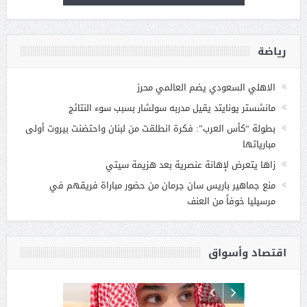
رياضة
الاهلي السعودي يضم العالمي محرز
مانشستر يونايتد يقيل مدربه سولشار بسبب سوء النتائج
بطولة “كأس العرب”: فكرة انطلقت من لبنان واحتضنت بيروت أولى
مبارياتها
زاها يتعرض لإهانة عنصرية بعد هزيمة سيتي
منع جماهير باريس سان جرمان من حضور مباراة فريقهم في
مرسيليا خوفاً من العنف
اقتصاد وأسواق