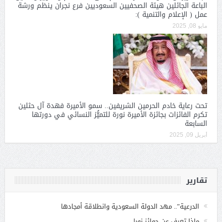
الباعة الجائلين هيئة الصحفيين السعوديين فرع نجران ينظم ورشة
عمل ( الإعلام والتنمية ):
مايو 08, 2025
تحت رعاية خادم الحرمين الشريفين.. سمو الأميرة فهدة آل حثلين
تكرم الفائزات بجائزة الأميرة نورة للتميُّز النسائي في دورتها
السابعة
أبريل 09, 2025
تقارير
الدرعية”.. مهد الدولة السعودية وانطلاقة أمجادها
ماذا تعرف عن جوائز نوبل