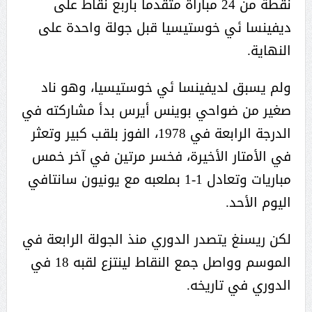
نقطة من 24 مباراة متقدما بأربع نقاط على
ديفينسا ئي خوستيسيا قبل جولة واحدة على
النهاية.
ولم يسبق لديفينسا ئي خوستيسيا، وهو ناد
صغير من ضواحي بوينس أيرس بدأ مشاركته في
الدرجة الرابعة في 1978، الفوز بلقب كبير وتعثر
في الأمتار الأخيرة، فخسر مرتين في آخر خمس
مباريات وتعادل 1-1 بملعبه مع يونيون سانتافي
اليوم الأحد.
لكن ريسنغ يتصدر الدوري منذ الجولة الرابعة في
الموسم وواصل جمع النقاط لينتزع لقبه 18 في
الدوري في تاريخه.