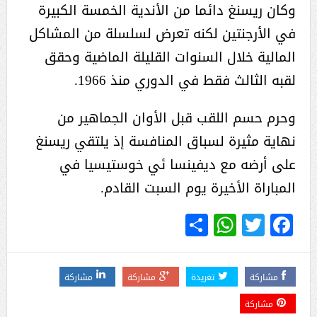
وكان ريسنغ دائما من الأندية الخمسة الكبيرة
في الأرجنتين لكنه تعرض لسلسلة من المشاكل
المالية خلال السنوات القليلة الماضية وحقق
لقبه الثالث فقط في الدوري منذ 1966.
وحرم حسم اللقب قبل الأوان الجماهير من
نهاية مثيرة لسباق المنافسة إذ يلتقي ريسنغ
على أرضه مع ديفينسا ئي خوستيسيا في
المباراة الأخيرة يوم السبت القادم.
WhatsApp
Share
Twitter
Facebook
مشاركة
تغريدة
مشاركة
مشاركة
مشاركة