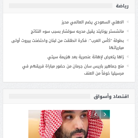
رياضة
الاهلي السعودي يضم العالمي محرز
مانشستر يونايتد يقيل مدربه سولشار بسبب سوء النتائج
بطولة “كأس العرب”: فكرة انطلقت من لبنان واحتضنت بيروت أولى
مبارياتها
زاها يتعرض لإهانة عنصرية بعد هزيمة سيتي
منع جماهير باريس سان جرمان من حضور مباراة فريقهم في
مرسيليا خوفاً من العنف
اقتصاد وأسواق