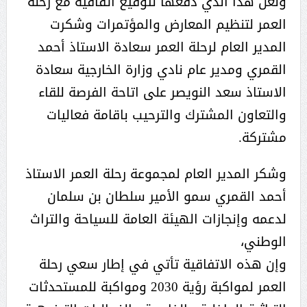
ولعل هذا الذي دفعها لتوقيع اتفاقية مع رحلة
العمر لتنظيم المعارض والمؤتمرات وشكرت
المدير العام لرحلة العمر سعادة الاستاذ أحمد
القمري ومدير عام نادي وزارة الخارجية سعادة
الاستاذ سعد النويصر على اتاحة الفرصة للقاء
والتعاون المشترك والترحيب باقامة فعاليات
مشتركة.
وشكر المدير العام لمجموعة رحلة العمر الاستاذ
أحمد القمري سمو الأمير سلطان بن سلمان
لدعمه وإنجازات الهيئة العامة للسياحة والتراث
الوطني،
وإن هذه الاتفاقية تأتي في إطار سعي رحلة
العمر لمواكبة رؤية 2030 ومواكبة للمستحدثات