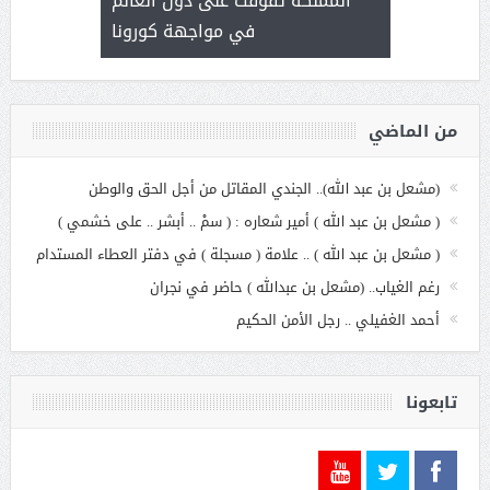
المملكة تفوقت على دول العالم
الاج
في مواجهة كورونا
من الماضي
(مشعل بن عبد الله).. الجندي المقاتل من أجل الحق والوطن
( مشعل بن عبد الله ) أمير شعاره : ( سمْ .. أبشر .. على خشمي )
( مشعل بن عبد الله ) .. علامة ( مسجلة ) في دفتر العطاء المستدام
رغم الغياب.. (مشعل بن عبدالله ) حاضر في نجران
أحمد الغفيلي .. رجل الأمن الحكيم
تابعونا