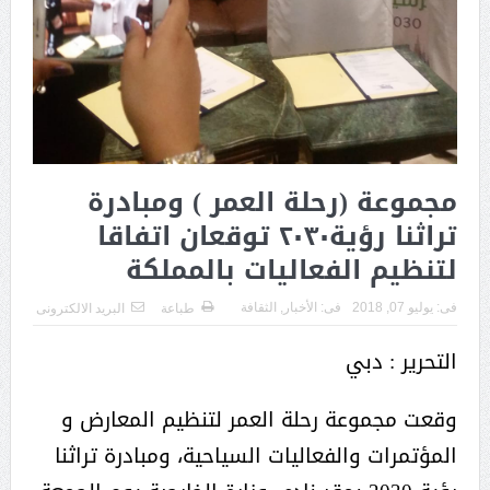
مجموعة (رحلة العمر ) ومبادرة
تراثنا رؤية٢٠٣٠ توقعان اتفاقا
لتنظيم الفعاليات بالمملكة
فى:
يوليو 07, 2018
فى:
الأخبار
,
الثقافة
طباعة
البريد الالكترونى
التحرير : دبي
وقعت مجموعة رحلة العمر لتنظيم المعارض و
المؤتمرات والفعاليات السياحية، ومبادرة تراثنا