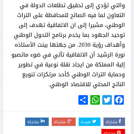
والتي تؤدي إلى تحقيق تطلعات الدولة في
التعاون لما فيه الصالح للمحافظة على التراث
الوطني، مشيرا إلى ان الاتفاقية تهدف إلى
توحيد الجهود بما يخدم برنامج التحول الوطني
وأهداف رؤية 2030. من جهتها بينت الأستاذه
نورة الرشيد أن الاتفاقية تأتي في ضوء ماتصبو
إلية المملكة من ايجاد نقلة نوعية في تطوير
وحماية التراث الوطني كأحد مرتكزات تنويع
الناتج المحلي للاقتصاد الوطني.
WhatsApp
Share
Twitter
Facebook
مشاركة
تغريدة
مشاركة
مشاركة
مشاركة