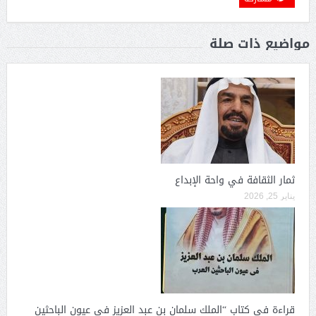
مواضيع ذات صلة
ثمار الثقافة في واحة الإبداع
يناير 25, 2026
قراءة في كتاب “الملك سلمان بن عبد العزيز في عيون الباحثين