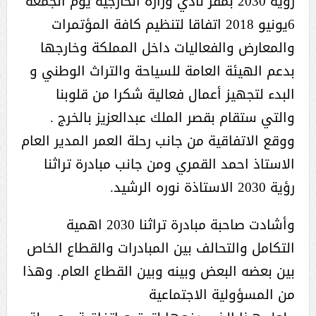
رؤية 2030 بمقر نادي وزارة الخارجية يوم الجمعة
6يونيو 2018 اتفاقا لتنظيم كافة المؤتمرات
والمعارض والفعاليات داخل المملكة وخارجها
بدعم الهيئة العامة للسياحة والتراث الوطني و
البدء لتجهيز أعمال فعالية شكرا من قلوبنا
والتي ستقام بقصر الملك عبدالعزيز بالخرج .
ووقع الاتفاقية من جانب رحلة العمر المدير العام
الاستاذ احمد القمري ومن جانب مبادرة تراثنا
رؤية 2030 الاستاذة نوره الرشيد.
وأشادت صاحبة مبادرة تراثنا 2030 اهمية
التكامل والتحالف بين المبادرات والقطاع الخاص
بين بعضه البعض وبينه وبين القطاع العام. وهذا
من المسؤولية الاجتماعية