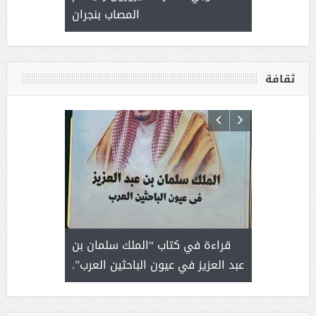
المصاب بنجران
ثقافة
 رجل لايعرف
قراءة في كتاب “الملك سلمان بن
ثمار 
 التحديات
عبد العزيز في عيون الباحثين العرب”.