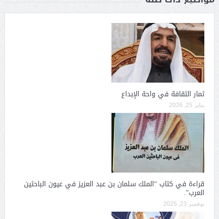
ثمار الثقافة في واحة الإبداع
يناير 25, 2026
قراءة في كتاب “الملك سلمان بن عبد العزيز في عيون الباحثين
العرب”.
نوفمبر 23, 2025