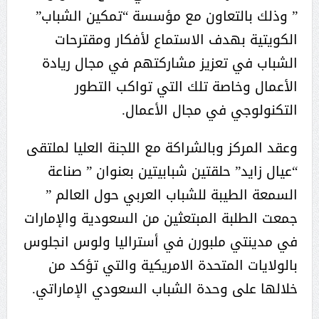
” وذلك بالتعاون مع مؤسسة “تمكين الشباب”
الكويتية بهدف الاستماع لأفكار ومقترحات
الشباب في تعزيز مشاركتهم في مجال ريادة
الأعمال وخاصة تلك التي تواكب التطور
التكنولوجي في مجال الأعمال.
وعقد المركز وبالشراكة مع اللجنة العليا لملتقى
“عيال زايد” حلقتين شبابيتين بعنوان ” صناعة
السمعة الطيبة للشباب العربي حول العالم ”
جمعت الطلبة المبتعثين من السعودية والإمارات
في مدينتي ملبورن في أستراليا ولوس انجلوس
بالولايات المتحدة الامريكية والتي تؤكد من
خلالها على وحدة الشباب السعودي الإماراتي.