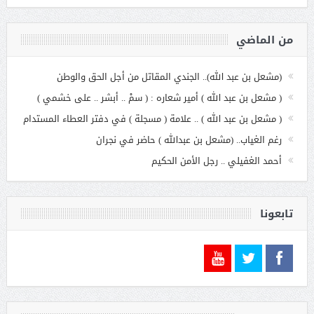
من الماضي
(مشعل بن عبد الله).. الجندي المقاتل من أجل الحق والوطن
( مشعل بن عبد الله ) أمير شعاره : ( سمْ .. أبشر .. على خشمي )
( مشعل بن عبد الله ) .. علامة ( مسجلة ) في دفتر العطاء المستدام
رغم الغياب.. (مشعل بن عبدالله ) حاضر في نجران
أحمد الغفيلي .. رجل الأمن الحكيم
تابعونا