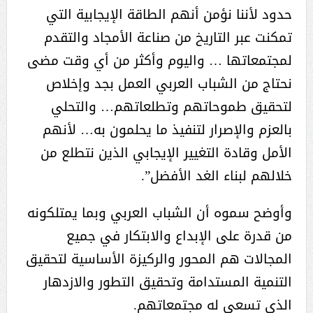
حدود لأننا نؤمن أنهم الطاقة الإيجابية التي
تمكنت عبر التاريخ من صناعة الأمجاد والتقدم
لمجتمعاتها … واليوم وأكثر من أي وقت مضى
نحتاج من الشباب العربي العمل بجد وإخلاص
لتحقيق طموحاتهم وتطلعاتهم… والتحلي
بالعزم والإصرار لتنفيذ ما يحلمون به… لأنهم
الأمل وقادة التغيير الإيجابي الذين نتطلع من
خلالهم لبناء الغد الأفضل”.
وأوضح سموه أن الشباب العربي وبما يمتلكونه
من قدرة على الإبداع والابتكار في جميع
المجالات هم المحور والركيزة الأساسية لتحقيق
التنمية المستدامة وتحقيق التطور والازدهار
الذي تسعى له مجتمعاتهم.