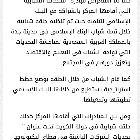
كما تم استعراض مبادرة “محطاتنا الشبابية”
التي أقامها المركز بالشراكة مع البنك
الإسلامي للتنمية حيث تم تنظيم حلقة شبابية
خلال قمة شباب البنك الإسلامي في مدينة جدة
بالمملكة العربية السعودية لمناقشة التحديات
التي تواجه الشباب في التعليم والاقتصاد
وتعزيز دورهم في المجتمع.
كما قام الشباب من خلال الحلقة بوضع خطط
استراتيجية يستطيع من خلالها البنك الإسلامي
تطبيقها وتفعيلها.
ومن بين المبادرات التي أقامها المركز كذلك
حلقة شبابية في دولة الكويت تحت عنوان ”
تحديات الشركات الناشئة في قطاع التكنولوجيا