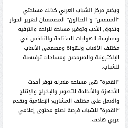
ويضم مركز الشباب العربي كذلك مساحتي
“المتنفس” و”الصالون” المصممتان لتعزيز الحوار
وتذوق الأدب وتوفير مساحة للراحة والترفيه
وممارسة الهوايات المختلفة والتنافس في
مختلف الألعاب ولهواة ومصممي الألعاب
الإلكترونية والمبرمجين ومساحات ترفيهية
للشباب.
“القمرة” هي مساحة منعزلة توفر أحدث
الأجهزة والأنظمة للتصوير والإخراج والإنتاج
والعمل على مختلف المشاريع الإعلامية وتقدم
“القمرة” للشباب فرصة لصنع محتوى إعلامي
عربي هادف.