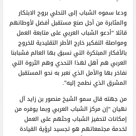
ودعا سموه الشباب إلى التحلي بروح الابتكار
والمثابرة من أجل صنع مستقبل أفضل لأوطانهم
قائلا “أدعو الشباب العربي على متابعة العمل
ومواصلة التفكير خارج الأطر التقليدية للخروج
بالأفكار المبتكرة التي نسبق بها العالم فشبابنا
العربي هم أهل لهذا التحدي وهم الثروة التي
نفاخر بها والأمل الذي نعبر به نحو المستقبل
المشرق الذي نطمح إليه”.
من جهته قال سمو الشيخ منصور بن زايد آل
نهيان “إن مركز الشباب العربي وبما يوفره من
إمكانات لتحفيز الشباب وحثهم على العمل
لخدمة مجتمعاتهم هو تجسيد لرؤية القيادة