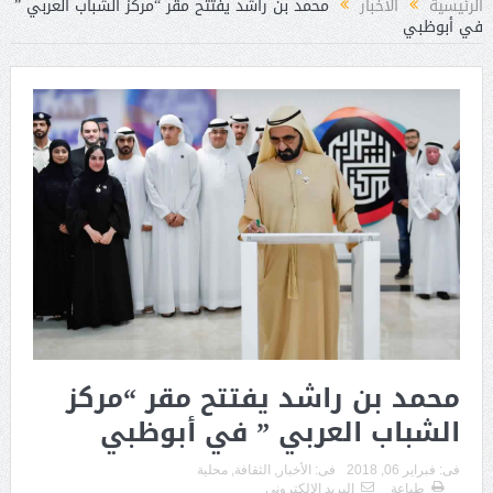
الرئيسية
الأخبار
محمد بن راشد يفتتح مقر “مركز الشباب العربي ”
في أبوظبي
محمد بن راشد يفتتح مقر “مركز
الشباب العربي ” في أبوظبي
فى:
فبراير 06, 2018
فى:
الأخبار
,
الثقافة
,
محلية
طباعة
البريد الالكترونى