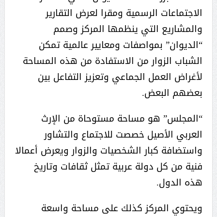
الاجتماعات الرسمية ومقرا لعرض التقارير
والمشاريع التي ينظمها المركز وصمم
“الديوان” بمواصفات ومعايير عالمية تمكن
الشباب الزوار من الاستفادة من هذه المساحة
لأغراض العمل الجماعي وتعزيز التفاعل بين
بعضهم البعض.
“المجلس” هو مساحة مستوحاة من الإرث
العربي الأصيل خصصت للاجتماع والتشاور
واستضافة كبار الشخصيات والزوار ويعرض أعمالا
فنية من كل دولة عربية تمثل ثقافات وتاريخ
هذه الدول.
ويحتوي المركز كذلك على مساحة واسعة