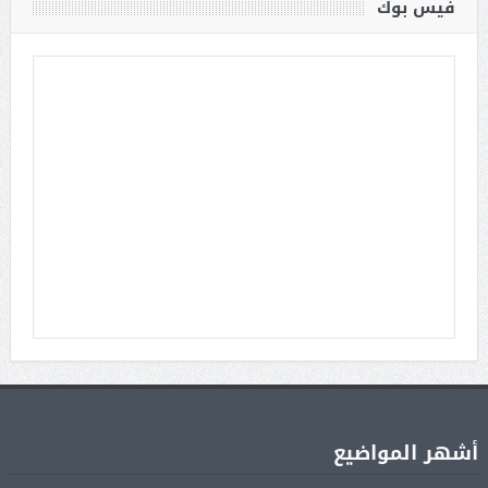
فيس بوك
أشهر المواضيع