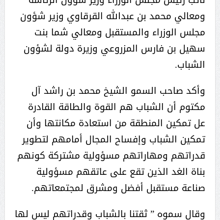
ومعالي محمد بن عبدالله القرقاوي وزير شؤون
مجلس الوزراء والمستقبل ومعالي شما بنت
سهيل بن فارس المزروعي وزيرة دولة لشؤون
الشباب.
وأكد صاحب السمو الشيخ محمد بن راشد آل
مكتوم أن الشباب هم القوة والطاقة القادرة
عل تمكين المنطقة من استعادة مكانتها وأن
تمكين الشباب وإفساح المجال أمامهم لتطوير
قدراتهم ومهاراتهم مسؤولية مشتركة كونهم
بناة الغد الذين تقع على عاتقهم مسؤولية
صناعة مستقبل أفضل ومشرق لمجتمعاتهم.
وقال سموه ” ثقتنا بالشباب وقدراتهم ليس لها