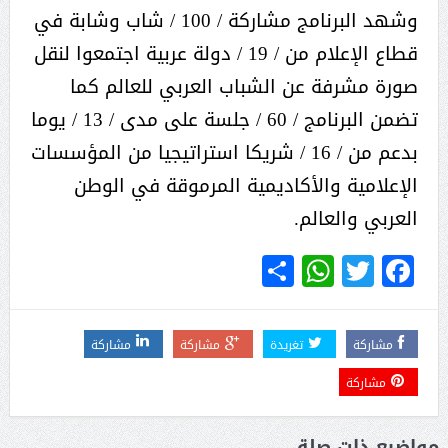
وشهد البرنامج مشاركة / 100 / شاب وشابة في
قطاع الإعلام من / 19 / دولة عربية اجتمعوا لنقل
صورة مشرفة عن الشباب العربي للعالم كما
تضمن البرنامج / 60 / جلسة على مدى / 13 / يوما
بدعم من / 16 / شريكا استراتيجيا من المؤسسات
الإعلامية والأكاديمية المرموقة في الوطن
العربي والعالم.
WhatsApp
Share
Twitter
Facebook
مشاركة
تغريدة
مشاركة
مشاركة
مشاركة
مواضيع ذات صلة