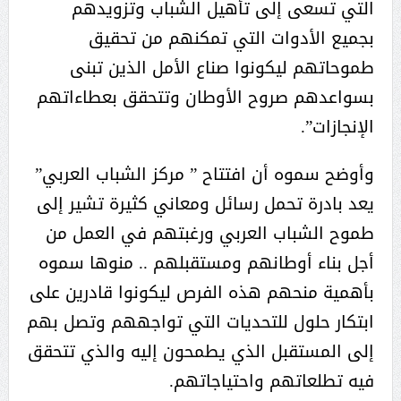
التي تسعى إلى تأهيل الشباب وتزويدهم
بجميع الأدوات التي تمكنهم من تحقيق
طموحاتهم ليكونوا صناع الأمل الذين تبنى
بسواعدهم صروح الأوطان وتتحقق بعطاءاتهم
الإنجازات”.
وأوضح سموه أن افتتاح ” مركز الشباب العربي”
يعد بادرة تحمل رسائل ومعاني كثيرة تشير إلى
طموح الشباب العربي ورغبتهم في العمل من
أجل بناء أوطانهم ومستقبلهم .. منوها سموه
بأهمية منحهم هذه الفرص ليكونوا قادرين على
ابتكار حلول للتحديات التي تواجههم وتصل بهم
إلى المستقبل الذي يطمحون إليه والذي تتحقق
فيه تطلعاتهم واحتياجاتهم.