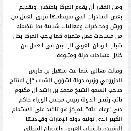
ومن المقرر أن يقوم المركز باحتضان وتقديم
بعض المبادرات التي سينظمها فريق العمل من
ورش ومحاضرات وفعاليات شبابية بما يتضمنه
من مساحات عمل متميزة كما يرحب المركز بكل
شباب الوطن العربي الراغبين في العمل من
خلال مساحات مرنة ومتنوعة.
وقالت معالي شما بنت سهيل بن فارس
المزروعي وزيرة دولة لشؤون الشباب “إن افتتاح
صاحب السمو الشيخ محمد بن راشد آل مكتوم
نائب رئيس الدولة رئيس مجلس الوزراء حاكم
دبي “رعاه الله” للمركز هو تأكيد على الاهتمام
الكبير الذي توليه دولة الإمارات وقيادتها
الرشيدة بالشباب العربي والإيمان المطلق