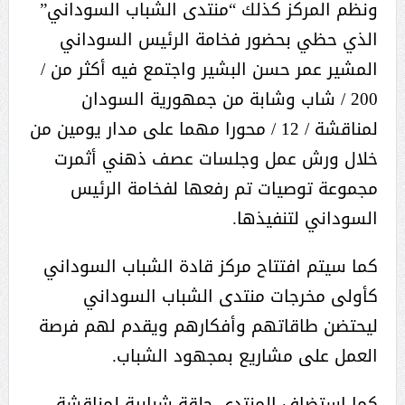
ونظم المركز كذلك “منتدى الشباب السوداني”
الذي حظي بحضور فخامة الرئيس السوداني
المشير عمر حسن البشير واجتمع فيه أكثر من /
200 / شاب وشابة من جمهورية السودان
لمناقشة / 12 / محورا مهما على مدار يومين من
خلال ورش عمل وجلسات عصف ذهني أثمرت
مجموعة توصيات تم رفعها لفخامة الرئيس
السوداني لتنفيذها.
كما سيتم افتتاح مركز قادة الشباب السوداني
كأولى مخرجات منتدى الشباب السوداني
ليحتضن طاقاتهم وأفكارهم ويقدم لهم فرصة
العمل على مشاريع بمجهود الشباب.
كما استضاف المنتدى حلقة شبابية لمناقشة