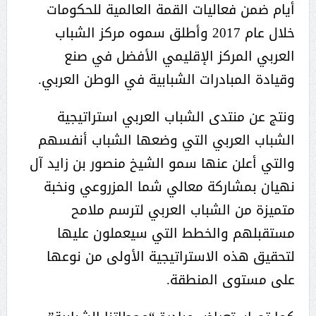
أيام ضمن فعاليات القمة العالمية للحكومات
خلال عام 2017 وأطلق سموه مركز الشباب
العربي المركز الإقليمي الأفضل في صنع
وقيادة المبادرات الشبابية في الوطن العربي.
ونتج عن منتدى الشباب العربي استراتيجية
الشباب العربي التي وضعها الشباب أنفسهم
والتي أعلن عنها سمو الشيخ منصور بن زايد آل
نهيان بمشاركة معالي شما المزروعي ونخبة
متميزة من الشباب العربي لترسم ملامح
مستقبلهم والخطط التي سيعملون عليها
لتحقيق هذه الاستراتيجية الأولى من نوعها
على مستوى المنطقة.