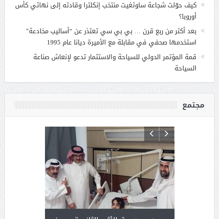
كيف حوّلت شجاعة ساوثغيت منتخب إنكلترا وقادته إلى نهائي كأس
أوروبا؟
بعد أكثر من ربع قرن … بي بي سي تعتذر عن “أساليب مخادعة”
استخدمها صحفي في مقابلة مع الأميرة ديانا عام 1995
قمة المؤتمر الدولي للسياحة والاستثمار تدعو لإنعاش صناعة
السياحة
مجتمع