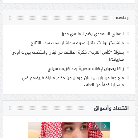
رياضة
الاهلي السعودي يضم العالمي محرز
مانشستر يونايتد يقيل مدربه سولشار بسبب سوء النتائج
بطولة “كأس العرب”: فكرة انطلقت من لبنان واحتضنت بيروت أولى
مبارياتها
زاها يتعرض لإهانة عنصرية بعد هزيمة سيتي
منع جماهير باريس سان جرمان من حضور مباراة فريقهم في
مرسيليا خوفاً من العنف
اقتصاد وأسواق