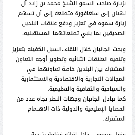
بزيارة صاحب السمو الشيخ محمد بن زايد آل
نهيان إلى سنغافورة متطلعة إلى أن تسهم
زيارة سموه في تعزيز ودفع علاقات البلدين
الصديقين بما يلبي تطلعاتهما المستقبلية.
وبحث الجانبان خلال اللقاء..السبل الكفيلة بتعزيز
وتنمية العلاقات الثنائية وتطوير أوجه التعاون
المشترك بين البلدين خاصة تعاونهما في
المجالات التجارية والاقتصادية والاستثمارية
والسياحية والثقافية والتعليمية.
كما تبادل الجانبان وجهات النظر تجاه عدد من
القضايا الإقليمية والدولية ذات الاهتمام
المشترك.
ونقل سموه – خلال لقائه فخامة رئيسة