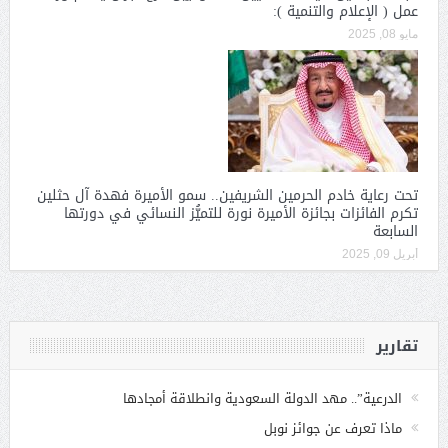
عمل ( الإعلام والتنمية ):
مايو 08, 2025
تحت رعاية خادم الحرمين الشريفين.. سمو الأميرة فهدة آل حثلين
تكرم الفائزات بجائزة الأميرة نورة للتميُّز النسائي في دورتها
السابعة
أبريل 09, 2025
تقارير
الدرعية”.. مهد الدولة السعودية وانطلاقة أمجادها
ماذا تعرف عن جوائز نوبل