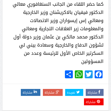
كما حضر اللقاء من الجانب السنغافوري معالي
الدكتور فيفيان بالاكريشنان وزير الخارجية
ومعالي إس إيسواران وزير الاتصالات
والمعلومات زير العلاقات التجارية ومعالي
الدكتور محمد مالكي بن عثمان وزير دولة أول
لشؤون الدفاع والخارجية وسعادة بيني لي
السكرتير الخاص الأول للرئيسة وعدد من
المسؤولين
WhatsApp
Share
Twitter
Facebook
مشاركة
تغريدة
مشاركة
مشاركة
مشاركة