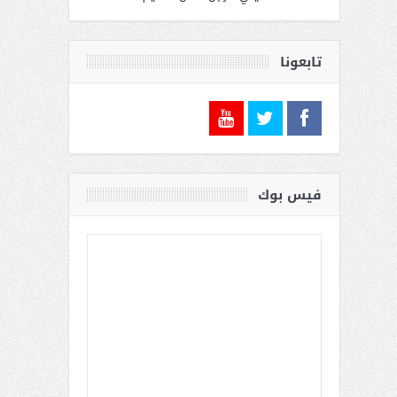
أحمد الغفيلي .. رجل الأمن الحكيم
تابعونا
فيس بوك