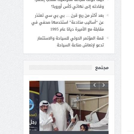
وقادته إلى نهائي كأس أوروبا؟
بعد أكثر من ربع قرن … بي بي سي تعتذر
عن “أساليب مخادعة” استخدمها صحفي في
مقابلة مع الأميرة ديانا عام 1995
قمة المؤتمر الدولي للسياحة والاستثمار
تدعو لإنعاش صناعة السياحة
مجتمع