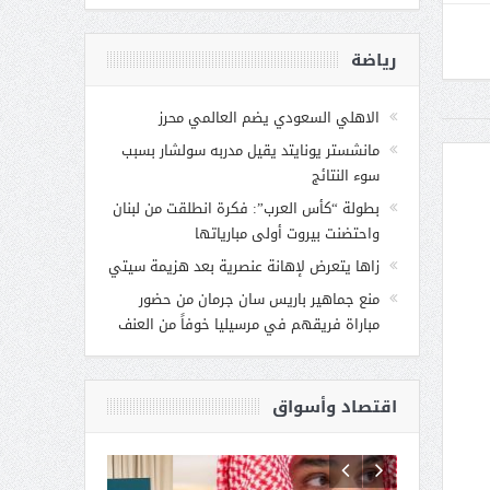
رياضة
الاهلي السعودي يضم العالمي محرز
مانشستر يونايتد يقيل مدربه سولشار بسبب
سوء النتائج
بطولة “كأس العرب”: فكرة انطلقت من لبنان
واحتضنت بيروت أولى مبارياتها
زاها يتعرض لإهانة عنصرية بعد هزيمة سيتي
منع جماهير باريس سان جرمان من حضور
مباراة فريقهم في مرسيليا خوفاً من العنف
اقتصاد وأسواق