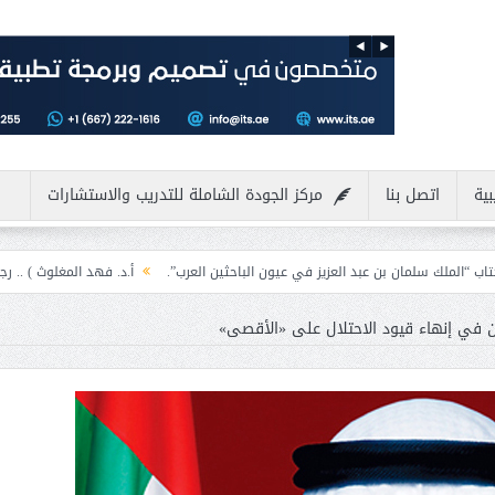
بية
اتصل بنا
مركز الجودة الشاملة للتدريب والاستشارات
بد العزيز في عيون الباحثين العرب”.
أ.د. فهد المغلوث ) .. رجل لايعرف المستحيل
ن في إنهاء قيود الاحتلال على «الأقصى»