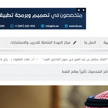
بية
اتصل بنا
مركز الجودة الشاملة للتدريب والاستشارات
 العزيز في عيون الباحثين العرب”.
أ.د. فهد المغلوث ) .. رجل لايعرف المستحيل و
ر الشخصيات تأثيراً بعالم النفط