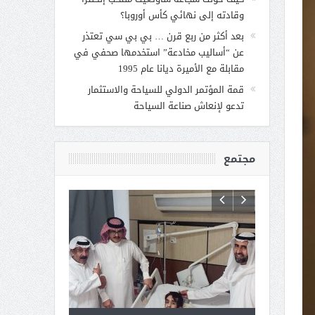
وقادته إلى نهائي كأس أوروبا؟
بعد أكثر من ربع قرن … بي بي سي تعتذر
عن “أساليب مخادعة” استخدمها صحفي في
مقابلة مع الأميرة ديانا عام 1995
قمة المؤتمر الدولي للسياحة والاستثمار
تدعو لإنعاش صناعة السياحة
مجتمع