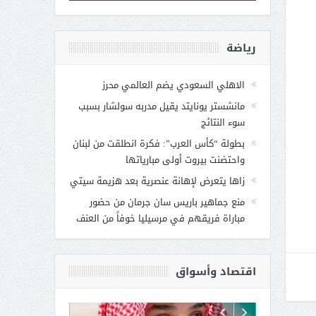
رياضة
الاهلي السعودي يضم العالمي محرز
مانشستر يونايتد يقيل مدربه سولشار بسبب
سوء النتائج
بطولة “كأس العرب”: فكرة انطلقت من لبنان
واحتضنت بيروت أولى مبارياتها
زاها يتعرض لإهانة عنصرية بعد هزيمة سيتي
منع جماهير باريس سان جرمان من حضور
مباراة فريقهم في مرسيليا خوفاً من العنف
اقتصاد وأسواق