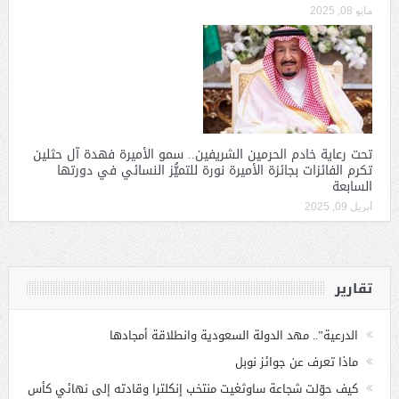
مايو 08, 2025
تحت رعاية خادم الحرمين الشريفين.. سمو الأميرة فهدة آل حثلين
تكرم الفائزات بجائزة الأميرة نورة للتميُّز النسائي في دورتها
السابعة
أبريل 09, 2025
تقارير
الدرعية”.. مهد الدولة السعودية وانطلاقة أمجادها
ماذا تعرف عن جوائز نوبل
كيف حوّلت شجاعة ساوثغيت منتخب إنكلترا وقادته إلى نهائي كأس