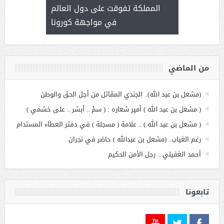
عملنا
بنت عبد
المملكة تفوقت على دول العالم
الاج
في مواجهة كورونا
من الماضي
(مشعل بن عبد الله).. الجندي المقاتل من أجل الحق والوطن
( مشعل بن عبد الله ) أمير شعاره : ( سمْ .. أبشر .. على خشمي )
( مشعل بن عبد الله ) .. علامة ( مسجلة ) في دفتر العطاء المستدام
رغم الغياب.. (مشعل بن عبدالله ) حاضر في نجران
أحمد الغفيلي .. رجل الأمن الحكيم
تابعونا