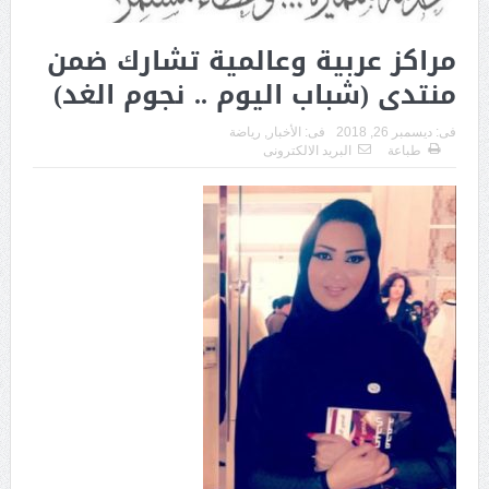
مراكز عربية وعالمية تشارك ضمن
منتدى (شباب اليوم .. نجوم الغد)
فى:
ديسمبر 26, 2018
فى:
الأخبار
,
رياضة
طباعة
البريد الالكترونى