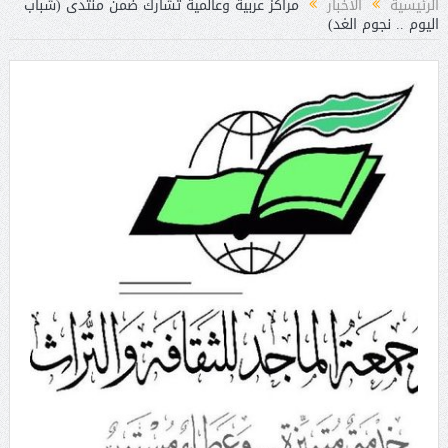
الرئيسية
الأخبار
مراكز عربية وعالمية تشارك ضمن منتدى (شباب
اليوم .. نجوم الغد)