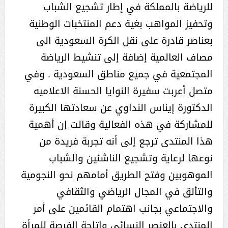
للرياضة بالمملكة في إطار تشجيع الشباب
وتحفيز المواهب بغية دعم المنتخبات الوطنية
بعناصر قادرة على نقل الكرة السعودية الى
مصاف العالمية إضافة إلى تنشيط الرياضة
المجتمعية في جميع مناطق السعودية . وفي
متصل أعربت سفيرة النوايا الحسنة الاعلاميه
الدكتورة إيناس النداوي عن سعادتها الكبيرة
للمشاركة في هذه الفعالية وقالت إن أهمية
هذا المنتدى ترجع إلى أنه تجربة فريدة من
نوعها لرعاية وتشجيع الناشئين والشباب
الموهوبين وفتح الطريق أمامهم نحو النجومية
والتألق في المجال الرياضي والثقافي
والاجتماعي بجانب اهتمام القائمين على أمر
المنتدى بالعنصر النسائي واتاحة الفرصة للمرأة