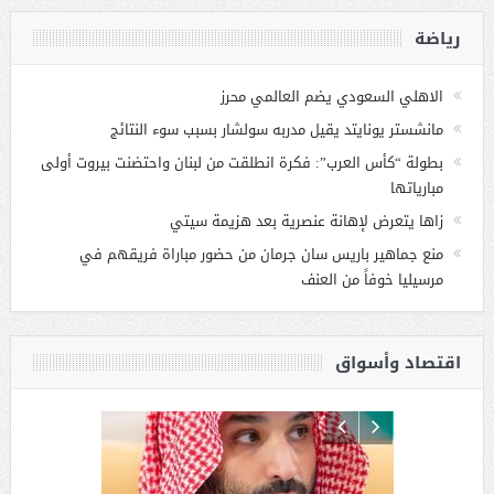
رياضة
الاهلي السعودي يضم العالمي محرز
مانشستر يونايتد يقيل مدربه سولشار بسبب سوء النتائج
بطولة “كأس العرب”: فكرة انطلقت من لبنان واحتضنت بيروت أولى
مبارياتها
زاها يتعرض لإهانة عنصرية بعد هزيمة سيتي
منع جماهير باريس سان جرمان من حضور مباراة فريقهم في
مرسيليا خوفاً من العنف
اقتصاد وأسواق