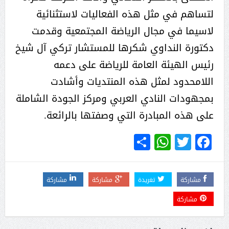
لتساهم في مثل هذه الفعاليات لاستثنائية
لاسيما في مجال الرياضة المجتمعية وقدمت
دكتورة النداوي شكرها للمستشار تركي آل شيخ
رئيس الهيئة العامة للرياضة على دعمه
اللامحدود لمثل هذه المنتديات وأشادت
بمجهودات النادي العربي ومركز الجودة الشاملة
على هذه المبادرة التي وصفتها بالرائعة.
WhatsApp
Share
Twitter
Facebook
مشاركة
تغريدة
مشاركة
مشاركة
مشاركة