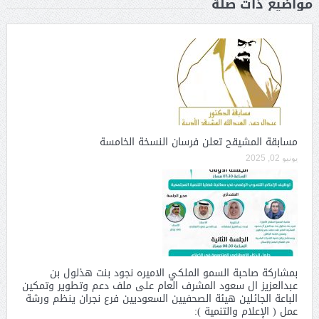
مواضيع ذات صلة
مسابقة المشيقح تعلن فرسان النسخة الخامسة
يونيو 02, 2025
بمشاركة صاحبة السمو الملكي الاميره نجود بنت هذلول بن
عبدالعزيز ال سعود المشرف العام على ملف دعم وتطوير وتمكين
الباعة الجائلين هيئة الصحفيين السعوديين فرع نجران ينظم ورشة
عمل ( الإعلام والتنمية ):