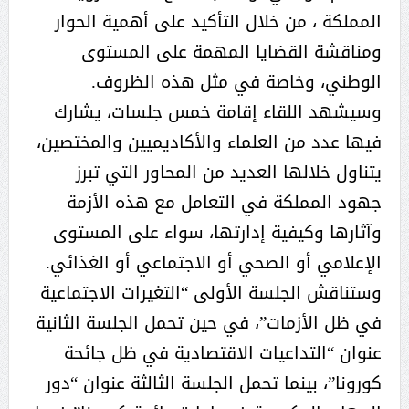
المملكة ، من خلال التأكيد على أهمية الحوار
ومناقشة القضايا المهمة على المستوى
الوطني، وخاصة في مثل هذه الظروف.
وسيشهد اللقاء إقامة خمس جلسات، يشارك
فيها عدد من العلماء والأكاديميين والمختصين،
يتناول خلالها العديد من المحاور التي تبرز
جهود المملكة في التعامل مع هذه الأزمة
وآثارها وكيفية إدارتها، سواء على المستوى
الإعلامي أو الصحي أو الاجتماعي أو الغذائي.
وستناقش الجلسة الأولى “التغيرات الاجتماعية
في ظل الأزمات”، في حين تحمل الجلسة الثانية
عنوان “التداعيات الاقتصادية في ظل جائحة
كورونا”، بينما تحمل الجلسة الثالثة عنوان “دور