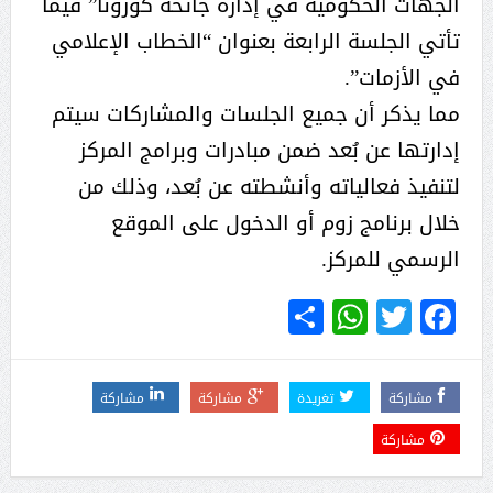
الجهات الحكومية في إدارة جائحة كورونا” فيما
تأتي الجلسة الرابعة بعنوان “الخطاب الإعلامي
في الأزمات”.
مما يذكر أن جميع الجلسات والمشاركات سيتم
إدارتها عن بُعد ضمن مبادرات وبرامج المركز
لتنفيذ فعالياته وأنشطته عن بُعد، وذلك من
خلال برنامج زوم أو الدخول على الموقع
الرسمي للمركز.
WhatsApp
Share
Twitter
Facebook
مشاركة
تغريدة
مشاركة
مشاركة
مشاركة