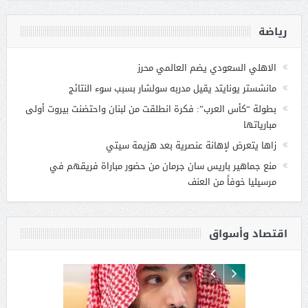
رياضة
الاهلي السعودي يضم العالمي محرز
مانشستر يونايتد يقيل مدربه سولشار بسبب سوء النتائج
بطولة “كأس العرب”: فكرة انطلقت من لبنان واحتضنت بيروت أولى
مبارياتها
زاها يتعرض لإهانة عنصرية بعد هزيمة سيتي
منع جماهير باريس سان جرمان من حضور مباراة فريقهم في
مرسيليا خوفاً من العنف
اقتصاد وأسواق