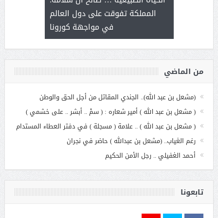
عملنا
بنت عبد
المملكة تفوقت على دول العالم
الاج
في مواجهة كورونا
من الماضي
(مشعل بن عبد الله).. الجندي المقاتل من أجل الحق والوطن
( مشعل بن عبد الله ) أمير شعاره : ( سمْ .. أبشر .. على خشمي )
( مشعل بن عبد الله ) .. علامة ( مسجلة ) في دفتر العطاء المستدام
رغم الغياب.. (مشعل بن عبدالله ) حاضر في نجران
أحمد الغفيلي .. رجل الأمن الحكيم
تابعونا