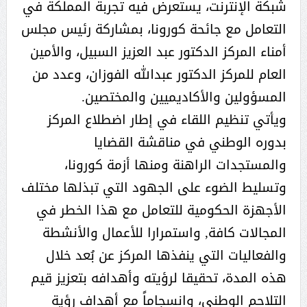
شبكة الإنترنت، يستعرض فيه تجربة المملكة في
التعامل مع جائحة كورونا، بمشاركة رئيس مجلس
أمناء المركز الدكتور عبد العزيز السبيل، والأمين
العام للمركز الدكتور عبدالله الفوزان، وعدد من
المسؤولين والأكاديميين والمختصين.
ويأتي تنظيم اللقاء في إطار اضطلاع المركز
بدوره الوطني في مناقشة القضايا
والمستجدات الراهنة ومنها أزمة كورونا،
وتسليط الضوء على الجهود التي تبذلها مختلف
الأجهزة الحكومية للتعامل مع هذا الخطر في
المجالات كافة, واستمرارا للأعمال والأنشطة
والفعاليات التي ينفذها المركز عن بُعد خلال
هذه المدة، تحقيقا لرؤيته وأهدافه بتعزيز قيم
التلاحم الوطني، وانسجاماً مع أهداف رؤية