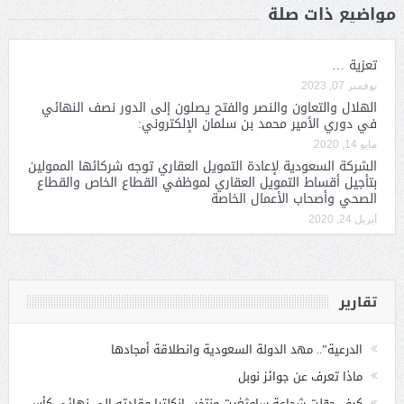
مواضيع ذات صلة
تعزية …
نوفمبر 07, 2023
الهلال والتعاون والنصر والفتح يصلون إلى الدور نصف النهائي
في دوري الأمير محمد بن سلمان الإلكتروني:
مايو 14, 2020
الشركة السعودية لإعادة التمويل العقاري توجه شركائها الممولين
بتأجيل أقساط التمويل العقاري لموظفي القطاع الخاص والقطاع
الصحي وأصحاب الأعمال الخاصة
أبريل 24, 2020
تقارير
الدرعية”.. مهد الدولة السعودية وانطلاقة أمجادها
ماذا تعرف عن جوائز نوبل
كيف حوّلت شجاعة ساوثغيت منتخب إنكلترا وقادته إلى نهائي كأس