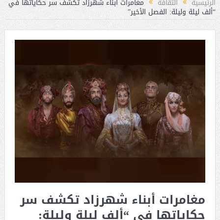
الرئيسية
الثقافة
مغامرات أبناء شهرزاد تكشف سر حكاياتها في
“ألف ليلة وليلة: الفصل الأخير”
مغامرات أبناء شهرزاد تكشف سر
حكاياتها في “ألف ليلة وليلة: