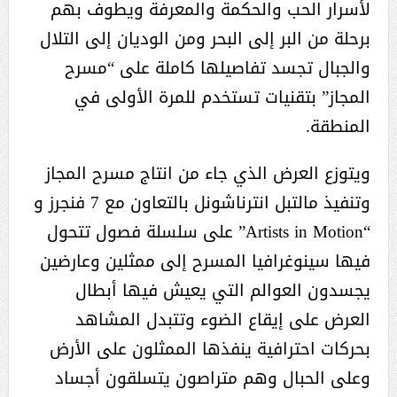
لأسرار الحب والحكمة والمعرفة ويطوف بهم
برحلة من البر إلى البحر ومن الوديان إلى التلال
والجبال تجسد تفاصيلها كاملة على “مسرح
المجاز” بتقنيات تستخدم للمرة الأولى في
المنطقة.
ويتوزع العرض الذي جاء من انتاج مسرح المجاز
وتنفيذ مالتبل انترناشونل بالتعاون مع 7 فنجرز و
“Artists in Motion” على سلسلة فصول تتحول
فيها سينوغرافيا المسرح إلى ممثلين وعارضين
يجسدون العوالم التي يعيش فيها أبطال
العرض على إيقاع الضوء وتتبدل المشاهد
بحركات احترافية ينفذها الممثلون على الأرض
وعلى الحبال وهم متراصون يتسلقون أجساد