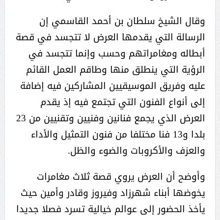
وقال الشيخ سلطان بن أحمد القاسمي إن
الرسالة التي يقدمها العرض لا تتجسد في قصة
أبطاله ومغامراتهم وحسب وإنما تتجسد في
الرؤية التي ينطلق منها وطاقم العمل القائم
عليه وفريق الموسيقيين المشاركين فيه إضافة
إلى أنواع الفنون التي تجتمع فيه إذ يقدم
العرض الذي يجمع فنانين وفنيين وتقنيين من 23
بلدا و13 فنا مختلفا من فنون التمثيل والأداء
والعزف والأكروبات والضوء والظل.
وأوضح أن العرض يروي قصة ثلاث مغامرات
يخوضها أبناء شهرزاد وفيروز وقادر وأمين حيث
يأخذ الحضور إلى عوالم خيالية تسرد فصلا جديدا