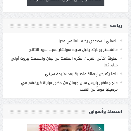
رياضة
الاهلي السعودي يضم العالمي محرز
مانشستر يونايتد يقيل مدربه سولشار بسبب سوء النتائج
بطولة “كأس العرب”: فكرة انطلقت من لبنان واحتضنت بيروت أولى
مبارياتها
زاها يتعرض لإهانة عنصرية بعد هزيمة سيتي
منع جماهير باريس سان جرمان من حضور مباراة فريقهم في
مرسيليا خوفاً من العنف
اقتصاد وأسواق