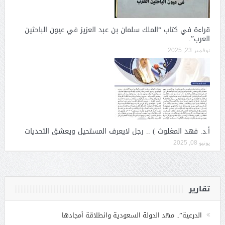
قراءة في كتاب “الملك سلمان بن عبد العزيز في عيون الباحثين
العرب”.
نوفمبر 23, 2025
أ.د. فهد المغلوث ) .. رجل لايعرف المستحيل ويعشق التحديات
يونيو 08, 2025
تقارير
الدرعية”.. مهد الدولة السعودية وانطلاقة أمجادها