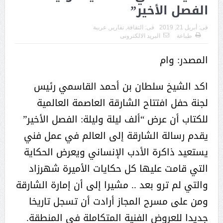
الفصل الأخير”
فى:
أبريل 21, 2019
فى:
الثقافة
,
تقارير
,
عربية
طباعة
البريد الالكترونى
المصدر: وام
اكد الشيخ سلطان بن أحمد القاسمي رئيس
لجنة حفل افتتاح الشارقة العاصمة العالمية
للكتاب أن عرض “ألف ليلة وليلة: الفصل الأخير”
يقدم رسالة الشارقة إلى العالم في عمل فني
يستعيد ذاكرة الأدب الإنساني ويعرض الحكاية
التي قامت عليها كل حكايات الأميرة شهرزاد
والتي لم ترو بعد .. مشيرا إلى أن إمارة الشارقة
ومن على مسرح المجاز أرادت أن تسجل تاريخا
جديدا للعروض الفنية المتكاملة في المنطقة.