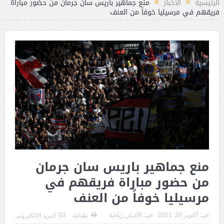
الرئيسية
الأخبار
منع جماهير باريس سان جرمان من حضور مباراة
فريقهم في مرسيليا خوفاً من العنف
منع جماهير باريس سان جرمان
من حضور مباراة فريقهم في
مرسيليا خوفاً من العنف
فى:
أكتوبر 20, 2021
فى:
الأخبار
,
رياضة
طباعة
البريد الالكترونى