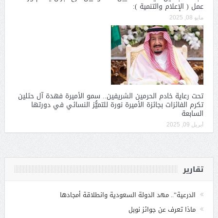
عمل ( الإعلام والتنمية ):
مايو 08, 2025
تحت رعاية خادم الحرمين الشريفين.. سمو الأميرة فهدة آل حثلين
تكرم الفائزات بجائزة الأميرة نورة للتميُّز النسائي في دورتها
السابعة
أبريل 09, 2025
تقارير
الدرعية”.. مهد الدولة السعودية وانطلاقة أمجادها
ماذا تعرف عن جوائز نوبل