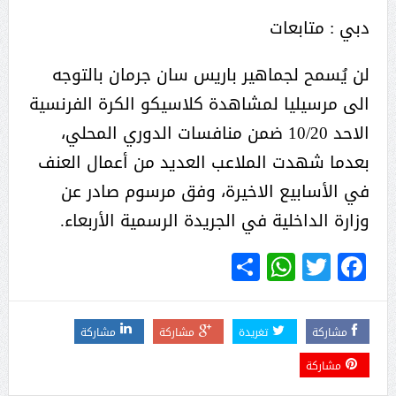
دبي : متابعات
لن يُسمح لجماهير باريس سان جرمان بالتوجه
الى مرسيليا لمشاهدة كلاسيكو الكرة الفرنسية
الاحد 10/20 ضمن منافسات الدوري المحلي،
بعدما شهدت الملاعب العديد من أعمال العنف
في الأسابيع الاخيرة، وفق مرسوم صادر عن
وزارة الداخلية في الجريدة الرسمية الأربعاء.
WhatsApp
Share
Twitter
Facebook
مشاركة
تغريدة
مشاركة
مشاركة
مشاركة