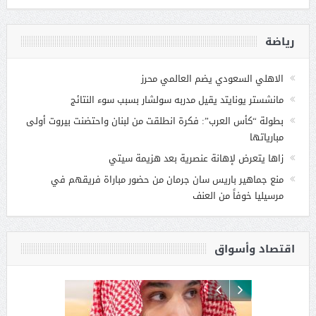
رياضة
الاهلي السعودي يضم العالمي محرز
مانشستر يونايتد يقيل مدربه سولشار بسبب سوء النتائج
بطولة “كأس العرب”: فكرة انطلقت من لبنان واحتضنت بيروت أولى
مبارياتها
زاها يتعرض لإهانة عنصرية بعد هزيمة سيتي
منع جماهير باريس سان جرمان من حضور مباراة فريقهم في
مرسيليا خوفاً من العنف
اقتصاد وأسواق