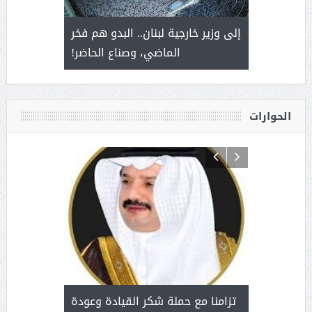
. أمير يحمل
إلى وزير خارجية لبنان.. البدو هم فخر
سلمان بن 
ذى من عشق
الماضي، وصناع الحاضر!
القيادة
الحوارات
د آل شرمه:
بمناسب
ثر على برامج
للإبداع ا
تزامنا مع حملة شكر القيادة وعودة