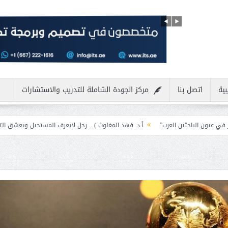
بية
اتصل بنا
مركز الجودة الشاملة للتدريب والاستشارات
العرب”.
أ.د. فهد المغلوث ) .. رجل لايعرف المستحيل ويعشق التحديات
مسابقة