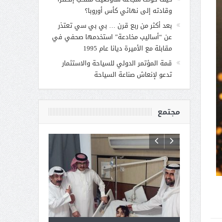
وقادته إلى نهائي كأس أوروبا؟
بعد أكثر من ربع قرن … بي بي سي تعتذر
عن “أساليب مخادعة” استخدمها صحفي في
مقابلة مع الأميرة ديانا عام 1995
قمة المؤتمر الدولي للسياحة والاستثمار
تدعو لإنعاش صناعة السياحة
مجتمع