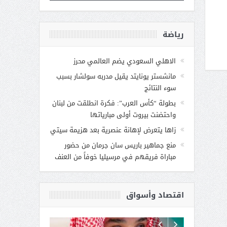
رياضة
الاهلي السعودي يضم العالمي محرز
مانشستر يونايتد يقيل مدربه سولشار بسبب
سوء النتائج
بطولة “كأس العرب”: فكرة انطلقت من لبنان
واحتضنت بيروت أولى مبارياتها
زاها يتعرض لإهانة عنصرية بعد هزيمة سيتي
منع جماهير باريس سان جرمان من حضور
مباراة فريقهم في مرسيليا خوفاً من العنف
اقتصاد وأسواق