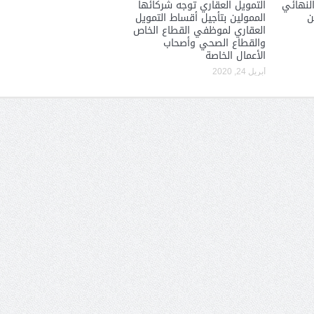
لنهائي
التمويل العقاري توجه شركائها
ن
الممولين بتأجيل أقساط التمويل
العقاري لموظفي القطاع الخاص
والقطاع الصحي وأصحاب
الأعمال الخاصة
أبريل 24, 2020