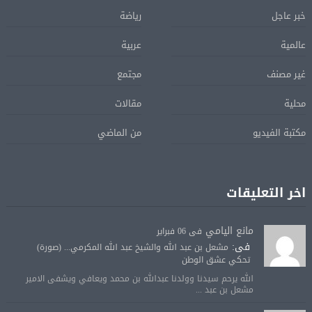
خبر عاجل
رياضة
عالمية
عربية
غير مصنف
مجتمع
محلية
مقالات
مكتبة الفيديو
من الماضي
اخر التعليقات
مانع اليامي
فى 06 فبراير
فى:
مشعل بن عبد الله والشيخ عبد الله المكرمي... (صورة)
تحكي عشق الوطن
الله يرحم سيدنا وولدنا عبدالله بن محمد ويعافي ويشفى الامير
مشعل بن عبد ...