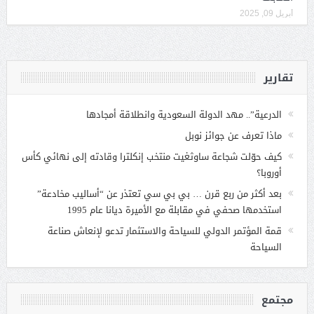
أبريل 09, 2025
تقارير
الدرعية”.. مهد الدولة السعودية وانطلاقة أمجادها
ماذا تعرف عن جوائز نوبل
كيف حوّلت شجاعة ساوثغيت منتخب إنكلترا وقادته إلى نهائي كأس
أوروبا؟
بعد أكثر من ربع قرن … بي بي سي تعتذر عن “أساليب مخادعة”
استخدمها صحفي في مقابلة مع الأميرة ديانا عام 1995
قمة المؤتمر الدولي للسياحة والاستثمار تدعو لإنعاش صناعة
السياحة
مجتمع