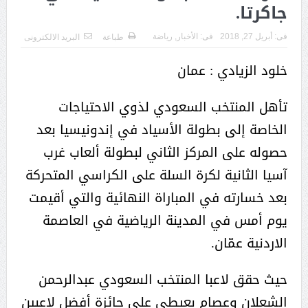
جاكرتا.
فى:
أبريل 27, 2018
فى:
الأخبار
,
رياضة
طباعة
البريد الالكترونى
خلود الزيادي : عمان
تأهل المنتخب السعودي لذوي الاحتياجات
الخاصة إلى بطولة الأسياد في إندونيسيا بعد
حصوله على المركز الثاني لبطولة ألعاب غرب
آسيا الثانية لكرة السلة على الكراسي المتحركة
بعد خسارته في المباراة النهائية والتي أقيمت
يوم أمس في المدينة الرياضية في العاصمة
الاردنية عمّان.
حيث حقق لاعبا المنتخب السعودي عبدالرحمن
الشعلان وعصام بعيطي على جائزة أفضل لاعبين