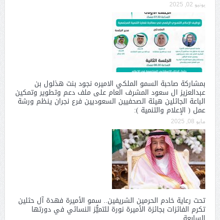
يونيو 02, 2025
بمشاركة صاحبة السمو الملكي الاميره نجود بنت هذلول بن
عبدالعزيز ال سعود المشرف العام على ملف دعم وتطوير وتمكين
الباعة الجائلين هيئة الصحفيين السعوديين فرع نجران ينظم ورشة
عمل ( الإعلام والتنمية ):
مايو 08, 2025
تحت رعاية خادم الحرمين الشريفين.. سمو الأميرة فهدة آل حثلين
تكرم الفائزات بجائزة الأميرة نورة للتميُّز النسائي في دورتها
السابعة