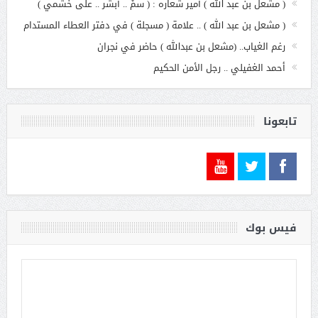
( مشعل بن عبد الله ) أمير شعاره : ( سمْ .. أبشر .. على خشمي )
( مشعل بن عبد الله ) .. علامة ( مسجلة ) في دفتر العطاء المستدام
رغم الغياب.. (مشعل بن عبدالله ) حاضر في نجران
أحمد الغفيلي .. رجل الأمن الحكيم
تابعونا
فيس بوك