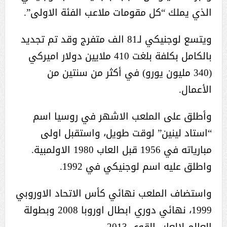
الذي يملك “كل مقومات ملاعب الفئة الاولى”.
ويتسع لوجنيكي لـ81 الف متفرج وقد تم تجديد
بالكامل بكلفة بلغت 410 ملايين دولار اميركي
(340 مليون يورو) في أكثر من سنتين من
الأعمال.
وأطلق على الملعب الاشهر في روسيا اسم
“استاد لينين” لوقت طويل، واستقبل اولى
مبارياته في 1956 قبل العاب 1980 الاولمبية.
واطلق عليه اسم لوجنيكي في 1992.
واستضاف الملعب نهائي كأس الاتحاد الاوروبي
1999، نهائي دوري ابطال اوروبا 2008 وبطولة
العالم لالعاب القوى 2013.