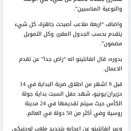
والنوعية المناسبين”.
واضاف “اربعة ملاعب أصبحت جاهزة، كل شيء
يتقدم بحسب الجدول المقرر، وكل التمويل
مضمون”.
بدوره، قال انفانتينو انه “راض جدا” عن تقدم
الاعمال.
قبل 9 اشهر من اطلاق ضربة البداية في 14
حزيران/يونيو، شهد حفل السبت بداية جولة
الكأس حيث سيتم تقديمها في 24 مدينة
روسية وفي أكثر من 50 دولة في العالم.
وعبر انفانتينو عن اعجابه بتجديد ملعب لوجنيكي