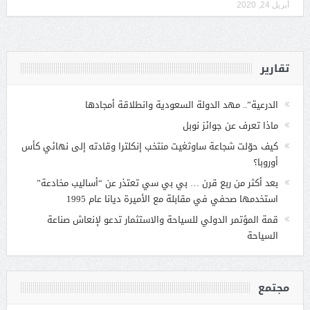
أبريل 24, 2020
تقارير
الدرعية”.. مهد الدولة السعودية وانطلاقة أمجادها
ماذا تعرف عن جوائز نوبل
كيف حوّلت شجاعة ساوثغيت منتخب إنكلترا وقادته إلى نهائي كأس
أوروبا؟
بعد أكثر من ربع قرن … بي بي سي تعتذر عن “أساليب مخادعة”
استخدمها صحفي في مقابلة مع الأميرة ديانا عام 1995
قمة المؤتمر الدولي للسياحة والاستثمار تدعو لإنعاش صناعة
السياحة
مجتمع