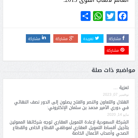
WhatsApp
Share
Twitter
Facebook
مشاركة
تغريدة
مشاركة
مشاركة
مشاركة
مواضيع ذات صلة
تعزية …
نوفمبر 07, 2023
الهلال والتعاون والنصر والفتح يصلون إلى الدور نصف النهائي
في دوري الأمير محمد بن سلمان الإلكتروني:
مايو 14, 2020
الشركة السعودية لإعادة التمويل العقاري توجه شركائها الممولين
بتأجيل أقساط التمويل العقاري لموظفي القطاع الخاص والقطاع
الصحي وأصحاب الأعمال الخاصة