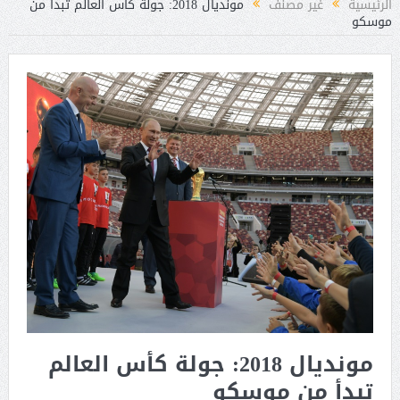
الرئيسية
غير مصنف
مونديال 2018: جولة كأس العالم تبدأ من
موسكو
مونديال 2018: جولة كأس العالم
تبدأ من موسكو