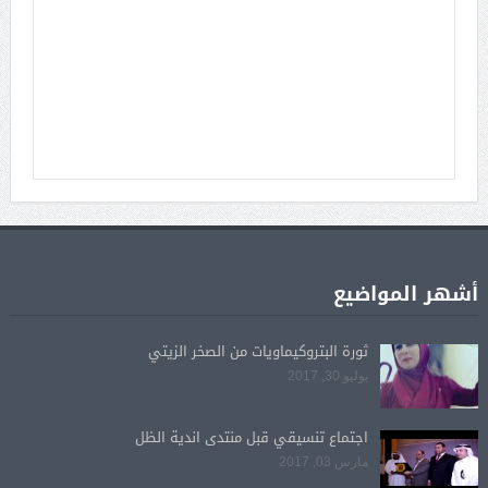
أشهر المواضيع
ثورة البتروكيماويات من الصخر الزيتي
يوليو 30, 2017
اجتماع تنسيقي قبل منتدى اندية الظل
مارس 03, 2017