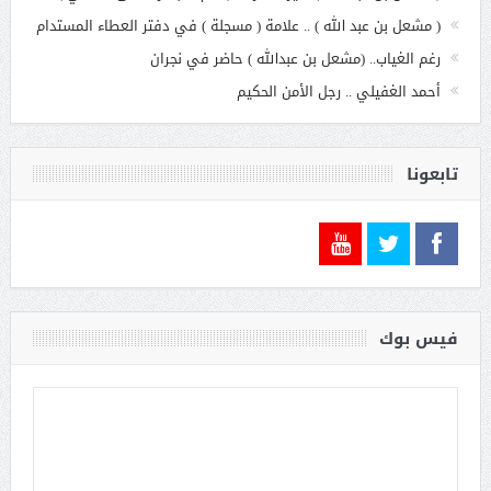
( مشعل بن عبد الله ) .. علامة ( مسجلة ) في دفتر العطاء المستدام
رغم الغياب.. (مشعل بن عبدالله ) حاضر في نجران
أحمد الغفيلي .. رجل الأمن الحكيم
تابعونا
فيس بوك