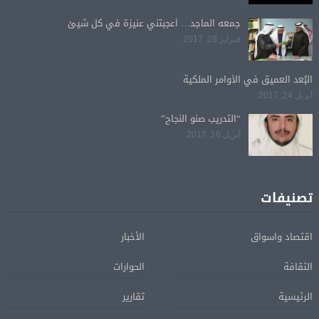
جمعه الماجد… أعجبتني عنيزة في كل شيئ
فبراير 28, 2017
البُعد العميق في الأوامر الملكية
أبريل 24, 2017
“التدريب صنو النجاح”
أبريل 16, 2017
تصنيفات
اقتصاد واسواق
الأخبار
الثقافة
الحوارات
الرئيسية
تقارير