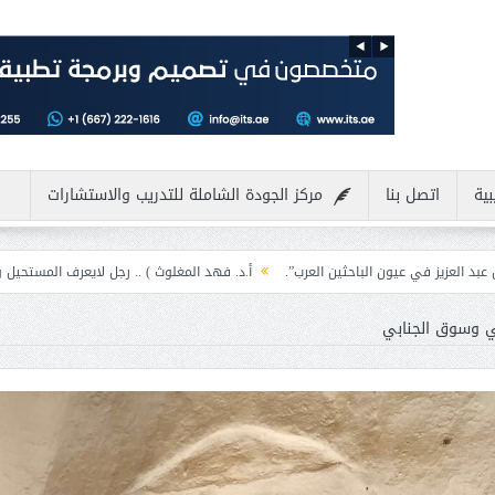
بية
اتصل بنا
مركز الجودة الشاملة للتدريب والاستشارات
لباحثين العرب”.
أ.د. فهد المغلوث ) .. رجل لايعرف المستحيل ويعشق التحديات
يخي وسوق الجنابي