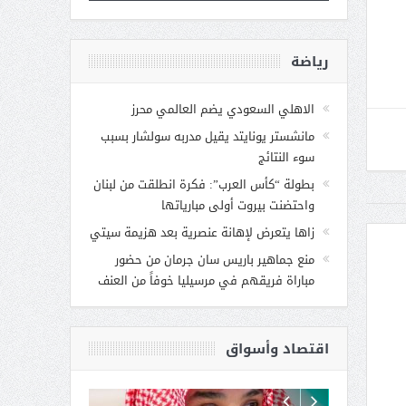
رياضة
الاهلي السعودي يضم العالمي محرز
مانشستر يونايتد يقيل مدربه سولشار بسبب
سوء النتائج
بطولة “كأس العرب”: فكرة انطلقت من لبنان
واحتضنت بيروت أولى مبارياتها
زاها يتعرض لإهانة عنصرية بعد هزيمة سيتي
منع جماهير باريس سان جرمان من حضور
مباراة فريقهم في مرسيليا خوفاً من العنف
اقتصاد وأسواق