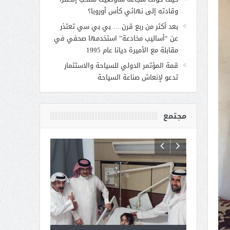
وقادته إلى نهائي كأس أوروبا؟
بعد أكثر من ربع قرن … بي بي سي تعتذر
عن “أساليب مخادعة” استخدمها صحفي في
مقابلة مع الأميرة ديانا عام 1995
قمة المؤتمر الدولي للسياحة والاستثمار
تدعو لإنعاش صناعة السياحة
مجتمع