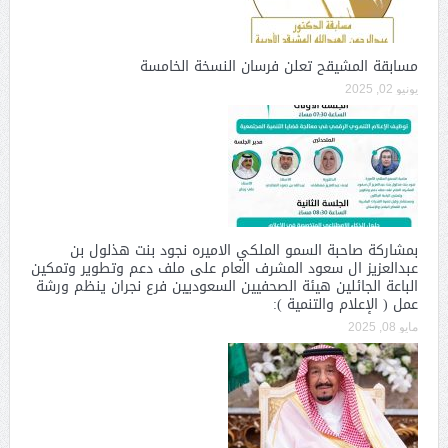
مسابقة المشيقح تعلن فرسان النسخة الخامسة
يونيو 02, 2025
بمشاركة صاحبة السمو الملكي الاميره نجود بنت هذلول بن
عبدالعزيز ال سعود المشرف العام على ملف دعم وتطوير وتمكين
الباعة الجائلين هيئة الصحفيين السعوديين فرع نجران ينظم ورشة
عمل ( الإعلام والتنمية ):
مايو 08, 2025