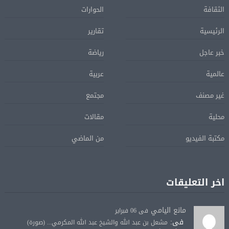
الثقافة
الحوارات
الرئيسية
تقارير
خبر عاجل
رياضة
عالمية
عربية
غير مصنف
مجتمع
محلية
مقالات
مكتبة الفيديو
من الماضي
اخر التعليقات
مانع اليامي
فى 06 فبراير
فى:
مشعل بن عبد الله والشيخ عبد الله المكرمي... (صورة)