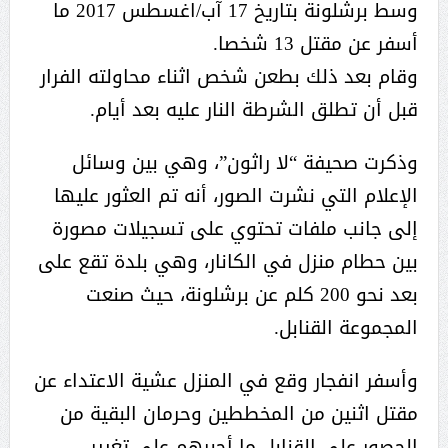
وسط برشلونة بتاريخ 17 آب/اغسطس 2017 ما
أسفر عن مقتل 13 شخصا.
وقام بعد ذلك بطعن شخص اثناء محاولته الفرار
قبل أن تطلق الشرطة النار عليه بعد أيام.
وذكرت صحيفة “لا راثون”، وهي بين وسائل
الإعلام التي نشرت الصور، أنه تم العثور عليها
إلى جانب ملفات تحتوي على تسجيلات مصورة
بين حطام منزل في الكانار، وهي بلدة تقع على
بعد نحو 200 كلم عن برشلونة، حيث صنعت
المجموعة القنابل.
وأسفر انفجار وقع في المنزل عشية الاعتداء عن
مقتل اثنين من المخططين وحرمان البقية من
الحصور على القنابل ما أجبرهم على تغيير