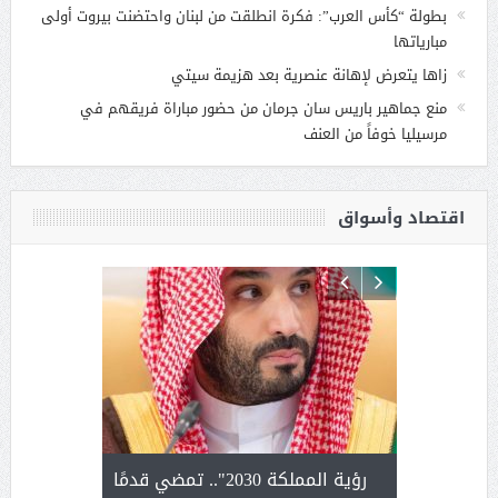
بطولة “كأس العرب”: فكرة انطلقت من لبنان واحتضنت بيروت أولى
مبارياتها
زاها يتعرض لإهانة عنصرية بعد هزيمة سيتي
منع جماهير باريس سان جرمان من حضور مباراة فريقهم في
مرسيليا خوفاً من العنف
اقتصاد وأسواق
لتمور ورشة
رؤية المملكة 2030".. تمضي قدمًا
الشيخ ص