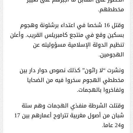
مخططهم.
وقتل 16 شخصا في اعتداء برشلونة وهجوم
بسكين وقع في منتجع كامبريلس القريب. وأعلن
تنظيم الدولة الإسلامية مسؤوليته عن
الهجومين.
ونشرت “لا راثون” كذلك نصوص حوار دار بين
مخططي الهجوم سخروا فيه من الضحايا
وتفاخروا بالهجمات.
وقتلت الشرطة منفذي الهجمات وهم ستة
شبان من أصول مغربية تتراوح أعمارهم بين 17
و24 عاما.