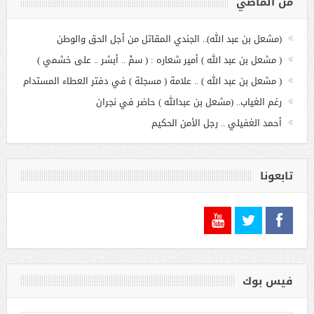
من الماضي
(مشعل بن عبد الله).. الجندي المقاتل من أجل الحق والوطن
( مشعل بن عبد الله ) أمير شعاره : ( سمْ .. أبشر .. على خشمي )
( مشعل بن عبد الله ) .. علامة ( مسجلة ) في دفتر العطاء المستدام
رغم الغياب.. (مشعل بن عبدالله ) حاضر في نجران
أحمد الغفيلي .. رجل الأمن الحكيم
تابعونا
فيس بوك