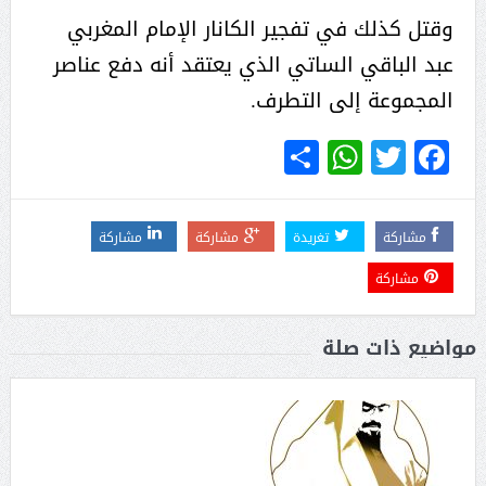
وقتل كذلك في تفجير الكانار الإمام المغربي
عبد الباقي الساتي الذي يعتقد أنه دفع عناصر
المجموعة إلى التطرف.
WhatsApp
Share
Twitter
Facebook
مشاركة
تغريدة
مشاركة
مشاركة
مشاركة
مواضيع ذات صلة