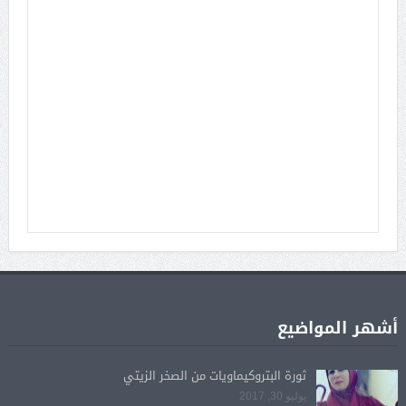
أشهر المواضيع
ثورة البتروكيماويات من الصخر الزيتي
يوليو 30, 2017