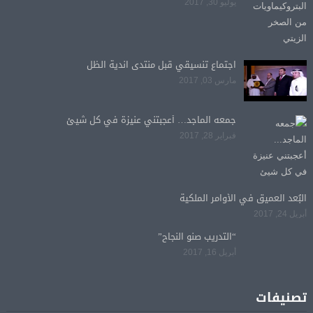
يوليو 30, 2017
اجتماع تنسيقي قبل منتدى اندية الظل
مارس 03, 2017
جمعه الماجد… أعجبتني عنيزة في كل شيئ
فبراير 28, 2017
البُعد العميق في الأوامر الملكية
أبريل 24, 2017
“التدريب صنو النجاح”
أبريل 16, 2017
تصنيفات