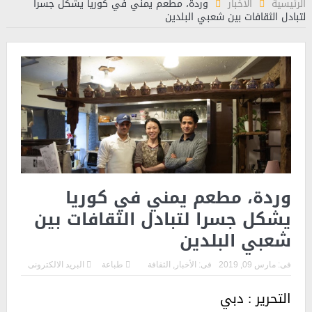
الرئيسية
الأخبار
وردة، مطعم يمني في كوريا يشكل جسرا
لتبادل الثقافات بين شعبي البلدين
وردة، مطعم يمني في كوريا
يشكل جسرا لتبادل الثقافات بين
شعبي البلدين
فى:
مارس 09, 2019
فى:
الأخبار
,
الثقافة
طباعة
البريد الالكترونى
التحرير : دبي