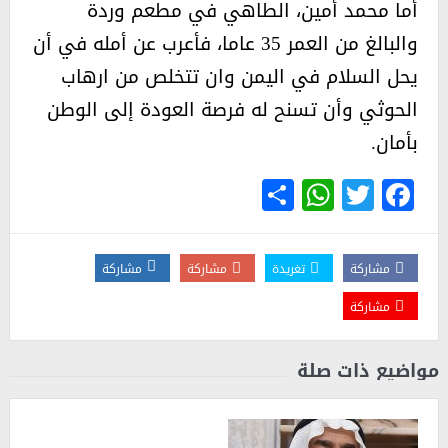
أما محمد أمين، الطاهي في مطعم وردة
والبالغ من العمر 35 عاما، فأعرب عن أمله في أن
يحل السلام في اليمن وان تتخلص من ارهاب
الحوثي وأن تسنح له فرصة العودة إلى الوطن
بأمان.
WhatsApp
Share
Twitter
Facebook
مشاركة
تغريدة
مشاركة
مشاركة
مشاركة
مواضيع ذات صلة