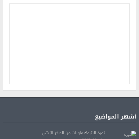
أشهر المواضيع
ثورة البتروكيماويات من الصخر الزيتي