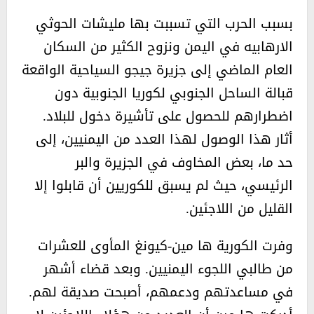
بسبب الحرب التي تسببت بها مليشات الحوثي
الارهابيه في اليمن ونزوح الكثير من السكان
العام الماضي إلى جزيرة جيجو السياحية الواقعة
قبالة الساحل الجنوبي لكوريا الجنوبية دون
اضطرارهم للحصول على تأشيرة دخول للبلاد.
أثار هذا الوصول لهذا العدد من اليمنيين، إلى
حد ما، بعض المخاوف في الجزيرة والبر
الرئيسي، حيث لم يسبق للكوريين أن قابلوا إلا
القليل من اللاجئين.
وفرت الكورية ها مين-كيونغ المأوى للعشرات
من طالبي اللجوء اليمنيين. وبعد قضاء أشهر
في مساعدتهم ودعمهم، أصبحت صديقة لهم.