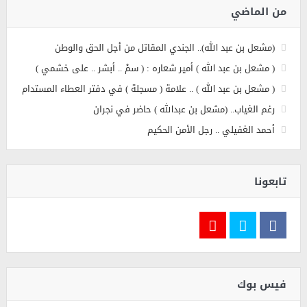
من الماضي
(مشعل بن عبد الله).. الجندي المقاتل من أجل الحق والوطن
( مشعل بن عبد الله ) أمير شعاره : ( سمْ .. أبشر .. على خشمي )
( مشعل بن عبد الله ) .. علامة ( مسجلة ) في دفتر العطاء المستدام
رغم الغياب.. (مشعل بن عبدالله ) حاضر في نجران
أحمد الغفيلي .. رجل الأمن الحكيم
تابعونا
فيس بوك