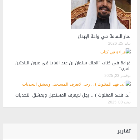
ثمار الثقافة في واحة الإبداع
يناير 25, 2026
قراءة في كتاب “الملك سلمان بن عبد العزيز في عيون الباحثين
العرب”.
نوفمبر 23, 2025
أ.د. فهد المغلوث ) .. رجل لايعرف المستحيل ويعشق التحديات
يونيو 08, 2025
تقارير