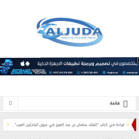
قائمة
قراءة في كتاب “الملك سلمان بن عبد العزيز في عيون الباحثين العرب”.
أ.د. فهد ا
 عيد الفطر